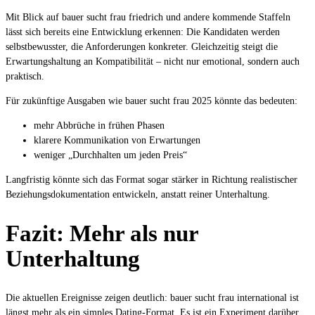
Mit Blick auf bauer sucht frau friedrich und andere kommende Staffeln
lässt sich bereits eine Entwicklung erkennen: Die Kandidaten werden
selbstbewusster, die Anforderungen konkreter. Gleichzeitig steigt die
Erwartungshaltung an Kompatibilität – nicht nur emotional, sondern auch
praktisch.
Für zukünftige Ausgaben wie bauer sucht frau 2025 könnte das bedeuten:
mehr Abbrüche in frühen Phasen
klarere Kommunikation von Erwartungen
weniger „Durchhalten um jeden Preis“
Langfristig könnte sich das Format sogar stärker in Richtung realistischer
Beziehungsdokumentation entwickeln, anstatt reiner Unterhaltung.
Fazit: Mehr als nur
Unterhaltung
Die aktuellen Ereignisse zeigen deutlich: bauer sucht frau international ist
längst mehr als ein simples Dating-Format. Es ist ein Experiment darüber,