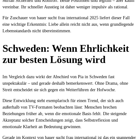
Mirian Sicherheit und Komfort. Beide Positionen sind legitim – aber kaum
vereinbar. Ihr schneller Ausstieg ist daher weniger impulsiv als rational.
Für Zuschauer von bauer sucht frau international 2025 liefert dieser Fall
eine wichtige Erkenntnis: Liebe allein reicht nicht aus, wenn grundlegende
Lebensstandards nicht übereinstimmen.
Schweden: Wenn Ehrlichkeit
zur besten Lösung wird
Im Vergleich dazu wirkt der Abschied von Pia in Schweden fast
unspektakulär – und gerade deshalb bemerkenswert. Ohne Drama, ohne
Streit entscheidet sie sich gegen ein Weiterführen der Hofwoche.
Diese Entwicklung steht exemplarisch für einen Trend, der sich auch
außerhalb von TV-Formaten beobachten lässt: Menschen brechen
Beziehungen früher ab, wenn die emotionale Basis fehlt. Die steigende
Akzeptanz solcher Entscheidungen zeigt, dass Selbstreflexion und
emotionale Klarheit an Bedeutung gewinnen.
Gerade im Kontext von bauer sucht frau international ist das ein spannender