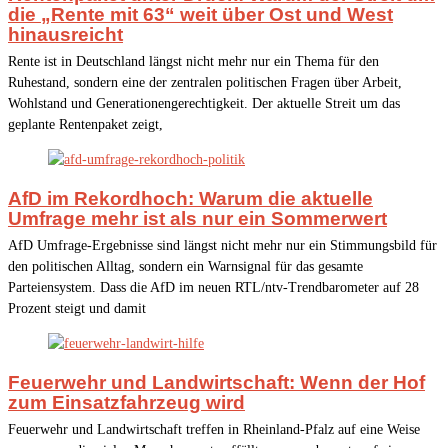
die „Rente mit 63“ weit über Ost und West
hinausreicht
Rente ist in Deutschland längst nicht mehr nur ein Thema für den
Ruhestand, sondern eine der zentralen politischen Fragen über Arbeit,
Wohlstand und Generationengerechtigkeit. Der aktuelle Streit um das
geplante Rentenpaket zeigt,
AfD im Rekordhoch: Warum die aktuelle
Umfrage mehr ist als nur ein Sommerwert
AfD Umfrage-Ergebnisse sind längst nicht mehr nur ein Stimmungsbild für
den politischen Alltag, sondern ein Warnsignal für das gesamte
Parteiensystem. Dass die AfD im neuen RTL/ntv-Trendbarometer auf 28
Prozent steigt und damit
Feuerwehr und Landwirtschaft: Wenn der Hof
zum Einsatzfahrzeug wird
Feuerwehr und Landwirtschaft treffen in Rheinland-Pfalz auf eine Weise