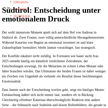
FORSCHUNG
Südtirol: Entscheidung unter
GESUNDHEIT
TECHNOLOGIE
emotionalem Druck
Der wohl intensivste Moment spielt sich auf dem Hof von Andreas in
Südtirol ab. Zwei Frauen, zwei völlig unterschiedliche Herangehensweisen:
Während Katarina von Beginn an emotional investiert ist und klare
Zukunftspläne formuliert, bleibt Jasmin vorsichtiger, fast strategisch.
Der Konflikt eskaliert nicht zufällig. In Formaten wie bauer sucht frau
2025 entsteht häufig ein künstlich verdichteter Zeitrahmen, der
Entscheidungen erzwingt, für die Menschen im echten Leben Monate oder
Jahre brauchen würden. Das Ultimatum der beiden Frauen ist daher weniger
ein Zeichen von Ungeduld als vielmehr ein Resultat dieser beschleunigten
Emotionalität.
Dass Jasmin nach der Entscheidung wortlos geht, zeigt ein häufiges Muster:
Enttäuschung äußert sich nicht immer laut, sondern oft in Rückzug.
Gleichzeitig offenbart Katarinas überschwängliche Reaktion eine andere
Seite – die Sehnsucht nach Stabilität und klaren Rollenbildern, die gerade in