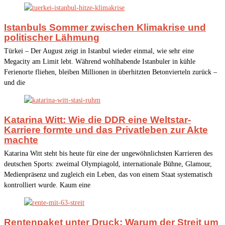
Istanbuls Sommer zwischen Klimakrise und
politischer Lähmung
Türkei – Der August zeigt in Istanbul wieder einmal, wie sehr eine
Megacity am Limit lebt. Während wohlhabende Istanbuler in kühle
Ferienorte fliehen, bleiben Millionen in überhitzten Betonvierteln zurück –
und die
Katarina Witt: Wie die DDR eine Weltstar-
Karriere formte und das Privatleben zur Akte
machte
Katarina Witt steht bis heute für eine der ungewöhnlichsten Karrieren des
deutschen Sports: zweimal Olympiagold, internationale Bühne, Glamour,
Medienpräsenz und zugleich ein Leben, das von einem Staat systematisch
kontrolliert wurde. Kaum eine
Rentenpaket unter Druck: Warum der Streit um