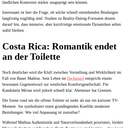
ländlichen Kontexten stärker ausgeprägt sein können.
Interessant ist hier die Frage, ob solche schnell entstehenden Bindungen
langfristig tragfähig sind. Studien zu Reality-Dating-Formaten deuten
darauf hin, dass intensive, aber kurzfristige emotionale Dynamiken selten
stabil bleiben.
Costa Rica: Romantik endet
an der Toilette
Noch deutlicher wird die Kluft zwischen Vorstellung und Wirklichkeit im
Fall von Bauer Mathias. Sein Leben im
Dschungel
entspricht einem
bewussten Gegenentwurf zur westlichen Komfortgesellschaft. Für
Kandidatin Mirian wird jedoch schnell klar: Abenteuer hat Grenzen.
Die Szene rund um die offene Toilette ist mehr als nur ein kurioser TV-
Moment. Sie symbolisiert einen grundlegenden Konflikt moderner
Beziehungen: Wie viel Anpassung ist zumutbar?
Während Mathias Authentizität und Naturverbundenheit priorisiert, fordert