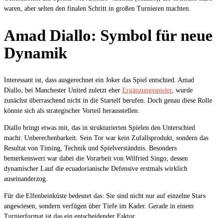
waren, aber selten den finalen Schritt in großen Turnieren machten.
Amad Diallo: Symbol für neue
Dynamik
Interessant ist, dass ausgerechnet ein Joker das Spiel entschied. Amad
Diallo, bei Manchester United zuletzt eher
Ergänzungsspieler
, wurde
zunächst überraschend nicht in die Startelf berufen. Doch genau diese Rolle
könnte sich als strategischer Vorteil herausstellen.
Diallo bringt etwas mit, das in strukturierten Spielen den Unterschied
macht: Unberechenbarkeit. Sein Tor war kein Zufallsprodukt, sondern das
Resultat von Timing, Technik und Spielverständnis. Besonders
bemerkenswert war dabei die Vorarbeit von Wilfried Singo, dessen
dynamischer Lauf die ecuadorianische Defensive erstmals wirklich
auseinanderzog.
Für die Elfenbeinküste bedeutet das: Sie sind nicht nur auf einzelne Stars
angewiesen, sondern verfügen über Tiefe im Kader. Gerade in einem
Turnierformat ist das ein entscheidender Faktor.