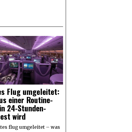
s Flug umgeleitet:
s einer Routine-
in 24-Stunden-
est wird
tes flug umgeleitet – was