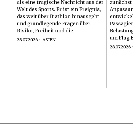
als eine tragische Nachricht aus der
zunächst
Welt des Sports. Er ist ein Ereignis,
Anpassung
das weit über Biathlon hinausgeht
entwickel
und grundlegende Fragen über
Passagier
Risiko, Freiheit und die
Belastung
um Flug E
28.07.2026
ASIEN
28.07.2026