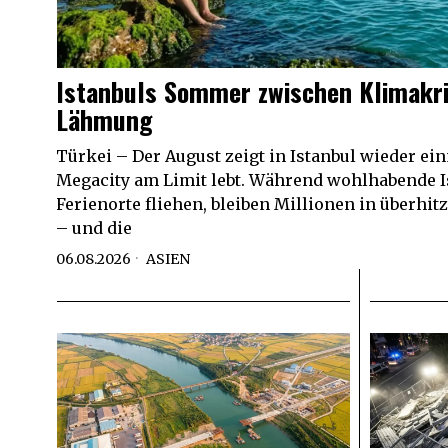
Istanbuls Sommer zwischen Klimakri
Lähmung
Türkei – Der August zeigt in Istanbul wieder ein
Megacity am Limit lebt. Während wohlhabende I
Ferienorte fliehen, bleiben Millionen in überhit
– und die
06.08.2026
ASIEN