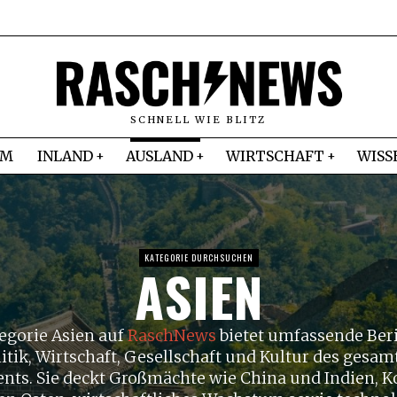
SCHNELL WIE BLITZ
IM
INLAND
AUSLAND
WIRTSCHAFT
WISS
KATEGORIE DURCHSUCHEN
ASIEN
egorie Asien auf
RaschNews
bietet umfassende Beri
litik, Wirtschaft, Gesellschaft und Kultur des gesam
nts. Sie deckt Großmächte wie China und Indien, K