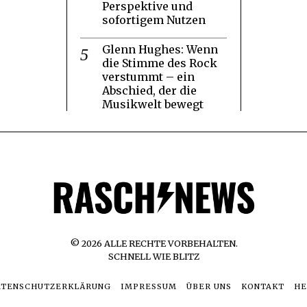
Perspektive und
sofortigem Nutzen
Glenn Hughes: Wenn
die Stimme des Rock
verstummt – ein
Abschied, der die
Musikwelt bewegt
©
2026
ALLE RECHTE VORBEHALTEN.
SCHNELL WIE BLITZ
ATENSCHUTZERKLÄRUNG
IMPRESSUM
ÜBER UNS
KONTAKT
HE