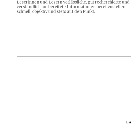
Leserinnen und Lesern verlässliche, gut recherchierte und
verständlich aufbereitete Informationen bereitzustellen –
schnell, objektiv und stets auf den Punkt.
D