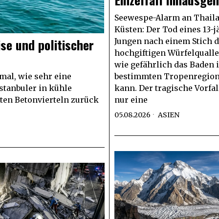
Seewespe-Alarm an Thail
Küsten: Der Tod eines 13-
se und politischer
Jungen nach einem Stich d
hochgiftigen Würfelqualle 
wie gefährlich das Baden 
mal, wie sehr eine
bestimmten Tropenregion
stanbuler in kühle
kann. Der tragische Vorfall
zten Betonvierteln zurück
nur eine
05.08.2026
ASIEN