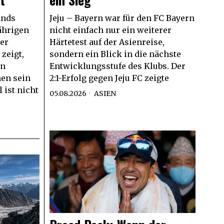
ands
Jeju – Bayern war für den FC Bayern
jährigen
nicht einfach nur ein weiterer
er
Härtetest auf der Asienreise,
zeigt,
sondern ein Blick in die nächste
in
Entwicklungsstufe des Klubs. Der
en sein
2:1-Erfolg gegen Jeju FC zeigte
 ist nicht
05.08.2026
ASIEN