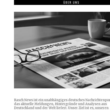
ÜBER UNS
Rasch News ist ein unabhängiges deutsches Nachrichtenpor
das aktuelle Meldungen, Hintergründe und Analysen aus
Deutschland und der Welt liefert. Unser Ziel ist es, unseren