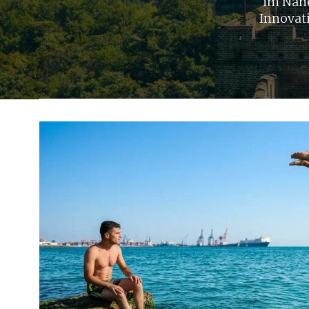
im Nahe
Innovat