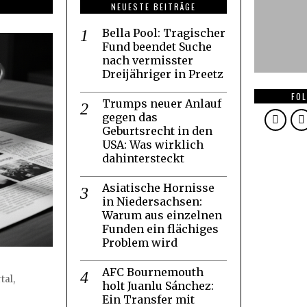
NEUESTE BEITRÄGE
Bella Pool: Tragischer
Fund beendet Suche
nach vermisster
Dreijähriger in Preetz
FOL
Trumps neuer Anlauf
gegen das
Geburtsrecht in den
USA: Was wirklich
dahintersteckt
Asiatische Hornisse
in Niedersachsen:
Warum aus einzelnen
Funden ein flächiges
Problem wird
AFC Bournemouth
tal,
holt Juanlu Sánchez:
Ein Transfer mit