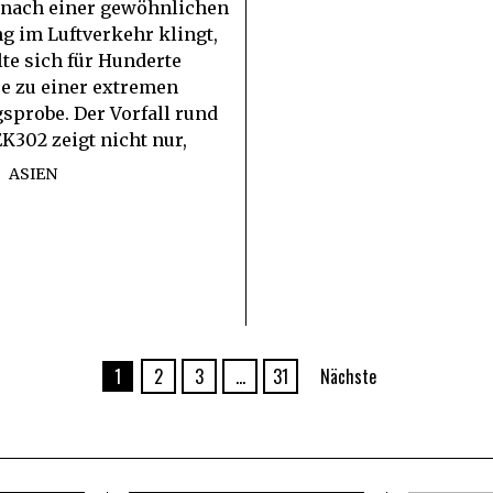
 nach einer gewöhnlichen
 im Luftverkehr klingt,
te sich für Hunderte
e zu einer extremen
sprobe. Der Vorfall rund
K302 zeigt nicht nur,
ASIEN
1
2
3
…
31
Nächste