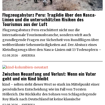
Flugzeugabsturz Peru: Tragödie über den Nasca-
Linien und die unterschätzten Risiken des
Tourismus aus der Luft
Flugzeugabsturz Peru erschüttert nicht nur die
internationale Tourismusbranche, sondern wirft auch
grundlegende Fragen zur Sicherheit von Rundflügen über
weltberühmte Sehenswürdigkeiten auf. Der Absturz eines
Kleinflugzeugs über den Nasca-Linien mit 13 Todesopfern –
02.08.2026
AMERIKA
Zwischen Neuanfang und Verlust: Wenn ein Vater
geht und ein Kind bleibt
kind – selten steht dieses Wort so stark im Mittelpunkt einer
persönlichen Entscheidung wie im Fall von Torsten
Höllerich. Die Rückkehr des Sohnes von Schlagerlegende
Roy Black nach Deutschland ist keine klassische
02.08.2026
AMERIKA