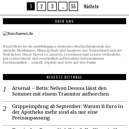
1
2
3
…
55
Nächste
ÜBER UNS
Rasch News ist ein unabhängiges deutsches Nachrichtenportal, das
aktuelle Meldungen, Hintergründe und Analysen aus Deutschland und der
Welt liefert. Unser Ziel ist es, unseren Leserinnen und Lesern verlässliche,
gut recherchierte und verständlich aufbereitete Informationen
bereitzustellen – schnell, objektiv und stets auf den Punkt.
NEUESTE BEITRÄGE
Arsenal – Betis: Nelson Deossa lässt den
Sommer mit einem Traumtor aufhorchen
Grippeimpfung ab September: Warum 11 Euro in
der Apotheke mehr sind als nur eine
Preisanpassung