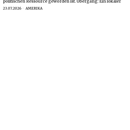
politischen Ressource geworden ist. Übergang: Ein lokaler
23.07.2026
AMERIKA