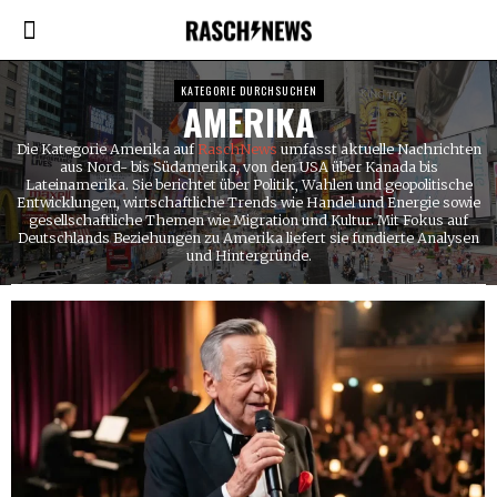
KATEGORIE DURCHSUCHEN
AMERIKA
Die Kategorie Amerika auf
RaschNews
umfasst aktuelle Nachrichten
aus Nord- bis Südamerika, von den USA über Kanada bis
Lateinamerika. Sie berichtet über Politik, Wahlen und geopolitische
Entwicklungen, wirtschaftliche Trends wie Handel und Energie sowie
gesellschaftliche Themen wie Migration und Kultur. Mit Fokus auf
Deutschlands Beziehungen zu Amerika liefert sie fundierte Analysen
und Hintergründe.