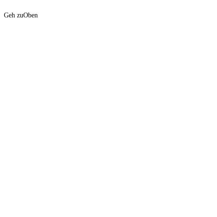
Geh zu
Oben