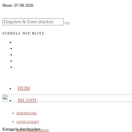
Heute:
07.08.2026
SCHNELL WIE BLITZ
HEIM
INLAND
INNENPOLITIK
GESELLSCHAFT
Kategorie durchsuchen
DEUTSCHLAND TREND