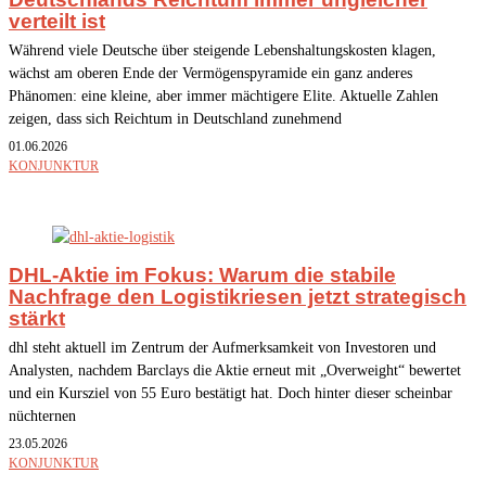
verteilt ist
Während viele Deutsche über steigende Lebenshaltungskosten klagen,
wächst am oberen Ende der Vermögenspyramide ein ganz anderes
Phänomen: eine kleine, aber immer mächtigere Elite. Aktuelle Zahlen
zeigen, dass sich Reichtum in Deutschland zunehmend
01.06.2026
KONJUNKTUR
DHL-Aktie im Fokus: Warum die stabile
Nachfrage den Logistikriesen jetzt strategisch
stärkt
dhl steht aktuell im Zentrum der Aufmerksamkeit von Investoren und
Analysten, nachdem Barclays die Aktie erneut mit „Overweight“ bewertet
und ein Kursziel von 55 Euro bestätigt hat. Doch hinter dieser scheinbar
nüchternen
23.05.2026
KONJUNKTUR