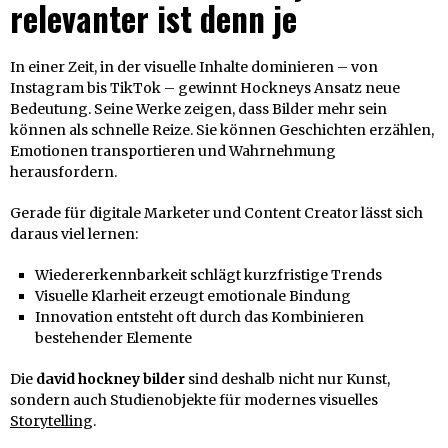
relevanter ist denn je
In einer Zeit, in der visuelle Inhalte dominieren – von
Instagram bis TikTok – gewinnt Hockneys Ansatz neue
Bedeutung. Seine Werke zeigen, dass Bilder mehr sein
können als schnelle Reize. Sie können Geschichten erzählen,
Emotionen transportieren und Wahrnehmung
herausfordern.
Gerade für digitale Marketer und Content Creator lässt sich
daraus viel lernen:
Wiedererkennbarkeit schlägt kurzfristige Trends
Visuelle Klarheit erzeugt emotionale Bindung
Innovation entsteht oft durch das Kombinieren
bestehender Elemente
Die
david hockney bilder
sind deshalb nicht nur Kunst,
sondern auch Studienobjekte für modernes visuelles
Storytelling
.