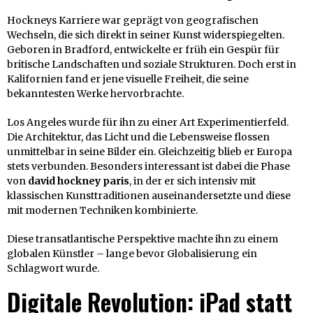
Hockneys Karriere war geprägt von geografischen
Wechseln, die sich direkt in seiner Kunst widerspiegelten.
Geboren in Bradford, entwickelte er früh ein Gespür für
britische Landschaften und soziale Strukturen. Doch erst in
Kalifornien fand er jene visuelle Freiheit, die seine
bekanntesten Werke hervorbrachte.
Los Angeles wurde für ihn zu einer Art Experimentierfeld.
Die Architektur, das Licht und die Lebensweise flossen
unmittelbar in seine Bilder ein. Gleichzeitig blieb er Europa
stets verbunden. Besonders interessant ist dabei die Phase
von
david hockney paris
, in der er sich intensiv mit
klassischen Kunsttraditionen auseinandersetzte und diese
mit modernen Techniken kombinierte.
Diese transatlantische Perspektive machte ihn zu einem
globalen Künstler – lange bevor Globalisierung ein
Schlagwort wurde.
Digitale Revolution: iPad statt