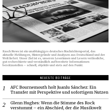
Rasch News ist ein unabhängiges deutsches Nachrichtenportal, das
aktuelle Meldungen, Hintergründe und Analysen aus Deutschland und der
Welt liefert. Unser Ziel ist es, unseren Leserinnen und Lesern verlässliche,
gut recherchierte und verständlich aufbereitete Informationen
bereitzustellen – schnell, objektiv und stets auf den Punkt.
NEUESTE BEITRÄGE
AFC Bournemouth holt Juanlu Sánchez: Ein
Transfer mit Perspektive und sofortigem Nutzen
Glenn Hughes: Wenn die Stimme des Rock
verstummt – ein Abschied, der die Musikwelt