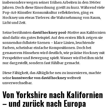
insbesondere wegen seiner frühen Arbeiten in den 1960er
Jahren. Doch diese Einordnung greift zu kurz. Während viele
Pop-Art-Künstler Konsumkultur reflektierten, ging es
Hockney um etwas Tieferes: die Wahrnehmung von Raum,
Licht und Zeit.
Seine berühmten
david hockney pool
-Motive aus Kalifornien
sind dafür ein gutes Beispiel. Auf den ersten Blick zeigen sie
sonnendurchflutete Szenen – klare Linien, leuchtende
Farben, scheinbar einfache Kompositionen. Doch bei
genauerem Hinsehen wird deutlich, wie präzise Hockney mit
Perspektive und Bewegung spielt. Wasser wird bei ihm nicht
nur dargestellt, sondern fast fühlbar gemacht.
Diese Fähigkeit, das Alltägliche neu zu inszenieren, machte
seine
kunstwerke von david hockney
weltweit
unverwechselbar.
Von Yorkshire nach Kalifornien
– und zurück nach Europa