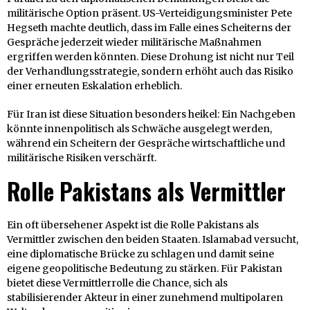
militärische Option präsent. US-Verteidigungsminister Pete
Hegseth machte deutlich, dass im Falle eines Scheiterns der
Gespräche jederzeit wieder militärische Maßnahmen
ergriffen werden könnten. Diese Drohung ist nicht nur Teil
der Verhandlungsstrategie, sondern erhöht auch das Risiko
einer erneuten Eskalation erheblich.
Für Iran ist diese Situation besonders heikel: Ein Nachgeben
könnte innenpolitisch als Schwäche ausgelegt werden,
während ein Scheitern der Gespräche wirtschaftliche und
militärische Risiken verschärft.
Rolle Pakistans als Vermittler
Ein oft übersehener Aspekt ist die Rolle Pakistans als
Vermittler zwischen den beiden Staaten. Islamabad versucht,
eine diplomatische Brücke zu schlagen und damit seine
eigene geopolitische Bedeutung zu stärken. Für Pakistan
bietet diese Vermittlerrolle die Chance, sich als
stabilisierender Akteur in einer zunehmend multipolaren