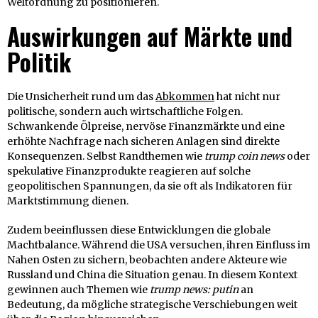
Weltordnung zu positionieren.
Auswirkungen auf Märkte und
Politik
Die Unsicherheit rund um das
Abkommen
hat nicht nur
politische, sondern auch wirtschaftliche Folgen.
Schwankende Ölpreise, nervöse Finanzmärkte und eine
erhöhte Nachfrage nach sicheren Anlagen sind direkte
Konsequenzen. Selbst Randthemen wie
trump coin news
oder
spekulative Finanzprodukte reagieren auf solche
geopolitischen Spannungen, da sie oft als Indikatoren für
Marktstimmung dienen.
Zudem beeinflussen diese Entwicklungen die globale
Machtbalance. Während die USA versuchen, ihren Einfluss im
Nahen Osten zu sichern, beobachten andere Akteure wie
Russland und China die Situation genau. In diesem Kontext
gewinnen auch Themen wie
trump news: putin
an
Bedeutung, da mögliche strategische Verschiebungen weit