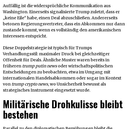
Auffällig ist die widersprüchliche Kommunikation aus
Washington. Einerseits signalisierte Trump zuletzt, dass er
„keine Eile“ habe, einen Deal abzuschließen. Andererseits
betonen Regierungsvertreter, dass ein Abkommen nur dann
zustande kommt, wenn es vollständig den amerikanischen
Interessen entspricht.
Diese Doppelstrategie ist typisch für Trumps
Verhandlungsstil: maximaler Druck bei gleichzeitiger
Offenheit für Deals. Ähnliche Muster waren bereits in
früheren
trump putin news
oder wirtschaftspolitischen
Entscheidungen zu beobachten, etwa im Umgang mit
internationalen Handelsabkommen oder sogar im Kontext
von
trump crypto news
, wo Unsicherheit bewusst als
strategisches Instrument eingesetzt wurde.
Militärische Drohkulisse bleibt
bestehen
Parallel zu den diplomatischen Bemühungen bleibt die