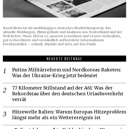
Rasch News ist ein unabhängiges deutsches Nachrichtenportal, das
aktuelle Meldungen, Hintergründe und Analysen aus Deutschland und der
Welt liefert. Unser Ziel ist es, unseren Leserinnen und Lesern verlässliche,
gut recherchierte und verständlich aufbereitete Informationen
bereitzustellen – schnell, objektiv und stets auf den Punkt.
NEUESTE BEITRÄGE
Putins Militärreform und Nordkoreas Raketen:
Was der Ukraine-Krieg jetzt bedeutet
77 Kilometer Stillstand auf der A61: Was der
Rekordstau über den deutschen Urlaubsverkehr
verrät
Hitzewelle Italien: Warum Europas Hitzeproblem
längst mehr als ein Wetterereignis ist