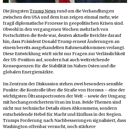
Die jüngsten
Trump News
rund um die Verhandlungen
zwischen den USA und dem Iran zeigen einmal mehr, wie
fragil diplomatische Prozesse in geopolitischen Krisen sind.
Obwohl in den vergangenen Wochen mehrfach von
Fortschritten die Rede war, deuten aktuelle Berichte darauf
hin, dass Präsident Donald Trump erneut Änderungen an
einem bereits ausgehandelten Rahmenabkommen verlangt.
Diese Entwicklung wirft nicht nur Fragen zur Verlässlichkeit
der US-Position auf, sondern hat auch weitreichende
Konsequenzen für die Stabilität im Nahen Osten und die
globalen Energiemärkte.
Im Zentrum der Diskussion stehen zwei besonders sensible
Punkte: die Kontrolle über die Straße von Hormus – eine der
wichtigsten Öltransportrouten der Welt – sowie der Umgang
mit hochangereichertem Uran im Iran. Beide Themen sind
nicht nur technische Details eines Abkommens, sondern
entscheidende Hebel für Macht und Einfluss in der Region.
Trumps Forderung nach Nachbesserungen signalisiert, dass
Washington offenbar versucht, noch stärkere