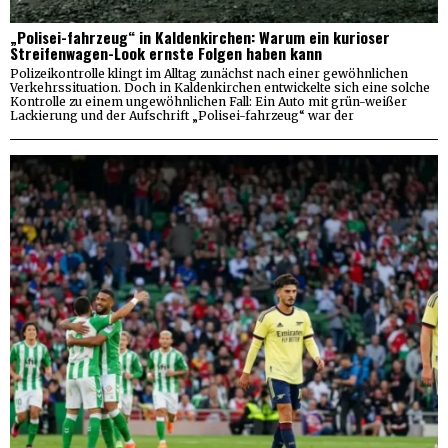
„Polisei-fahrzeug“ in Kaldenkirchen: Warum ein kurioser
Streifenwagen-Look ernste Folgen haben kann
Polizeikontrolle klingt im Alltag zunächst nach einer gewöhnlichen
Verkehrssituation. Doch in Kaldenkirchen entwickelte sich eine solche
Kontrolle zu einem ungewöhnlichen Fall: Ein Auto mit grün-weißer
Lackierung und der Aufschrift „Polisei-fahrzeug“ war der