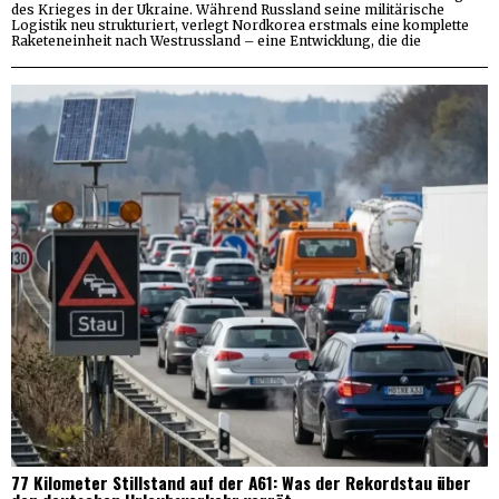
des Krieges in der Ukraine. Während Russland seine militärische
Logistik neu strukturiert, verlegt Nordkorea erstmals eine komplette
Raketeneinheit nach Westrussland – eine Entwicklung, die die
77 Kilometer Stillstand auf der A61: Was der Rekordstau über