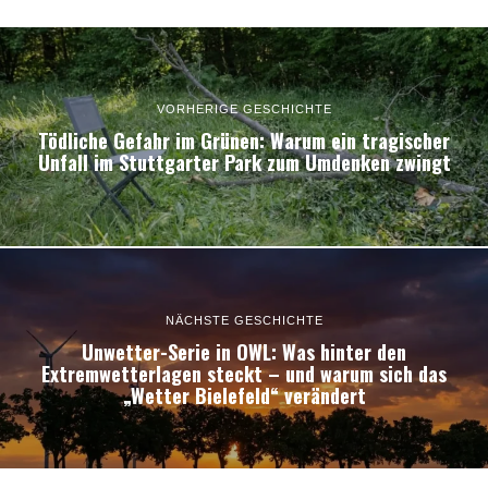
VORHERIGE GESCHICHTE
Tödliche Gefahr im Grünen: Warum ein tragischer
Unfall im Stuttgarter Park zum Umdenken zwingt
NÄCHSTE GESCHICHTE
Unwetter-Serie in OWL: Was hinter den
Extremwetterlagen steckt – und warum sich das
„Wetter Bielefeld“ verändert