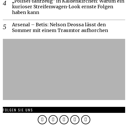
„Polisei-fahrzeug“ in Kaldenkirchen: Warum ein
kurioser Streifenwagen-Look ernste Folgen
haben kann
Arsenal – Betis: Nelson Deossa lässt den
Sommer mit einem Traumtor aufhorchen
FOLGEN SIE UNS