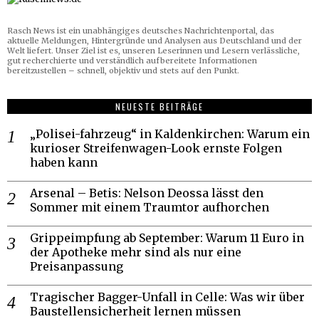
Rasch News ist ein unabhängiges deutsches Nachrichtenportal, das
aktuelle Meldungen, Hintergründe und Analysen aus Deutschland und der
Welt liefert. Unser Ziel ist es, unseren Leserinnen und Lesern verlässliche,
gut recherchierte und verständlich aufbereitete Informationen
bereitzustellen – schnell, objektiv und stets auf den Punkt.
NEUESTE BEITRÄGE
„Polisei-fahrzeug“ in Kaldenkirchen: Warum ein
kurioser Streifenwagen-Look ernste Folgen
haben kann
Arsenal – Betis: Nelson Deossa lässt den
Sommer mit einem Traumtor aufhorchen
Grippeimpfung ab September: Warum 11 Euro in
der Apotheke mehr sind als nur eine
Preisanpassung
Tragischer Bagger-Unfall in Celle: Was wir über
Baustellensicherheit lernen müssen