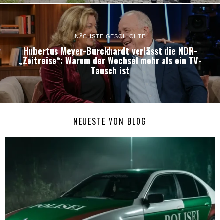
NÄCHSTE GESCHICHTE
Hubertus Meyer-Burckhardt verlässt die NDR-
„Zeitreise“: Warum der Wechsel mehr als ein TV-
Tausch ist
NEUESTE VON BLOG