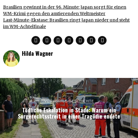
Brasilien gewinnt in der 96. Minute: Japan sorgt für einen
WM-Krimi gegen den amtierenden Weltmeister
Last-Minute-Ekstase: Brasilien ringt Japan nieder und steht
im WM-Achtelfinale
Hilda Wagner
VORHERIGE GESCHICHTE
Tödliche Eskalation in Stade: Warum ein
Sorgerechtsstreit in einer Tragödie endete