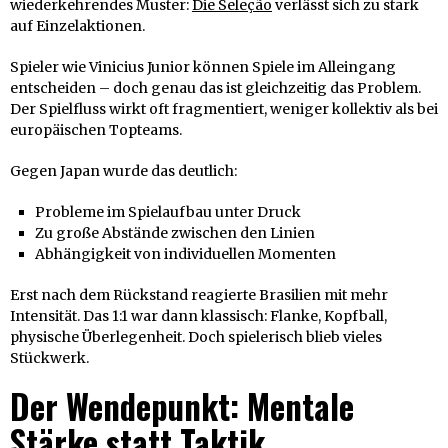
wiederkehrendes Muster:
Die Seleção
verlässt sich zu stark
auf Einzelaktionen.
Spieler wie Vinicius Junior können Spiele im Alleingang
entscheiden – doch genau das ist gleichzeitig das Problem.
Der Spielfluss wirkt oft fragmentiert, weniger kollektiv als bei
europäischen Topteams.
Gegen Japan wurde das deutlich:
Probleme im Spielaufbau unter Druck
Zu große Abstände zwischen den Linien
Abhängigkeit von individuellen Momenten
Erst nach dem Rückstand reagierte Brasilien mit mehr
Intensität. Das 1:1 war dann klassisch: Flanke, Kopfball,
physische Überlegenheit. Doch spielerisch blieb vieles
Stückwerk.
Der Wendepunkt: Mentale
Stärke statt Taktik