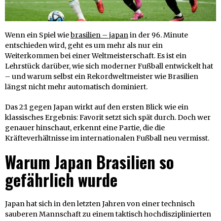
Wenn ein Spiel wie
brasilien – japan
in der 96. Minute
entschieden wird, geht es um mehr als nur ein
Weiterkommen bei einer Weltmeisterschaft. Es ist ein
Lehrstück darüber, wie sich moderner Fußball entwickelt hat
– und warum selbst ein Rekordweltmeister wie Brasilien
längst nicht mehr automatisch dominiert.
Das 2:1 gegen Japan wirkt auf den ersten Blick wie ein
klassisches Ergebnis: Favorit setzt sich spät durch. Doch wer
genauer hinschaut, erkennt eine Partie, die die
Kräfteverhältnisse im internationalen Fußball neu vermisst.
Warum Japan Brasilien so
gefährlich wurde
Japan hat sich in den letzten Jahren von einer technisch
sauberen Mannschaft zu einem taktisch hochdisziplinierten