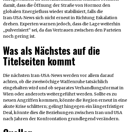
damit, dass die Öffnung der Straße von Hormoz den
globalen Energiefluss wieder stabilisiert, falls die
Iran‑USA‑News sich nicht erneut in Richtung Eskalation
drehen. Experten warnen jedoch, dass die Lage weiterhin
„pulverisiert“ sei, da das Vertrauen zwischen den Parteien
noch gering ist.
Was als Nächstes auf die
Titelseiten kommt
Die nächsten Iran‑USA‑News werden vor allem darauf
achten, ob die zweiwöchige Waffenruhe tatsächlich
eingehalten wird und ob separates Verhandlungsformat in
Wien oder anderorts weitergeführt werden. Sollte es zu
neuen Angriffen kommen, könnte die Region erneut in eine
akute Krise schlittern; gelingt hingegen ein längerfristiger
Deal, könnte dies die Beziehungen zwischen Iran und USA
nach Jahren der Konfrontation grundlegend verändern.