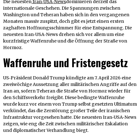
Die neuesten
Iran‑USA‑News
dominieren derzeit das
internationale Geschehen. Die Spannungen zwischen
Washington und Teheran haben sich in den vergangenen
Monaten massiv zuspitzt, doch gibt es jetzt einen ersten
zaghaften Hoffnungsschimmer für eine Entspannung. Die
neuesten Iran‑USA‑News drehen sich vor allem um eine
kurzfristige Waffenruhe und die Öffnung der Straße von
Hormoz.
Waffenruhe und Fristengesetz
US‑Präsident Donald Trump kündigte am 7. April 2026 eine
zweiwöchige Aussetzung aller militärischen Angriffe auf den
Iran an, sofern Teheran die Straße von Hormoz wieder für
den Schiffsverkehr freigibt. Diese bedingte Waffenruhe
wurde kurz vor einem von Trump selbst gesetzten Ultimatum
verkündet, das die Zerstörung großer Teile der iranischen
Infrastruktur vorgesehen hatte. Die neuesten Iran‑USA‑News
zeigen, wie eng die Zeit zwischen militärischer Eskalation
und diplomatischer Verhandlung biegt.