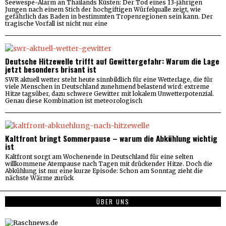
Seewespe-Alarm an Thailands Küsten: Der Tod eines 13-jährigen
Jungen nach einem Stich der hochgiftigen Würfelqualle zeigt, wie
gefährlich das Baden in bestimmten Tropenregionen sein kann. Der
tragische Vorfall ist nicht nur eine
Deutsche Hitzewelle trifft auf Gewittergefahr: Warum die Lage
jetzt besonders brisant ist
SWR aktuell wetter steht heute sinnbildlich für eine Wetterlage, die für
viele Menschen in Deutschland zunehmend belastend wird: extreme
Hitze tagsüber, dazu schwere Gewitter mit lokalem Unwetterpotenzial.
Genau diese Kombination ist meteorologisch
Kaltfront bringt Sommerpause – warum die Abkühlung wichtig
ist
Kaltfront sorgt am Wochenende in Deutschland für eine selten
willkommene Atempause nach Tagen mit drückender Hitze. Doch die
Abkühlung ist nur eine kurze Episode: Schon am Sonntag zieht die
nächste Wärme zurück
ÜBER UNS