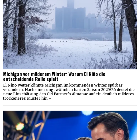
Michigan vor milderem Winter: Warum El Niño die
entscheidende Rolle spielt
El Nino wetter könnte Michigan im kommenden Winter spürbar
verändern. Nach einer ungewöhnlich harten Saison 2025/26 deutet die
neue Einschätzung des Old Farmer’s Almanac auf ein deutlich milderes,
trockeneres Muster hin –