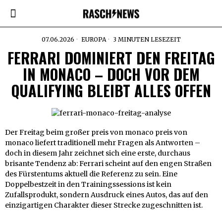
07.06.2026
EUROPA
3 MINUTEN LESEZEIT
FERRARI DOMINIERT DEN FREITAG
IN MONACO – DOCH VOR DEM
QUALIFYING BLEIBT ALLES OFFEN
Der Freitag beim großer preis von monaco preis von
monaco liefert traditionell mehr Fragen als Antworten –
doch in diesem Jahr zeichnet sich eine erste, durchaus
brisante Tendenz ab: Ferrari scheint auf den engen Straßen
des Fürstentums aktuell die Referenz zu sein. Eine
Doppelbestzeit in den Trainingssessions ist kein
Zufallsprodukt, sondern Ausdruck eines Autos, das auf den
einzigartigen Charakter dieser Strecke zugeschnitten ist.