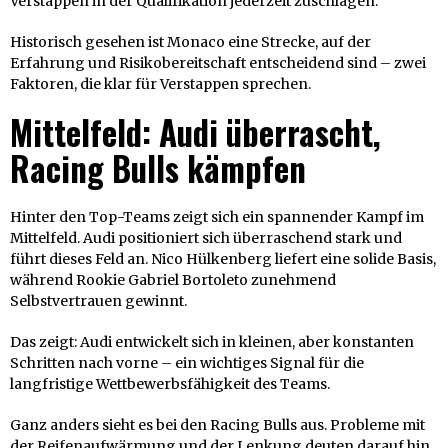
Verstappen in der Qualifikation jederzeit zuschlagen.
Historisch gesehen ist Monaco eine Strecke, auf der
Erfahrung und Risikobereitschaft entscheidend sind – zwei
Faktoren, die klar für Verstappen sprechen.
Mittelfeld: Audi überrascht,
Racing Bulls kämpfen
Hinter den Top-Teams zeigt sich ein spannender Kampf im
Mittelfeld. Audi positioniert sich überraschend stark und
führt dieses Feld an. Nico Hülkenberg liefert eine solide Basis,
während Rookie Gabriel Bortoleto zunehmend
Selbstvertrauen gewinnt.
Das zeigt: Audi entwickelt sich in kleinen, aber konstanten
Schritten nach vorne – ein wichtiges Signal für die
langfristige Wettbewerbsfähigkeit des Teams.
Ganz anders sieht es bei den Racing Bulls aus. Probleme mit
der Reifenaufwärmung und der Lenkung deuten darauf hin,