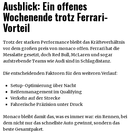
Ausblick: Ein offenes
Wochenende trotz Ferrari-
Vorteil
Trotz der starken Performance bleibt das Kräfteverhältnis
vor dem großen preis von monaco offen. Ferrari hat die
Messlatte gesetzt, doch Red Bull, McLaren und sogar
aufstrebende Teams wie Audi sind in Schlagdistanz.
Die entscheidenden Faktoren für den weiteren Verlauf:
Setup-Optimierung über Nacht
Reifenmanagement im Qualifying
Verkehr auf der Strecke
Fahrerische Präzision unter Druck
Monaco bleibt damit das, was es immer war: ein Rennen, bei
dem nicht nur das schnellste Auto gewinnt, sondern das
beste Gesamtpaket.