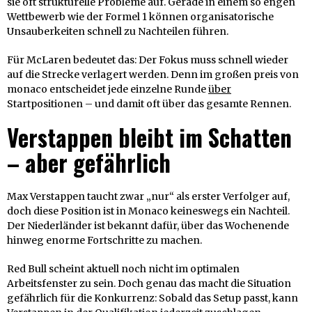
sie oft strukturelle Probleme auf. Gerade in einem so engen
Wettbewerb wie der Formel 1 können organisatorische
Unsauberkeiten schnell zu Nachteilen führen.
Für McLaren bedeutet das: Der Fokus muss schnell wieder
auf die Strecke verlagert werden. Denn im großen preis von
monaco entscheidet jede einzelne Runde
über
Startpositionen – und damit oft über das gesamte Rennen.
Verstappen bleibt im Schatten
– aber gefährlich
Max Verstappen taucht zwar „nur“ als erster Verfolger auf,
doch diese Position ist in Monaco keineswegs ein Nachteil.
Der Niederländer ist bekannt dafür, über das Wochenende
hinweg enorme Fortschritte zu machen.
Red Bull scheint aktuell noch nicht im optimalen
Arbeitsfenster zu sein. Doch genau das macht die Situation
gefährlich für die Konkurrenz: Sobald das Setup passt, kann