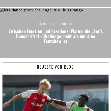
NÄCHSTE GESCHICHTE
Zwischen Emotion und Exzellenz: Warum die „Let’s
Dance“-Profi-Challenge mehr als nur eine
Tanzshow ist
NEUESTE VON BLOG