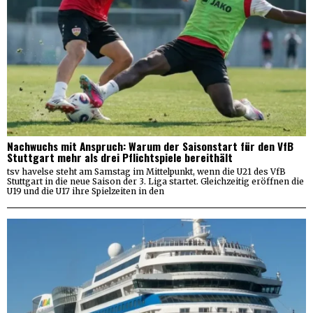
Nachwuchs mit Anspruch: Warum der Saisonstart für den VfB
Stuttgart mehr als drei Pflichtspiele bereithält
tsv havelse steht am Samstag im Mittelpunkt, wenn die U21 des VfB
Stuttgart in die neue Saison der 3. Liga startet. Gleichzeitig eröffnen die
U19 und die U17 ihre Spielzeiten in den