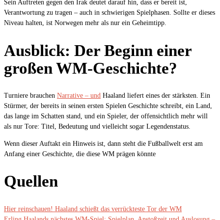
Sein Auftreten gegen den Irak deutet darauf hin, dass er bereit ist,
Verantwortung zu tragen – auch in schwierigen Spielphasen. Sollte er dieses
Niveau halten, ist Norwegen mehr als nur ein Geheimtipp.
Ausblick: Der Beginn einer
großen WM-Geschichte?
Turniere brauchen
Narrative – und
Haaland liefert eines der stärksten. Ein
Stürmer, der bereits in seinen ersten Spielen Geschichte schreibt, ein Land,
das lange im Schatten stand, und ein Spieler, der offensichtlich mehr will
als nur Tore: Titel, Bedeutung und vielleicht sogar Legendenstatus.
Wenn dieser Auftakt ein Hinweis ist, dann steht die Fußballwelt erst am
Anfang einer Geschichte, die diese WM prägen könnte
Quellen
Hier reinschauen! Haaland schießt das verrückteste Tor der WM
Erling Haalands nächstes WM-Spiel: Spielplan, Anstoßzeit und Auslosung –