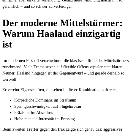
einfache, aber eiskalte Vollendung. Genau diese Mischung macht ihn so
gefährlich – und so schwer zu verteidigen.
Der moderne Mittelstürmer:
Warum Haaland einzigartig
ist
Im modernen Fußball verschwimmt die klassische Rolle des Mittelstürmers
zunehmend. Viele Teams setzen auf flexible Offensivspieler statt klarer
Neuner. Haaland hingegen ist der Gegenentwurf – und gerade deshalb so
wertvoll.
Er vereint Eigenschaften, die selten in dieser Kombination auftreten:
Körperliche Dominanz im Strafraum
Sprintgeschwindigkeit auf Flügelniveau
Präzision im Abschluss
Hohe mentale Intensität im Pressing
Beim zweiten Treffer gegen den Irak zeigte sich genau das: aggressives