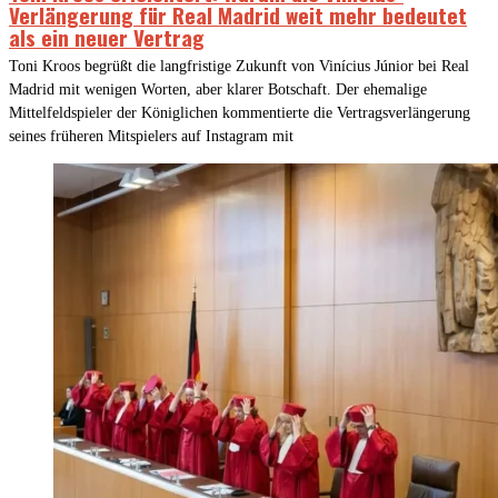
Verlängerung für Real Madrid weit mehr bedeutet
als ein neuer Vertrag
Toni Kroos begrüßt die langfristige Zukunft von Vinícius Júnior bei Real
Madrid mit wenigen Worten, aber klarer Botschaft. Der ehemalige
Mittelfeldspieler der Königlichen kommentierte die Vertragsverlängerung
seines früheren Mitspielers auf Instagram mit