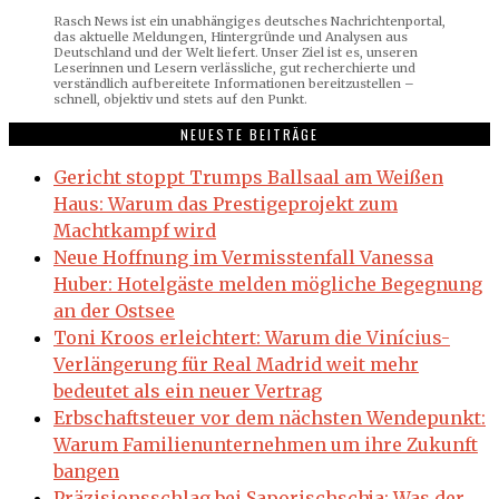
Rasch News ist ein unabhängiges deutsches Nachrichtenportal,
das aktuelle Meldungen, Hintergründe und Analysen aus
Deutschland und der Welt liefert. Unser Ziel ist es, unseren
Leserinnen und Lesern verlässliche, gut recherchierte und
verständlich aufbereitete Informationen bereitzustellen –
schnell, objektiv und stets auf den Punkt.
NEUESTE BEITRÄGE
Gericht stoppt Trumps Ballsaal am Weißen
Haus: Warum das Prestigeprojekt zum
Machtkampf wird
Neue Hoffnung im Vermisstenfall Vanessa
Huber: Hotelgäste melden mögliche Begegnung
an der Ostsee
Toni Kroos erleichtert: Warum die Vinícius-
Verlängerung für Real Madrid weit mehr
bedeutet als ein neuer Vertrag
Erbschaftsteuer vor dem nächsten Wendepunkt:
Warum Familienunternehmen um ihre Zukunft
bangen
Präzisionsschlag bei Saporischschja: Was der