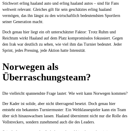
Stichwort erling haaland auto und erling haaland autos – sind für Fans
weltweit relevant. Gleiches gilt für sein geschätztes erling haaland
vermögen, das ihn längst zu den wirtschaftlich bedeutendsten Sportlern
seiner Generation macht.
Doch genau hier liegt ein oft unterschätzter Faktor: Trotz Ruhm und
Reichtum wirkt Haaland auf dem Platz kompromisslos fokussiert. Gegen
den Irak war deutlich zu sehen, wie viel ihm das Turnier bedeutet. Jeder
Sprint, jedes Pressing, jede Aktion hatte Intensität.
Norwegen als
Überraschungsteam?
Die vielleicht spannendste Frage lautet: Wie weit kann Norwegen kommen?
Der Kader ist solide, aber nicht überragend besetzt. Doch genau hier
entsteht ein bekanntes Turniermuster: Ein Weltklassespieler kann ein Team
über sich hinauswachsen lassen. Haaland übernimmt nicht nur die Rolle des
Vollstreckers, sondern zunehmend auch die des Leaders.