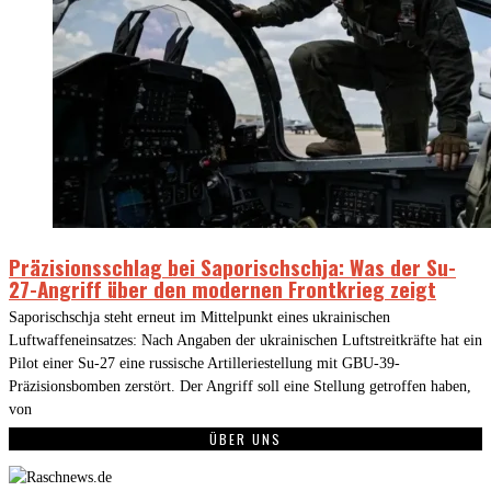
Präzisionsschlag bei Saporischschja: Was der Su-
27-Angriff über den modernen Frontkrieg zeigt
Saporischschja steht erneut im Mittelpunkt eines ukrainischen
Luftwaffeneinsatzes: Nach Angaben der ukrainischen Luftstreitkräfte hat ein
Pilot einer Su-27 eine russische Artilleriestellung mit GBU-39-
Präzisionsbomben zerstört. Der Angriff soll eine Stellung getroffen haben,
von
ÜBER UNS