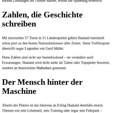
starken Leistungen ins Turnier starten, erhöht die Spannung erheblich.
Zahlen, die Geschichte
schreiben
Mit inzwischen 57 Toren in 51 Länderspielen gehört Haaland statistisch
schon jetzt zu den besten Nationalstürmern aller Zeiten. Seine Trefferquote
übertrifft sogar Legenden wie Gerd Müller.
Diese Zahlen sind nicht nur beeindruckend – sie verändern auch
Erwartungen. Haaland wird nicht mehr als Talent oder Topspieler bewertet,
sondern an historischen Maßstäben gemessen.
Der Mensch hinter der
Maschine
Abseits des Platzes ist das Interesse an Erling Haaland ebenfalls enorm.
Themen wie sein Lebensstil, sein Training oder sogar sein Fuhrpark –