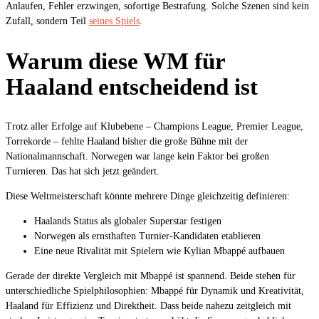
Anlaufen, Fehler erzwingen, sofortige Bestrafung. Solche Szenen sind kein
Zufall, sondern Teil
seines Spiels
.
Warum diese WM für
Haaland entscheidend ist
Trotz aller Erfolge auf Klubebene – Champions League, Premier League,
Torrekorde – fehlte Haaland bisher die große Bühne mit der
Nationalmannschaft. Norwegen war lange kein Faktor bei großen
Turnieren. Das hat sich jetzt geändert.
Diese Weltmeisterschaft könnte mehrere Dinge gleichzeitig definieren:
Haalands Status als globaler Superstar festigen
Norwegen als ernsthaften Turnier-Kandidaten etablieren
Eine neue Rivalität mit Spielern wie Kylian Mbappé aufbauen
Gerade der direkte Vergleich mit Mbappé ist spannend. Beide stehen für
unterschiedliche Spielphilosophien: Mbappé für Dynamik und Kreativität,
Haaland für Effizienz und Direktheit. Dass beide nahezu zeitgleich mit