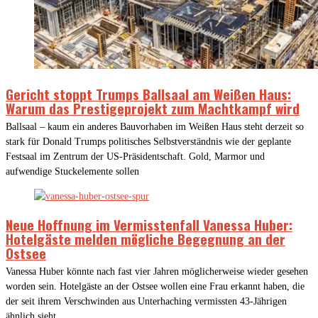
Gericht stoppt Trumps Ballsaal am Weißen Haus:
Warum das Prestigeprojekt zum Machtkampf wird
Ballsaal – kaum ein anderes Bauvorhaben im Weißen Haus steht derzeit so
stark für Donald Trumps politisches Selbstverständnis wie der geplante
Festsaal im Zentrum der US-Präsidentschaft. Gold, Marmor und
aufwendige Stuckelemente sollen
Neue Hoffnung im Vermisstenfall Vanessa Huber:
Hotelgäste melden mögliche Begegnung an der
Ostsee
Vanessa Huber könnte nach fast vier Jahren möglicherweise wieder gesehen
worden sein. Hotelgäste an der Ostsee wollen eine Frau erkannt haben, die
der seit ihrem Verschwinden aus Unterhaching vermissten 43-Jährigen
ähnlich sieht.