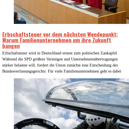
Erbschaftsteuer vor dem nächsten Wendepunkt:
Warum Familienunternehmen um ihre Zukunft
bangen
Erbschaftsteuer wird in Deutschland erneut zum politischen Zankapfel.
Während die SPD größere Vermögen und Unternehmensübertragungen
stärker belasten will, fordert die Union zunächst eine Entscheidung des
Bundesverfassungsgerichts. Für viele Familienunternehmen geht es dabei