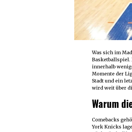
Was sich im Madi
Basketballspiel.
innerhalb wenig
Momente der Liga
Stadt und ein let
wird weit über d
Warum dies
Comebacks gehör
York Knicks lage