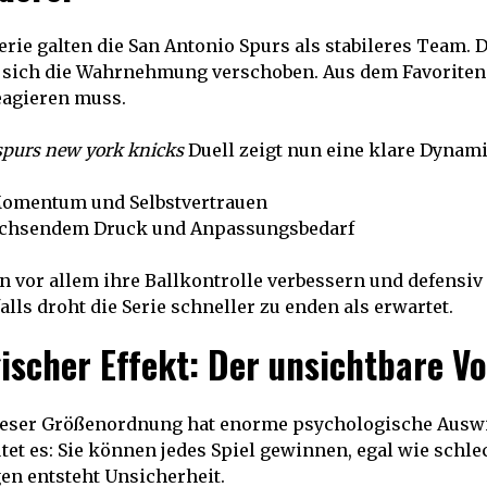
erie galten die San Antonio Spurs als stabileres Team.
t sich die Wahrnehmung verschoben. Aus dem Favoriten
eagieren muss.
spurs new york knicks
Duell zeigt nun eine klare Dynami
Momentum und Selbstvertrauen
achsendem Druck und Anpassungsbedarf
 vor allem ihre Ballkontrolle verbessern und defensiv 
alls droht die Serie schneller zu enden als erwartet.
ischer Effekt: Der unsichtbare Vo
eser Größenordnung hat enorme psychologische Ausw
et es: Sie können jedes Spiel gewinnen, egal wie schlech
en entsteht Unsicherheit.