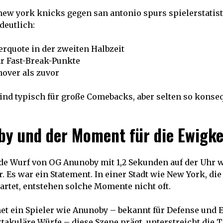
new york knicks gegen san antonio spurs spielerstatis
deutlich:
erquote in der zweiten Halbzeit
r Fast-Break-Punkte
over als zuvor
ind typisch für große Comebacks, aber selten so konse
y und der Moment für die Ewigke
de Wurf von OG Anunoby mit 1,2 Sekunden auf der Uhr 
 Es war ein Statement. In einer Stadt wie New York, die
wartet, entstehen solche Momente nicht oft.
t ein Spieler wie Anunoby – bekannt für Defense und E
takuläre Würfe – diese Szene prägt, unterstreicht die T