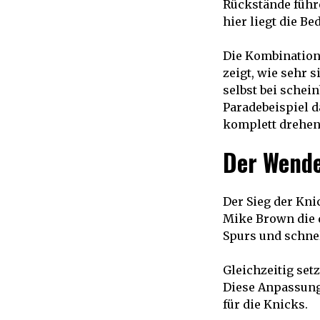
Rückstände führe
hier liegt die B
Die Kombination 
zeigt, wie sehr 
selbst bei schei
Paradebeispiel 
komplett drehen
Der Wende
Der Sieg der Kni
Mike Brown die d
Spurs und schnel
Gleichzeitig set
Diese Anpassung 
für die Knicks.