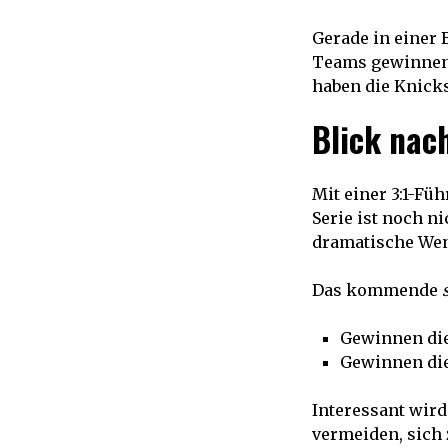
Gerade in einer 
Teams gewinnen 
haben die Knicks
Blick nach
Mit einer 3:1-Fü
Serie ist noch n
dramatische We
Das kommende
Gewinnen die
Gewinnen die
Interessant wird
vermeiden, sich 