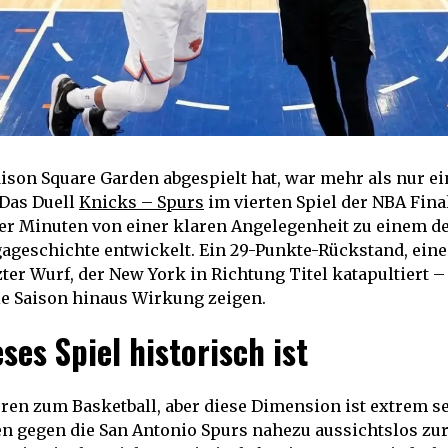
son Square Garden abgespielt hat, war mehr als nur e
 Das Duell
Knicks – Spurs
im vierten Spiel der NBA Fina
er Minuten von einer klaren Angelegenheit zu einem d
geschichte entwickelt. Ein 29-Punkte-Rückstand, eine 
zter Wurf, der New York in Richtung Titel katapultiert –
ie Saison hinaus Wirkung zeigen.
es Spiel historisch ist
en zum Basketball, aber diese Dimension ist extrem se
n gegen die San Antonio Spurs nahezu aussichtslos zur