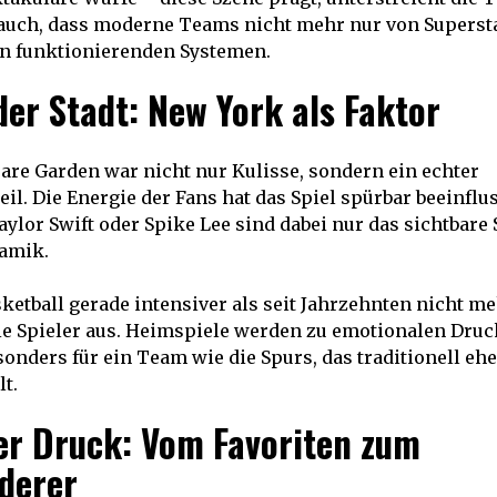
t auch, dass moderne Teams nicht mehr nur von Superst
on funktionierenden Systemen.
der Stadt: New York als Faktor
re Garden war nicht nur Kulisse, sondern ein echter
il. Die Energie der Fans hat das Spiel spürbar beeinflu
ylor Swift oder Spike Lee sind dabei nur das sichtbare 
namik.
sketball gerade intensiver als seit Jahrzehnten nicht me
die Spieler aus. Heimspiele werden zu emotionalen Druc
onders für ein Team wie die Spurs, das traditionell eh
lt.
er Druck: Vom Favoriten zum
derer