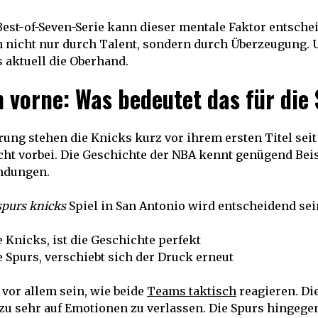
Best-of-Seven-Serie kann dieser mentale Faktor entsche
nicht nur durch Talent, sondern durch Überzeugung. 
 aktuell die Oberhand.
 vorne: Was bedeutet das für die 
hrung stehen die Knicks kurz vor ihrem ersten Titel seit
icht vorbei. Die Geschichte der NBA kennt genügend Beis
ndungen.
spurs knicks
Spiel in San Antonio wird entscheidend sei
 Knicks, ist die Geschichte perfekt
 Spurs, verschiebt sich der Druck erneut
 vor allem sein, wie beide
Teams taktisch
reagieren. D
zu sehr auf Emotionen zu verlassen. Die Spurs hingeg