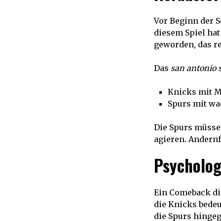
Vor Beginn der S
diesem Spiel ha
geworden, das r
Das
san antonio 
Knicks mit 
Spurs mit w
Die Spurs müssen
agieren. Andernf
Psycholog
Ein Comeback di
die Knicks bedeut
die Spurs hingeg