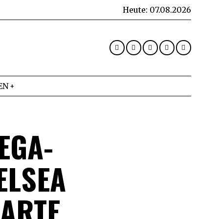
Heute:
07.08.2026
EN
EGA-
ELSEA
KARTE