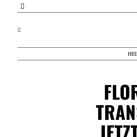
HE
FLO
TRAN
JETZ