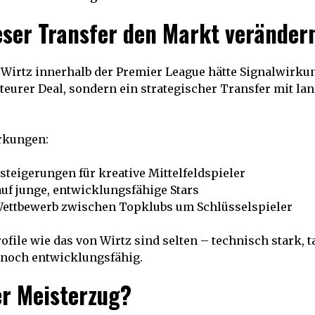
ser Transfer den Markt veränder
Wirtz innerhalb der Premier League hätte Signalwirkun
 teurer Deal, sondern ein strategischer Transfer mit lan
rkungen:
steigerungen für kreative Mittelfeldspieler
uf junge, entwicklungsfähige Stars
Wettbewerb zwischen Topklubs um Schlüsselspieler
ofile wie das von Wirtz sind selten – technisch stark, t
 noch entwicklungsfähig.
er Meisterzug?