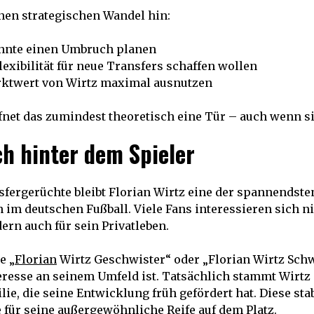
inen strategischen Wandel hin:
nnte einen Umbruch planen
lexibilität für neue Transfers schaffen wollen
ktwert von Wirtz maximal ausnutzen
fnet das zumindest theoretisch eine Tür – auch wenn sie
h hinter dem Spieler
sfergerüchte bleibt Florian Wirtz eine der spannendste
 im deutschen Fußball. Viele Fans interessieren sich ni
ern auch für sein Privatleben.
e „
Florian
Wirtz Geschwister“ oder „Florian Wirtz Schw
eresse an seinem Umfeld ist. Tatsächlich stammt Wirtz 
e, die seine Entwicklung früh gefördert hat. Diese stabi
 für seine außergewöhnliche Reife auf dem Platz.