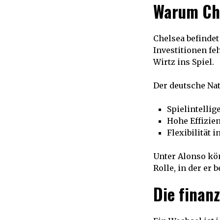
Warum Che
Chelsea befindet
Investitionen fe
Wirtz ins Spiel.
Der deutsche Nat
Spielintellig
Hohe Effizien
Flexibilität 
Unter Alonso kön
Rolle, in der er 
Die finanz