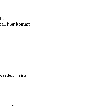
oher
Genau hier kommt
 werden – eine