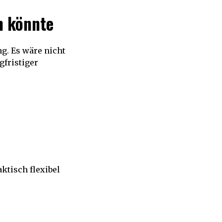
n könnte
g. Es wäre nicht
gfristiger
aktisch flexibel