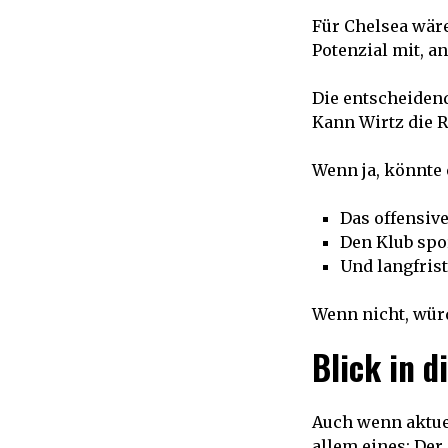
Für Chelsea wäre
Potenzial mit, an
Die entscheidend
Kann Wirtz die 
Wenn ja, könnte 
Das offensiv
Den Klub spor
Und langfris
Wenn nicht, wür
Blick in d
Auch wenn aktue
allem eines: De