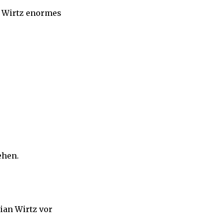
gt Wirtz enormes
ehen.
rian Wirtz vor