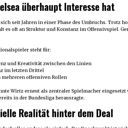
lsea überhaupt Interesse hat
 sich seit Jahren in einer Phase des Umbruchs. Trotz h
hlt es oft an Struktur und Konstanz im Offensivspiel. 
ionalspieler steht für:
enz und Kreativität zwischen den Linien
z im letzten Drittel
in mehreren offensiven Rollen
nte Wirtz erneut als zentraler Spielmacher eingesetzt
bereits in der Bundesliga herausragte.
ielle Realität hinter dem Deal