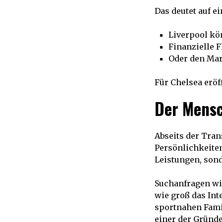
Das deutet auf e
Liverpool kö
Finanzielle F
Oder den Mar
Für Chelsea eröf
Der Mensc
Abseits der Tran
Persönlichkeiten
Leistungen, sond
Suchanfragen wi
wie groß das Int
sportnahen Famili
einer der Gründe