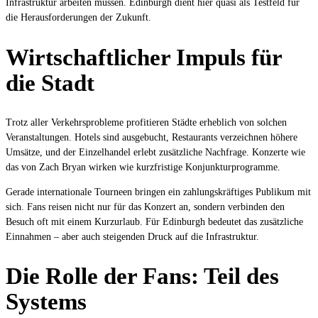
Infrastruktur arbeiten müssen. Edinburgh dient hier quasi als Testfeld für
die Herausforderungen der Zukunft.
Wirtschaftlicher Impuls für
die Stadt
Trotz aller Verkehrsprobleme profitieren Städte erheblich von solchen
Veranstaltungen. Hotels sind ausgebucht, Restaurants verzeichnen höhere
Umsätze, und der Einzelhandel erlebt zusätzliche Nachfrage. Konzerte wie
das von Zach Bryan wirken wie kurzfristige Konjunkturprogramme.
Gerade internationale Tourneen bringen ein zahlungskräftiges Publikum mit
sich. Fans reisen nicht nur für das Konzert an, sondern verbinden den
Besuch oft mit einem Kurzurlaub. Für Edinburgh bedeutet das zusätzliche
Einnahmen – aber auch steigenden Druck auf die Infrastruktur.
Die Rolle der Fans: Teil des
Systems