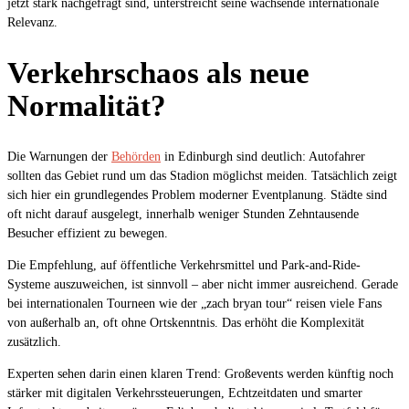
jetzt stark nachgefragt sind, unterstreicht seine wachsende internationale
Relevanz.
Verkehrschaos als neue
Normalität?
Die Warnungen der
Behörden
in Edinburgh sind deutlich: Autofahrer
sollten das Gebiet rund um das Stadion möglichst meiden. Tatsächlich zeigt
sich hier ein grundlegendes Problem moderner Eventplanung. Städte sind
oft nicht darauf ausgelegt, innerhalb weniger Stunden Zehntausende
Besucher effizient zu bewegen.
Die Empfehlung, auf öffentliche Verkehrsmittel und Park-and-Ride-
Systeme auszuweichen, ist sinnvoll – aber nicht immer ausreichend. Gerade
bei internationalen Tourneen wie der „zach bryan tour“ reisen viele Fans
von außerhalb an, oft ohne Ortskenntnis. Das erhöht die Komplexität
zusätzlich.
Experten sehen darin einen klaren Trend: Großevents werden künftig noch
stärker mit digitalen Verkehrssteuerungen, Echtzeitdaten und smarter