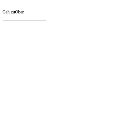
Geh zu
Oben