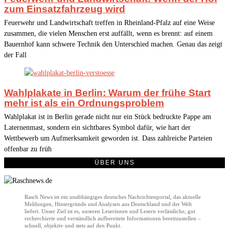
zum Einsatzfahrzeug wird
Feuerwehr und Landwirtschaft treffen in Rheinland-Pfalz auf eine Weise
zusammen, die vielen Menschen erst auffällt, wenn es brennt: auf einem
Bauernhof kann schwere Technik den Unterschied machen. Genau das zeigt
der Fall
Wahlplakate in Berlin: Warum der frühe Start
mehr ist als ein Ordnungsproblem
Wahlplakat ist in Berlin gerade nicht nur ein Stück bedruckte Pappe am
Laternenmast, sondern ein sichtbares Symbol dafür, wie hart der
Wettbewerb um Aufmerksamkeit geworden ist. Dass zahlreiche Parteien
offenbar zu früh
ÜBER UNS
Rasch News ist ein unabhängiges deutsches Nachrichtenportal, das aktuelle
Meldungen, Hintergründe und Analysen aus Deutschland und der Welt
liefert. Unser Ziel ist es, unseren Leserinnen und Lesern verlässliche, gut
recherchierte und verständlich aufbereitete Informationen bereitzustellen –
schnell, objektiv und stets auf den Punkt.