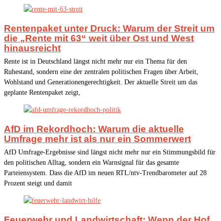
Rentenpaket unter Druck: Warum der Streit um
die „Rente mit 63“ weit über Ost und West
hinausreicht
Rente ist in Deutschland längst nicht mehr nur ein Thema für den
Ruhestand, sondern eine der zentralen politischen Fragen über Arbeit,
Wohlstand und Generationengerechtigkeit. Der aktuelle Streit um das
geplante Rentenpaket zeigt,
AfD im Rekordhoch: Warum die aktuelle
Umfrage mehr ist als nur ein Sommerwert
AfD Umfrage-Ergebnisse sind längst nicht mehr nur ein Stimmungsbild für
den politischen Alltag, sondern ein Warnsignal für das gesamte
Parteiensystem. Dass die AfD im neuen RTL/ntv-Trendbarometer auf 28
Prozent steigt und damit
Feuerwehr und Landwirtschaft: Wenn der Hof