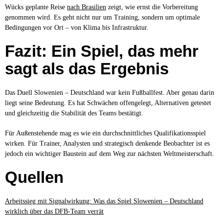
Wücks geplante Reise
nach Brasilien
zeigt, wie ernst die Vorbereitung
genommen wird. Es geht nicht nur um Training, sondern um optimale
Bedingungen vor Ort – von Klima bis Infrastruktur.
Fazit: Ein Spiel, das mehr
sagt als das Ergebnis
Das Duell Slowenien – Deutschland war kein Fußballfest. Aber genau darin
liegt seine Bedeutung. Es hat Schwächen offengelegt, Alternativen getestet
und gleichzeitig die Stabilität des Teams bestätigt.
Für Außenstehende mag es wie ein durchschnittliches Qualifikationsspiel
wirken. Für Trainer, Analysten und strategisch denkende Beobachter ist es
jedoch ein wichtiger Baustein auf dem Weg zur nächsten Weltmeisterschaft.
Quellen
Arbeitssieg mit Signalwirkung: Was das Spiel Slowenien – Deutschland
wirklich über das DFB-Team verrät