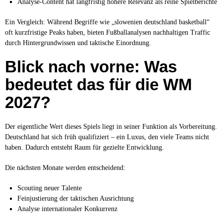
Analyse-Content hat langfristig höhere Relevanz als reine Spielberichte
Ein Vergleich: Während Begriffe wie „slowenien deutschland basketball“
oft kurzfristige Peaks haben, bieten Fußballanalysen nachhaltigen Traffic
durch Hintergrundwissen und taktische Einordnung.
Blick nach vorne: Was
bedeutet das für die WM
2027?
Der eigentliche Wert dieses Spiels liegt in seiner Funktion als Vorbereitung.
Deutschland hat sich früh qualifiziert – ein Luxus, den viele Teams nicht
haben. Dadurch entsteht Raum für gezielte Entwicklung.
Die nächsten Monate werden entscheidend:
Scouting neuer Talente
Feinjustierung der taktischen Ausrichtung
Analyse internationaler Konkurrenz