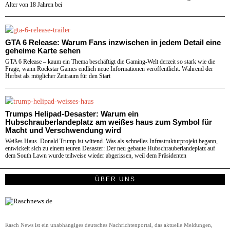
Alter von 18 Jahren bei
GTA 6 Release: Warum Fans inzwischen in jedem Detail eine
geheime Karte sehen
GTA 6 Release – kaum ein Thema beschäftigt die Gaming-Welt derzeit so stark wie die
Frage, wann Rockstar Games endlich neue Informationen veröffentlicht. Während der
Herbst als möglicher Zeitraum für den Start
Trumps Helipad-Desaster: Warum ein
Hubschrauberlandeplatz am weißes haus zum Symbol für
Macht und Verschwendung wird
Weißes Haus. Donald Trump ist wütend. Was als schnelles Infrastrukturprojekt begann,
entwickelt sich zu einem teuren Desaster: Der neu gebaute Hubschrauberlandeplatz auf
dem South Lawn wurde teilweise wieder abgerissen, weil dem Präsidenten
ÜBER UNS
Rasch News ist ein unabhängiges deutsches Nachrichtenportal, das aktuelle Meldungen,