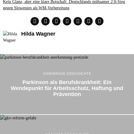
Kein Glanz, aber eine klare Botschaft: Deutschlands mühsamer 2:0-Sieg
gegen Slowenien als WM-Vorbereitung
Hilda Wagner
VORHERIGE GESCHICHTE
Parkinson als Berufskrankheit: Ein
Wendepunkt für Arbeitsschutz, Haftung und
Prävention