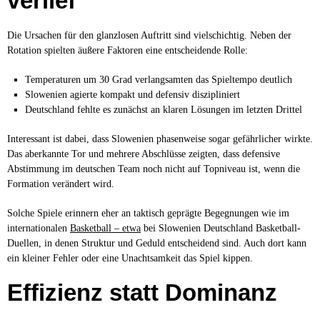
verlief
Die Ursachen für den glanzlosen Auftritt sind vielschichtig. Neben der
Rotation spielten äußere Faktoren eine entscheidende Rolle:
Temperaturen um 30 Grad verlangsamten das Spieltempo deutlich
Slowenien agierte kompakt und defensiv diszipliniert
Deutschland fehlte es zunächst an klaren Lösungen im letzten Drittel
Interessant ist dabei, dass Slowenien phasenweise sogar gefährlicher wirkte.
Das aberkannte Tor und mehrere Abschlüsse zeigten, dass defensive
Abstimmung im deutschen Team noch nicht auf Topniveau ist, wenn die
Formation verändert wird.
Solche Spiele erinnern eher an taktisch geprägte Begegnungen wie im
internationalen
Basketball – etwa
bei Slowenien Deutschland Basketball-
Duellen, in denen Struktur und Geduld entscheidend sind. Auch dort kann
ein kleiner Fehler oder eine Unachtsamkeit das Spiel kippen.
Effizienz statt Dominanz