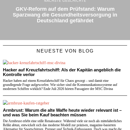
NÄCHSTE GESCHICHTE
GKV-Reform auf dem Prüfstand: Warum
Sparzwang die Gesundheitsversorgung in
Deutschland gefährdet
NEUESTE VON BLOG
Hacker auf Kreuzfahrtschiff: Als der Kapitän angeblich die
Kontrolle verlor
Hacker haben auf einem Kreuzfahrtschiff für Chaos gesorgt – und damit eine
grundlegende Frage aufgeworfen: Wie sicher sind die Kommunikationssysteme auf
modernen Schiffen wirklich? Ende Juli 2026 hörten Passagiere der MSC Divina
Armbrust: Warum die alte Waffe heute wieder relevant ist –
und was Sie beim Kauf beachten müssen
Die Armbrust erlebt eine stille Renaissance. Während viele sie noch als mittelalterliches
Relikt abtun, entwickelt sich das moderne Modell zur präzisen, magazine-basierten
Alternative für Sportschützen, Prepper und Technik-Enthusiasten. Doch was macht die