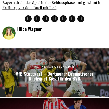
Bayern dreht das Spiel in der Schlussphase und gewinnt in
Freiburg vor dem Duell mit Real
Hilda Wagner
VORHERIGE GESCHICHTE
VfB Stuttgart – Dortmund: Dramatischer
Nachspiel-Sieg für den BVB