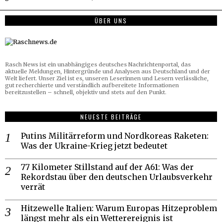
ÜBER UNS
Rasch News ist ein unabhängiges deutsches Nachrichtenportal, das
aktuelle Meldungen, Hintergründe und Analysen aus Deutschland und der
Welt liefert. Unser Ziel ist es, unseren Leserinnen und Lesern verlässliche,
gut recherchierte und verständlich aufbereitete Informationen
bereitzustellen – schnell, objektiv und stets auf den Punkt.
NEUESTE BEITRÄGE
Putins Militärreform und Nordkoreas Raketen:
Was der Ukraine-Krieg jetzt bedeutet
77 Kilometer Stillstand auf der A61: Was der
Rekordstau über den deutschen Urlaubsverkehr
verrät
Hitzewelle Italien: Warum Europas Hitzeproblem
längst mehr als ein Wetterereignis ist