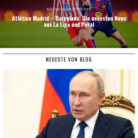
NÄCHSTE GESCHICHTE
Atlético Madrid – Barcelona: Die neuesten News
aus La Liga und Pokal
NEUESTE VON BLOG