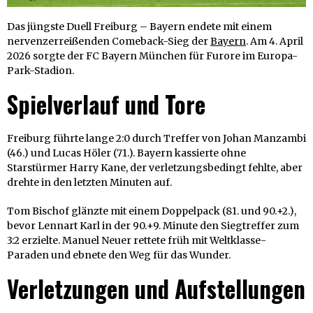
Das jüngste Duell Freiburg – Bayern endete mit einem
nervenzerreißenden Comeback-Sieg der
Bayern
. Am 4. April
2026 sorgte der FC Bayern München für Furore im Europa-
Park-Stadion.
Spielverlauf und Tore
Freiburg führte lange 2:0 durch Treffer von Johan Manzambi
(46.) und Lucas Höler (71.). Bayern kassierte ohne
Starstürmer Harry Kane, der verletzungsbedingt fehlte, aber
drehte in den letzten Minuten auf.
Tom Bischof glänzte mit einem Doppelpack (81. und 90.+2.),
bevor Lennart Karl in der 90.+9. Minute den Siegtreffer zum
3:2 erzielte. Manuel Neuer rettete früh mit Weltklasse-
Paraden und ebnete den Weg für das Wunder.
Verletzungen und Aufstellungen