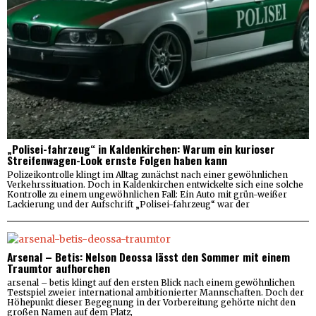
„Polisei-fahrzeug“ in Kaldenkirchen: Warum ein kurioser
Streifenwagen-Look ernste Folgen haben kann
Polizeikontrolle klingt im Alltag zunächst nach einer gewöhnlichen
Verkehrssituation. Doch in Kaldenkirchen entwickelte sich eine solche
Kontrolle zu einem ungewöhnlichen Fall: Ein Auto mit grün-weißer
Lackierung und der Aufschrift „Polisei-fahrzeug“ war der
Arsenal – Betis: Nelson Deossa lässt den Sommer mit einem
Traumtor aufhorchen
arsenal – betis klingt auf den ersten Blick nach einem gewöhnlichen
Testspiel zweier international ambitionierter Mannschaften. Doch der
Höhepunkt dieser Begegnung in der Vorbereitung gehörte nicht den
großen Namen auf dem Platz,