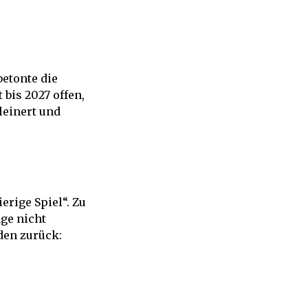
betonte die
bis 2027 offen,
leinert und
erige Spiel“. Zu
ge nicht
den zurück: