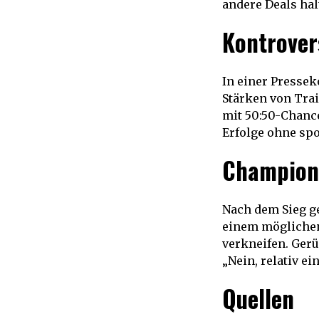
andere Deals hal
Kontrover
In einer Pressek
Stärken von Trai
mit 50:50-Chance
Erfolge ohne spo
Champions
Nach dem Sieg ge
einem möglichen
verkneifen. Gerü
„Nein, relativ ei
Quellen