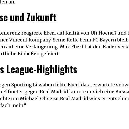
ten an.
se und Zukunft
onferenz reagierte Eberl auf Kritik von Uli Hoeneß und 
ner Vincent Kompany. Seine Rolle beim FC Bayern bleibt 
n auf eine Verlängerung. Max Eberl hat den Kader verk
rtliche Einbußen gefeiert.
 League-Highlights
gen Sporting Lissabon lobte Eberl das „erwartete schwi
 Elfmeter gegen Real Madrid konnte er sich eine Aussa
chte um Michael Olise zu Real Madrid wies er entschie
nfach: nein.“