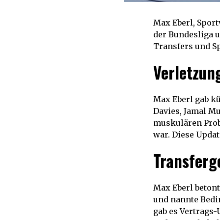
Max Eberl, Spor
der Bundesliga 
Transfers und S
Verletzun
Max Eberl gab kü
Davies, Jamal Mu
muskulären Probl
war. Diese Updat
Transferg
Max Eberl betont
und nannte Bedi
gab es Vertrags-