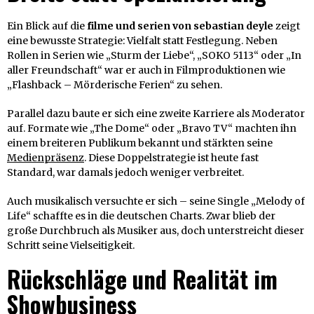
Ein Blick auf die
filme und serien von sebastian deyle
zeigt
eine bewusste Strategie: Vielfalt statt Festlegung. Neben
Rollen in Serien wie „Sturm der Liebe“, „SOKO 5113“ oder „In
aller Freundschaft“ war er auch in Filmproduktionen wie
„Flashback – Mörderische Ferien“ zu sehen.
Parallel dazu baute er sich eine zweite Karriere als Moderator
auf. Formate wie „The Dome“ oder „Bravo TV“ machten ihn
einem breiteren Publikum bekannt und stärkten seine
Medienpräsenz
. Diese Doppelstrategie ist heute fast
Standard, war damals jedoch weniger verbreitet.
Auch musikalisch versuchte er sich – seine Single „Melody of
Life“ schaffte es in die deutschen Charts. Zwar blieb der
große Durchbruch als Musiker aus, doch unterstreicht dieser
Schritt seine Vielseitigkeit.
Rückschläge und Realität im
Showbusiness