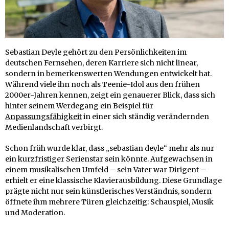
Sebastian Deyle gehört zu den Persönlichkeiten im
deutschen Fernsehen, deren Karriere sich nicht linear,
sondern in bemerkenswerten Wendungen entwickelt hat.
Während viele ihn noch als Teenie-Idol aus den frühen
2000er-Jahren kennen, zeigt ein genauerer Blick, dass sich
hinter seinem Werdegang ein Beispiel für
Anpassungsfähigkeit
in einer sich ständig verändernden
Medienlandschaft verbirgt.
Schon früh wurde klar, dass „sebastian deyle“ mehr als nur
ein kurzfristiger Serienstar sein könnte. Aufgewachsen in
einem musikalischen Umfeld – sein Vater war Dirigent –
erhielt er eine klassische Klavierausbildung. Diese Grundlage
prägte nicht nur sein künstlerisches Verständnis, sondern
öffnete ihm mehrere Türen gleichzeitig: Schauspiel, Musik
und Moderation.