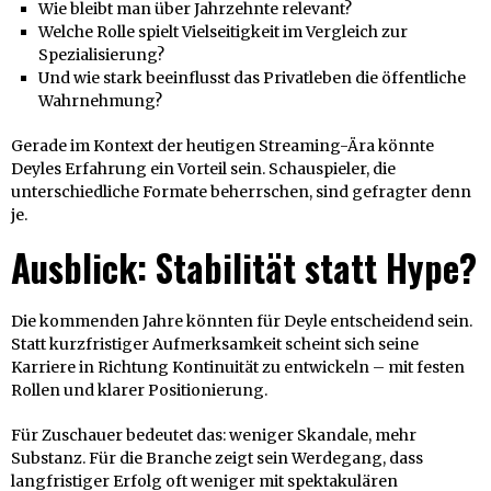
Wie bleibt man über Jahrzehnte relevant?
Welche Rolle spielt Vielseitigkeit im Vergleich zur
Spezialisierung?
Und wie stark beeinflusst das Privatleben die öffentliche
Wahrnehmung?
Gerade im Kontext der heutigen Streaming-Ära könnte
Deyles Erfahrung ein Vorteil sein. Schauspieler, die
unterschiedliche Formate beherrschen, sind gefragter denn
je.
Ausblick: Stabilität statt Hype?
Die kommenden Jahre könnten für Deyle entscheidend sein.
Statt kurzfristiger Aufmerksamkeit scheint sich seine
Karriere in Richtung Kontinuität zu entwickeln – mit festen
Rollen und klarer Positionierung.
Für Zuschauer bedeutet das: weniger Skandale, mehr
Substanz. Für die Branche zeigt sein Werdegang, dass
langfristiger Erfolg oft weniger mit spektakulären