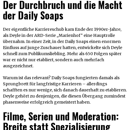
Der Durchbruch und die Macht
der Daily Soaps
Der eigentliche Karriereschub kam Ende der 1990er-Jahre,
als Deyle in der ARD-Serie „Marienhof“ eine Hauptrolle
übernahm. In einer Zeit, in der Daily Soaps einen enormen
Einfluss auf junge Zuschauer hatten, entwickelte sich Deyle
schnell zum Publikumsliebling. Mehr als 650 Folgen später
war er nicht nur etabliert, sondern auch mehrfach
ausgezeichnet.
Warum ist das relevant? Daily Soaps fungierten damals als
Sprungbrett für langfristige Karrieren – allerdings
schafften es nur wenige, sich danach dauerhaft zu etablieren.
Deyle gehört zu denjenigen, die diesen Übergang zumindest
phasenweise erfolgreich gemeistert haben.
Filme, Serien und Moderation:
Breite statt Spezialisierung