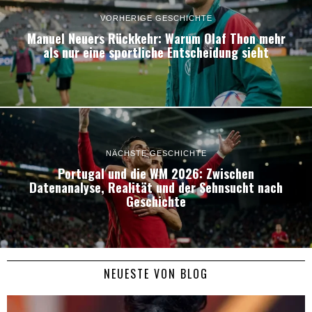
VORHERIGE GESCHICHTE
Manuel Neuers Rückkehr: Warum Olaf Thon mehr
als nur eine sportliche Entscheidung sieht
NÄCHSTE GESCHICHTE
Portugal und die WM 2026: Zwischen
Datenanalyse, Realität und der Sehnsucht nach
Geschichte
NEUESTE VON BLOG