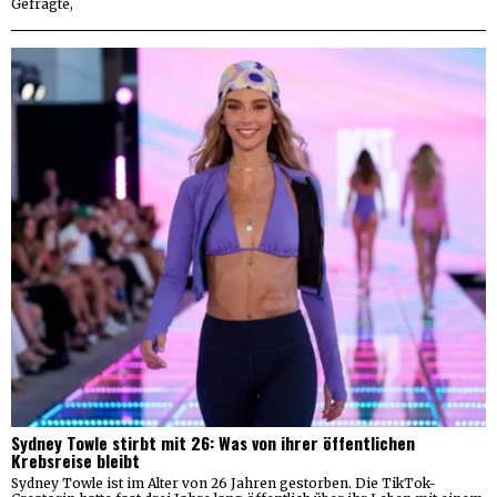
Gefragte,
Sydney Towle stirbt mit 26: Was von ihrer öffentlichen
Krebsreise bleibt
Sydney Towle ist im Alter von 26 Jahren gestorben. Die TikTok-