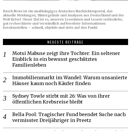
Rasch News ist ein unabhängiges deutsches Nachrichtenportal, das
aktuelle Meldungen, Hintergründe und Analysen aus Deutschland und der
Welt liefert. Unser Ziel ist es, unseren Leserinnen und Lesern verlässliche,
gut recherchierte und verständlich aufbereitete Informationen
bereitzustellen – schnell, objektiv und stets auf den Punkt.
NEUESTE BEITRÄGE
Motsi Mabuse zeigt ihre Tochter: Ein seltener
Einblick in ein bewusst geschütztes
Familienleben
Immobilienmarkt im Wandel: Warum unsanierte
Häuser kaum noch Käufer finden
Sydney Towle stirbt mit 26: Was von ihrer
öffentlichen Krebsreise bleibt
Bella Pool: Tragischer Fund beendet Suche nach
vermisster Dreijähriger in Preetz