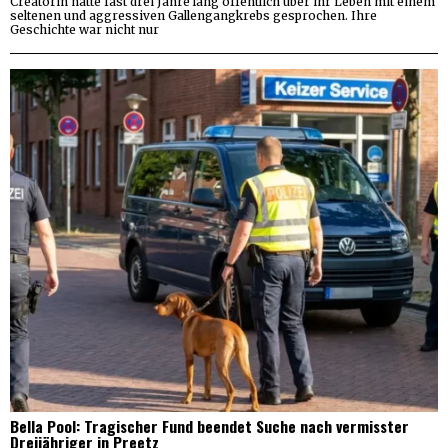
Creatorin hatte fast drei Jahre lang öffentlich über ihr Leben mit einem
seltenen und aggressiven Gallengangkrebs gesprochen. Ihre
Geschichte war nicht nur
Bella Pool: Tragischer Fund beendet Suche nach vermisster
Dreijähriger in Preetz