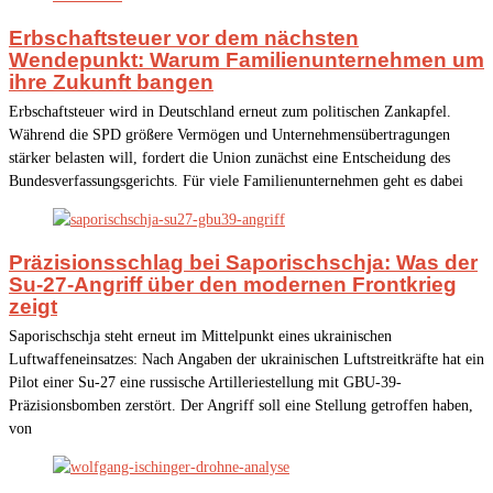
Erbschaftsteuer vor dem nächsten
Wendepunkt: Warum Familienunternehmen um
ihre Zukunft bangen
Erbschaftsteuer wird in Deutschland erneut zum politischen Zankapfel.
Während die SPD größere Vermögen und Unternehmensübertragungen
stärker belasten will, fordert die Union zunächst eine Entscheidung des
Bundesverfassungsgerichts. Für viele Familienunternehmen geht es dabei
Präzisionsschlag bei Saporischschja: Was der
Su-27-Angriff über den modernen Frontkrieg
zeigt
Saporischschja steht erneut im Mittelpunkt eines ukrainischen
Luftwaffeneinsatzes: Nach Angaben der ukrainischen Luftstreitkräfte hat ein
Pilot einer Su-27 eine russische Artilleriestellung mit GBU-39-
Präzisionsbomben zerstört. Der Angriff soll eine Stellung getroffen haben,
von