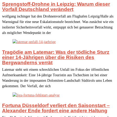
Sprengstoff-Drohne in Leipzig: Warum dieser
Vorfall Deutschland verändert
wolfgang ischinger hat den Drohnenvorfall am Flughafen Leipzig/Halle als
Warnsignal für eine neue Eskalationsstufe bezeichnet. Was zunächst wie ein
isolierter Sicherheitsvorfall wirkt, entpuppt sich bei genauerer Betrachtung
als möglicher Wendepunkt in der
Tragödie am Latemar: Was der tödliche Sturz
einer 14-Jährigen über die Risiken des
Bergwanderns verrät
Latemar steht seit einem schrecklichen Unfall im Fokus der öffentlichen
Aufmerksamkeit: Eine 14-jährige Touristin aus Tschechien ist bei einer
Wanderung in der imposanten Dolomiten-Landschaft Südtirols ums Leben
gekommen. Der Vorfall, der sich
Fortuna Düsseldorf verliert den Saisonstart –
Alexander Ende fordert eine andere Haltung