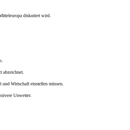
itteleuropa diskutiert wird.
n.
zt abzeichnet.
 und Wirtschaft einstellen müssen.
nsivere Unwetter.