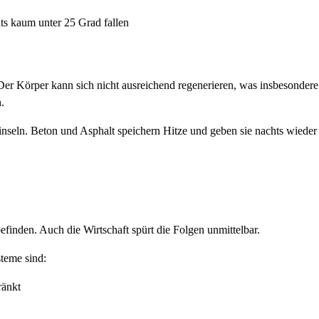
ts kaum unter 25 Grad fallen
Der Körper kann sich nicht ausreichend regenerieren, was insbesondere
.
seln. Beton und Asphalt speichern Hitze und geben sie nachts wieder 
inden. Auch die Wirtschaft spürt die Folgen unmittelbar.
steme sind:
ränkt