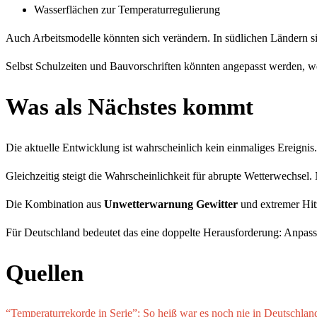
Wasserflächen zur Temperaturregulierung
Auch Arbeitsmodelle könnten sich verändern. In südlichen Ländern sind
Selbst Schulzeiten und Bauvorschriften könnten angepasst werden, w
Was als Nächstes kommt
Die aktuelle Entwicklung ist wahrscheinlich kein einmaliges Ereignis.
Gleichzeitig steigt die Wahrscheinlichkeit für abrupte Wetterwechsel. N
Die Kombination aus
Unwetterwarnung Gewitter
und extremer Hitz
Für Deutschland bedeutet das eine doppelte Herausforderung: Anpassu
Quellen
“Temperaturrekorde in Serie”: So heiß war es noch nie in Deutschlan