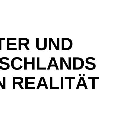
TER UND
TSCHLANDS
 REALITÄT