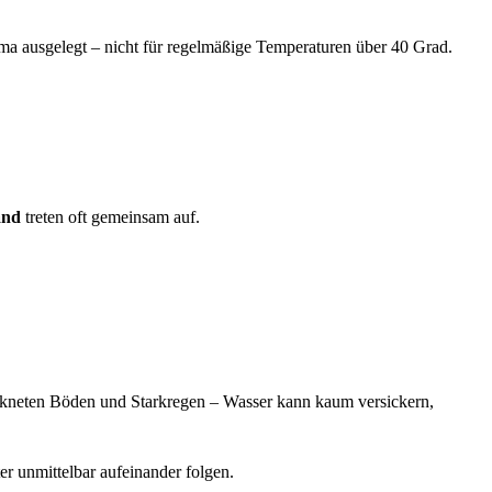
ima ausgelegt – nicht für regelmäßige Temperaturen über 40 Grad.
and
treten oft gemeinsam auf.
ockneten Böden und Starkregen – Wasser kann kaum versickern,
er unmittelbar aufeinander folgen.