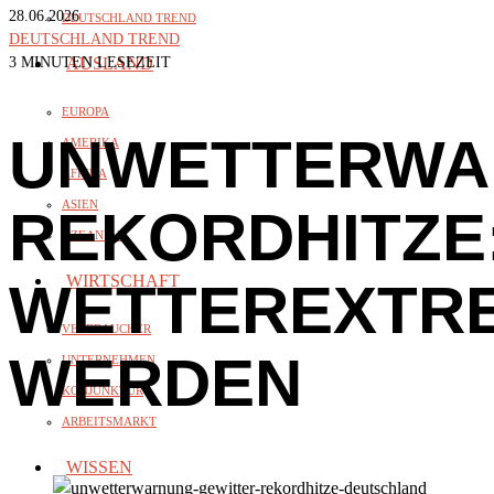
28.06.2026
DEUTSCHLAND TREND
DEUTSCHLAND TREND
3 MINUTEN LESEZEIT
AUSLAND
EUROPA
UNWETTERWA
AMERIKA
AFRIKA
ASIEN
REKORDHITZE
OZEANIAN
WIRTSCHAFT
WETTEREXTRE
VERBRAUCHER
WERDEN
UNTERNEHMEN
KONJUNKTUR
ARBEITSMARKT
WISSEN