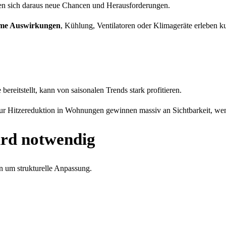
en sich daraus neue Chancen und Herausforderungen.
eme Auswirkungen
, Kühlung, Ventilatoren oder Klimageräte erleben kur
bereitstellt, kann von saisonalen Trends stark profitieren.
zur Hitzereduktion in Wohnungen gewinnen massiv an Sichtbarkeit, wen
ird notwendig
rn um strukturelle Anpassung.