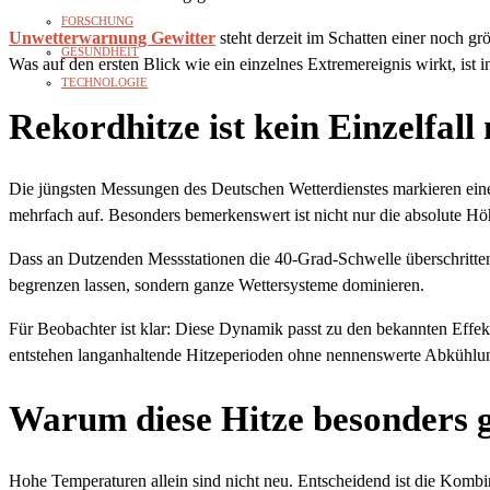
FORSCHUNG
Unwetterwarnung Gewitter
steht derzeit im Schatten einer noch g
GESUNDHEIT
Was auf den ersten Blick wie ein einzelnes Extremereignis wirkt, ist 
TECHNOLOGIE
Rekordhitze ist kein Einzelfall
Die jüngsten Messungen des Deutschen Wetterdienstes markieren eine
mehrfach auf. Besonders bemerkenswert ist nicht nur die absolute Hö
Dass an Dutzenden Messstationen die 40-Grad-Schwelle überschritten 
begrenzen lassen, sondern ganze Wettersysteme dominieren.
Für Beobachter ist klar: Diese Dynamik passt zu den bekannten Effe
entstehen langanhaltende Hitzeperioden ohne nennenswerte Abkühlu
Warum diese Hitze besonders ge
Hohe Temperaturen allein sind nicht neu. Entscheidend ist die Kombi