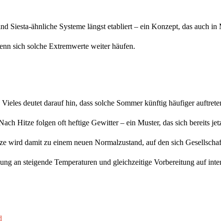
 Siesta-ähnliche Systeme längst etabliert – ein Konzept, das auch in M
enn sich solche Extremwerte weiter häufen.
 Vieles deutet darauf hin, dass solche Sommer künftig häufiger auftrete
ach Hitze folgen oft heftige Gewitter – ein Muster, das sich bereits jet
e wird damit zu einem neuen Normalzustand, auf den sich Gesellschaft
ng an steigende Temperaturen und gleichzeitige Vorbereitung auf inte
d