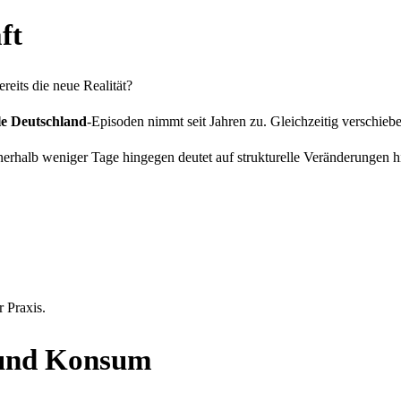
ft
reits die neue Realität?
le Deutschland
-Episoden nimmt seit Jahren zu. Gleichzeitig verschie
innerhalb weniger Tage hingegen deutet auf strukturelle Veränderungen h
 Praxis.
 und Konsum