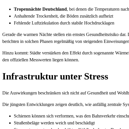
Tropennächte Deutschland
, bei denen die Temperaturen nach
Anhaltende Trockenheit, die Böden zusätzlich aufheizt
Fehlende Luftzirkulation durch stabile Hochdrucklagen
Gerade die warmen Nächte stellen ein ernstes Gesundheitsrisiko dar. 
berichten in solchen Phasen regelmäßig von steigenden Einweisungen
Hinzu kommt: Städte verstärken den Effekt durch sogenannte Wärmein
den offiziellen Messwerten liegen können.
Infrastruktur unter Stress
Die Auswirkungen beschränken sich nicht auf Gesundheit und Wohlbef
Die jüngsten Entwicklungen zeigen deutlich, wie anfällig zentrale Sy
Schienen können sich verformen, was den Bahnverkehr einsch
Straßenbeläge werden weich und beschädigt