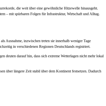
aturrekorde, die weit über eine gewöhnliche Hitzewelle hinausgeht.
em – mit spürbaren Folgen für Infrastruktur, Wirtschaft und Alltag.
als Ausnahme, inzwischen treten sie innerhalb weniger Tage
hzeitig in verschiedenen Regionen Deutschlands registriert.
en deuten darauf hin, dass sich extreme Wetterlagen nicht mehr lokal
sen über längere Zeit stabil über dem Kontinent festsetzen. Dadurch