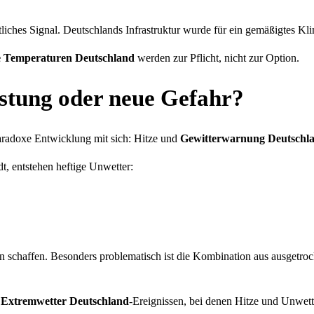
liches Signal. Deutschlands Infrastruktur wurde für ein gemäßigtes Kl
e Temperaturen Deutschland
werden zur Pflicht, nicht zur Option.
astung oder neue Gefahr?
paradoxe Entwicklung mit sich: Hitze und
Gewitterwarnung Deutschl
t, entstehen heftige Unwetter:
en schaffen. Besonders problematisch ist die Kombination aus ausgetr
n
Extremwetter Deutschland
-Ereignissen, bei denen Hitze und Unwett