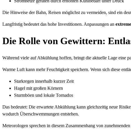
Stromnetze geraten durch erhöhten Kühlbedarf unter Druck
Die Hinweise der Bahn, Reisen möglichst zu vermeiden, sind ein deut
Langfristig bedeutet das hohe Investitionen. Anpassungen an
extrem
Die Rolle von Gewittern: Entl
Während viele auf Abkühlung hoffen, bringt die aktuelle Lage eine 
Warme Luft kann mehr Feuchtigkeit speichern. Wenn sich diese entläd
Starkregen innerhalb kurzer Zeit
Hagel mit großen Körnern
Sturmböen und lokale Tornados
Das bedeutet: Die erwartete Abkühlung kann gleichzeitig neue Risik
wodurch Überschwemmungen entstehen.
Meteorologen sprechen in diesem Zusammenhang von zunehmende