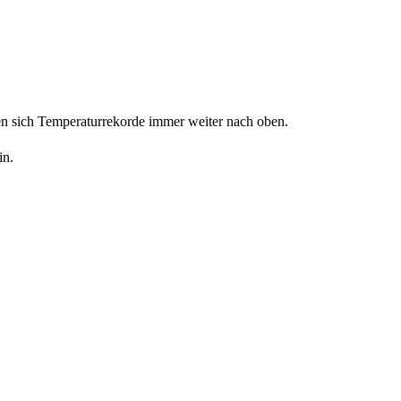
ben sich Temperaturrekorde immer weiter nach oben.
in.