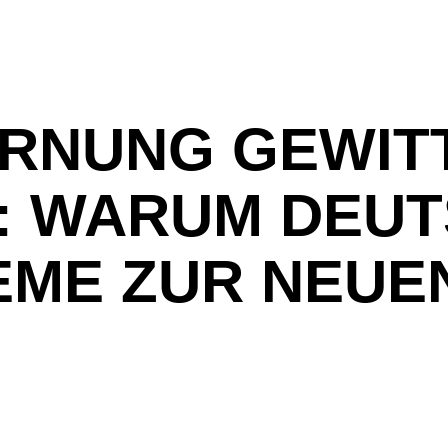
RNUNG GEWIT
: WARUM DEU
ME ZUR NEUEN