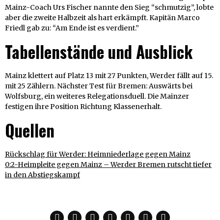
Mainz-Coach Urs Fischer nannte den Sieg “schmutzig”, lobte
aber die zweite Halbzeit als hart erkämpft. Kapitän Marco
Friedl gab zu: “Am Ende ist es verdient.”
Tabellenstände und Ausblick
Mainz klettert auf Platz 13 mit 27 Punkten, Werder fällt auf 15.
mit 25 Zählern. Nächster Test für Bremen: Auswärts bei
Wolfsburg, ein weiteres Relegationsduell. Die Mainzer
festigen ihre Position Richtung Klassenerhalt.
Quellen
Rückschlag für Werder: Heimniederlage gegen Mainz
0:2-Heimpleite gegen Mainz – Werder Bremen rutscht tiefer
in den Abstiegskampf