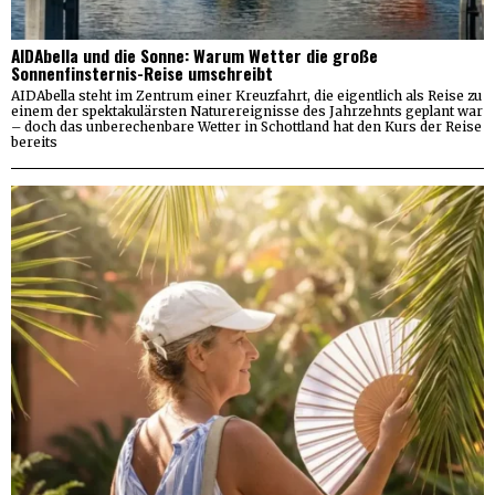
AIDAbella und die Sonne: Warum Wetter die große
Sonnenfinsternis-Reise umschreibt
AIDAbella steht im Zentrum einer Kreuzfahrt, die eigentlich als Reise zu
einem der spektakulärsten Naturereignisse des Jahrzehnts geplant war
– doch das unberechenbare Wetter in Schottland hat den Kurs der Reise
bereits