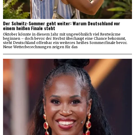
Der Schwitz-Sommer geht weiter: Warum Deutschland vor
einem heißen Finale steht
Oktober könnte in diesem Jahr mit ungewöhnlich viel Restwärme
beginnen – doch bevor der Herbst überhaupt eine Chance bekommt,
steht Deutschland offenbar ein weiteres heißes Sommerfinale bevor.
Neue Wetterberechnungen zeigen für das