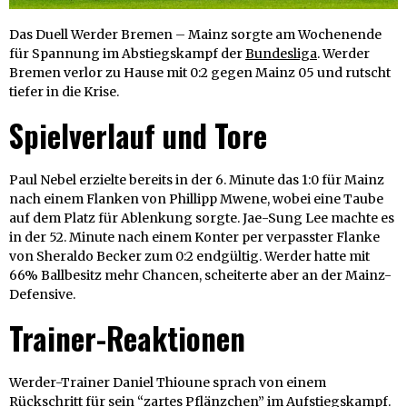
Das Duell Werder Bremen – Mainz sorgte am Wochenende
für Spannung im Abstiegskampf der
Bundesliga
. Werder
Bremen verlor zu Hause mit 0:2 gegen Mainz 05 und rutscht
tiefer in die Krise.
Spielverlauf und Tore
Paul Nebel erzielte bereits in der 6. Minute das 1:0 für Mainz
nach einem Flanken von Phillipp Mwene, wobei eine Taube
auf dem Platz für Ablenkung sorgte. Jae-Sung Lee machte es
in der 52. Minute nach einem Konter per verpasster Flanke
von Sheraldo Becker zum 0:2 endgültig. Werder hatte mit
66% Ballbesitz mehr Chancen, scheiterte aber an der Mainz-
Defensive.
Trainer-Reaktionen
Werder-Trainer Daniel Thioune sprach von einem
Rückschritt für sein “zartes Pflänzchen” im Aufstiegskampf.