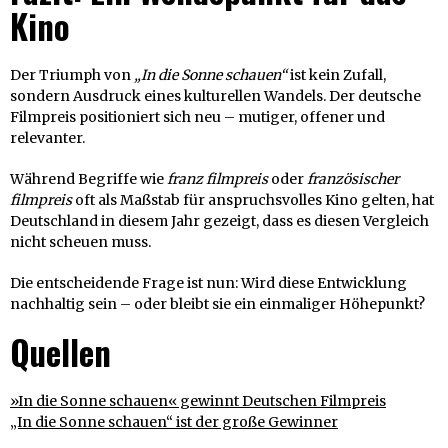
Kino
Der Triumph von
„In die Sonne schauen“
ist kein Zufall,
sondern Ausdruck eines kulturellen Wandels. Der deutsche
Filmpreis positioniert sich neu – mutiger, offener und
relevanter.
Während Begriffe wie
franz filmpreis
oder
französischer
filmpreis
oft als Maßstab für anspruchsvolles Kino gelten, hat
Deutschland in diesem Jahr gezeigt, dass es diesen Vergleich
nicht scheuen muss.
Die entscheidende Frage ist nun: Wird diese Entwicklung
nachhaltig sein – oder bleibt sie ein einmaliger Höhepunkt?
Quellen
»In die Sonne schauen« gewinnt Deutschen Filmpreis
„In die Sonne schauen“ ist der große Gewinner