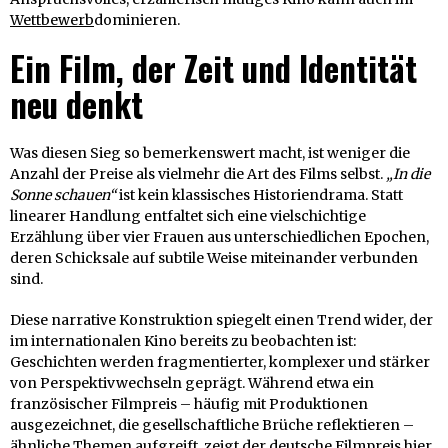
Wettbewerb
dominieren.
Ein Film, der Zeit und Identität
neu denkt
Was diesen Sieg so bemerkenswert macht, ist weniger die
Anzahl der Preise als vielmehr die Art des Films selbst.
„In die
Sonne schauen“
ist kein klassisches Historiendrama. Statt
linearer Handlung entfaltet sich eine vielschichtige
Erzählung über vier Frauen aus unterschiedlichen Epochen,
deren Schicksale auf subtile Weise miteinander verbunden
sind.
Diese narrative Konstruktion spiegelt einen Trend wider, der
im internationalen Kino bereits zu beobachten ist:
Geschichten werden fragmentierter, komplexer und stärker
von Perspektivwechseln geprägt. Während etwa ein
französischer Filmpreis – häufig mit Produktionen
ausgezeichnet, die gesellschaftliche Brüche reflektieren –
ähnliche Themen aufgreift, zeigt der deutsche Filmpreis hier