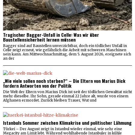
Tragischer Bagger-Unfall in Celle: Was wir über
Baustellensicherheit lernen müssen
Bagger sind auf Baustellen unverzichtbar, doch ein tödlicher Unfall in
Celle zeigt erneut, wie gefährlich die Arbeit mit schweren Maschinen
sein kann. Am Mittwochnachmittag, dem 5. August 2026, ereignete sich
an der
„Wie viele sollen noch sterben?“ – Die Eltern von Marius Dick
fordern Antworten von der Politik
Die Welt der Eltern von Marius Dick ist seit der tödlichen Gewalttat nicht
mehr dieselbe. Ihr Sohn, gerade einmal 22 Jahre alt, wurde von einem
Afghanen ermordet. Zurück bleiben Trauer, Wut und
Istanbuls Sommer zwischen Klimakrise und politischer Lähmung
Türkei – Der August zeigt in Istanbul wieder einmal, wie sehr eine
Megacity am Limit lebt. Während wohlhabende Istanbuler in kühle