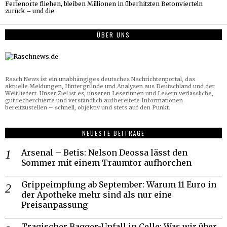
Ferienorte fliehen, bleiben Millionen in überhitzten Betonvierteln
zurück – und die
ÜBER UNS
Rasch News ist ein unabhängiges deutsches Nachrichtenportal, das
aktuelle Meldungen, Hintergründe und Analysen aus Deutschland und der
Welt liefert. Unser Ziel ist es, unseren Leserinnen und Lesern verlässliche,
gut recherchierte und verständlich aufbereitete Informationen
bereitzustellen – schnell, objektiv und stets auf den Punkt.
NEUESTE BEITRÄGE
Arsenal – Betis: Nelson Deossa lässt den
Sommer mit einem Traumtor aufhorchen
Grippeimpfung ab September: Warum 11 Euro in
der Apotheke mehr sind als nur eine
Preisanpassung
Tragischer Bagger-Unfall in Celle: Was wir über