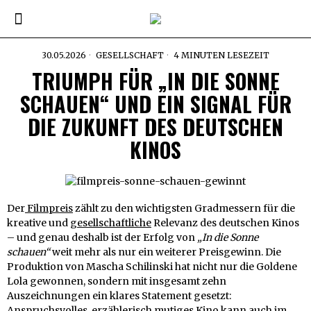
30.05.2026
GESELLSCHAFT
4 MINUTEN LESEZEIT
TRIUMPH FÜR „IN DIE SONNE
SCHAUEN“ UND EIN SIGNAL FÜR
DIE ZUKUNFT DES DEUTSCHEN
KINOS
Der
Filmpreis
zählt zu den wichtigsten Gradmessern für die
kreative und
gesellschaftliche
Relevanz des deutschen Kinos
– und genau deshalb ist der Erfolg von
„In die Sonne
schauen“
weit mehr als nur ein weiterer Preisgewinn. Die
Produktion von Mascha Schilinski hat nicht nur die Goldene
Lola gewonnen, sondern mit insgesamt zehn
Auszeichnungen ein klares Statement gesetzt:
Anspruchsvolles, erzählerisch mutiges Kino kann auch im