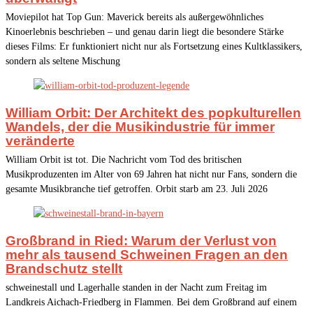
Moviepilot hat Top Gun: Maverick bereits als außergewöhnliches
Kinoerlebnis beschrieben – und genau darin liegt die besondere Stärke
dieses Films: Er funktioniert nicht nur als Fortsetzung eines Kultklassikers,
sondern als seltene Mischung
William Orbit: Der Architekt des popkulturellen
Wandels, der die Musikindustrie für immer
veränderte
William Orbit ist tot. Die Nachricht vom Tod des britischen
Musikproduzenten im Alter von 69 Jahren hat nicht nur Fans, sondern die
gesamte Musikbranche tief getroffen. Orbit starb am 23. Juli 2026
Großbrand in Ried: Warum der Verlust von
mehr als tausend Schweinen Fragen an den
Brandschutz stellt
schweinestall und Lagerhalle standen in der Nacht zum Freitag im
Landkreis Aichach-Friedberg in Flammen. Bei dem Großbrand auf einem