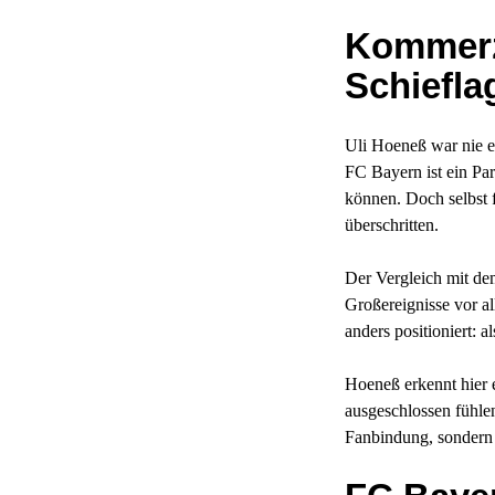
Kommerz 
Schiefla
Uli Hoeneß war nie e
FC Bayern ist ein Par
können. Doch selbst 
überschritten.
Der Vergleich mit de
Großereignisse vor a
anders positioniert: a
Hoeneß erkennt hier 
ausgeschlossen fühlen
Fanbindung, sondern 