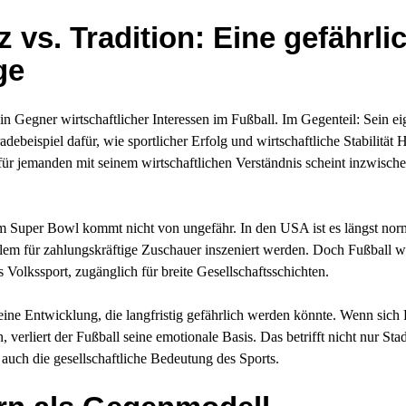
vs. Tradition: Eine gefährli
ge
in Gegner wirtschaftlicher Interessen im Fußball. Im Gegenteil: Sein 
adebeispiel dafür, wie sportlicher Erfolg und wirtschaftliche Stabilitä
für jemanden mit seinem wirtschaftlichen Verständnis scheint inzwisch
m Super Bowl kommt nicht von ungefähr. In den USA ist es längst norm
llem für zahlungskräftige Zuschauer inszeniert werden. Doch Fußball w
ls Volkssport, zugänglich für breite Gesellschaftsschichten.
eine Entwicklung, die langfristig gefährlich werden könnte. Wenn sic
, verliert der Fußball seine emotionale Basis. Das betrifft nicht nur S
auch die gesellschaftliche Bedeutung des Sports.