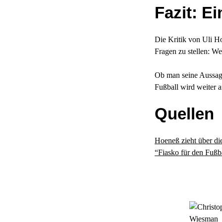
Fazit: Ei
Die Kritik von Uli Ho
Fragen zu stellen: W
Ob man seine Aussagen
Fußball wird weiter 
Quellen
Hoeneß zieht über d
“Fiasko für den Fuß