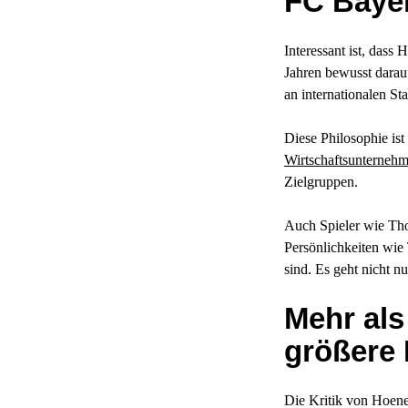
FC Baye
Interessant ist, das
Jahren bewusst darauf
an internationalen S
Diese Philosophie ist
Wirtschaftsunterneh
Zielgruppen.
Auch Spieler wie Tho
Persönlichkeiten wie
sind. Es geht nicht n
Mehr als
größere
Die Kritik von Hoeneß