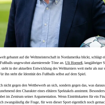
lt gebannt auf die Weltmeisterschaft in Nordamerika blickt, schlägt e
 Fußballs ungewohnt alarmierende Töne an.
Uli Hoeneß
, langjähriger 
eht in der aktuellen Entwicklung des Weltturniers weit mehr als nur s
r ihn steht die Identität des Fußballs selbst auf dem Spiel.
sich nicht gegen den Wettbewerb an sich, sondern gegen das, was daraus
zunehmend den Charakter eines elitären Spektakels annimmt. Besonders
abei im Zentrum seiner Argumentation. Wenn Eintrittskarten für ein Fi
 sich zwangsläufig die Frage, für wen dieser Sport eigentlich noch gemac