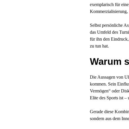
exemplarisch für ein
Kommerzialisierung, 
Selbst persönliche As
das Umfeld des Turnie
für ihn den Eindruck,
zu tun hat.
Warum s
Die Aussagen von Uli
kommen. Sein Einflu
Vermögen“ oder Disku
Elite des Sports ist 
Gerade diese Kombinat
sondern aus dem Inne