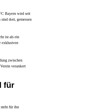
 FC Bayern wird seit
n sind dort, gemessen
r ist als ein
r exklusiven
ndung zwischen
 Verein verankert
 für
steht für ihn