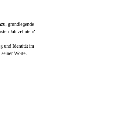
dazu, grundlegende
hsten Jahrzehnten?
g und Identität im
 seiner Worte.