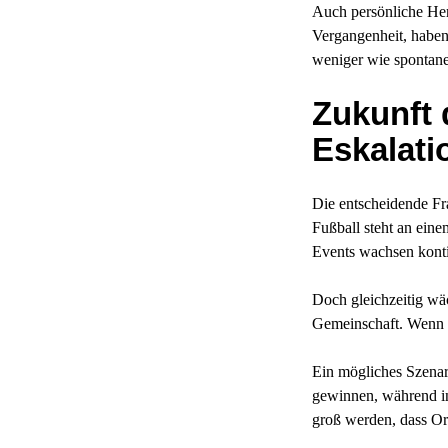
Auch persönliche Her
Vergangenheit, haben
weniger wie spontane
Zukunft 
Eskalati
Die entscheidende Fra
Fußball steht an ein
Events wachsen konti
Doch gleichzeitig wäc
Gemeinschaft. Wenn di
Ein mögliches Szena
gewinnen, während in
groß werden, dass Or