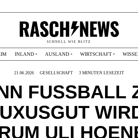
SCHNELL WIE BLITZ
IM
INLAND
AUSLAND
WIRTSCHAFT
WISSE
21.06.2026
GESELLSCHAFT
3 MINUTEN LESEZEIT
N FUSSBALL Z
XUSGUT WIRD:
M ULI HOENES