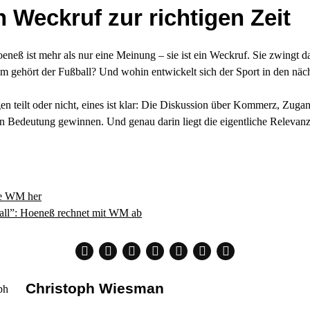
n Weckruf zur richtigen Zeit
eneß ist mehr als nur eine Meinung – sie ist ein Weckruf. Sie zwingt 
em gehört der Fußball? Und wohin entwickelt sich der Sport in den näc
 teilt oder nicht, eines ist klar: Die Diskussion über Kommerz, Zugan
an Bedeutung gewinnen. Und genau darin liegt die eigentliche Relevanz
ie WM her
ball”: Hoeneß rechnet mit WM ab
Christoph Wiesman