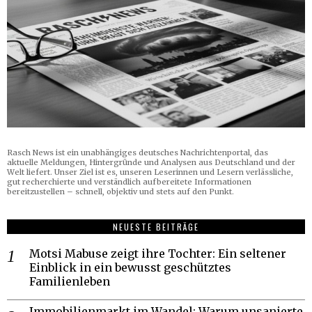
Rasch News ist ein unabhängiges deutsches Nachrichtenportal, das
aktuelle Meldungen, Hintergründe und Analysen aus Deutschland und der
Welt liefert. Unser Ziel ist es, unseren Leserinnen und Lesern verlässliche,
gut recherchierte und verständlich aufbereitete Informationen
bereitzustellen – schnell, objektiv und stets auf den Punkt.
NEUESTE BEITRÄGE
Motsi Mabuse zeigt ihre Tochter: Ein seltener
Einblick in ein bewusst geschütztes
Familienleben
Immobilienmarkt im Wandel: Warum unsanierte