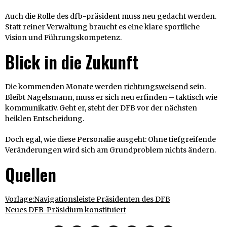
Auch die Rolle des dfb-präsident muss neu gedacht werden.
Statt reiner Verwaltung braucht es eine klare sportliche
Vision und Führungskompetenz.
Blick in die Zukunft
Die kommenden Monate werden
richtungsweisend
sein.
Bleibt Nagelsmann, muss er sich neu erfinden – taktisch wie
kommunikativ. Geht er, steht der DFB vor der nächsten
heiklen Entscheidung.
Doch egal, wie diese Personalie ausgeht: Ohne tiefgreifende
Veränderungen wird sich am Grundproblem nichts ändern.
Quellen
Vorlage:Navigationsleiste Präsidenten des DFB
Neues DFB-Präsidium konstituiert