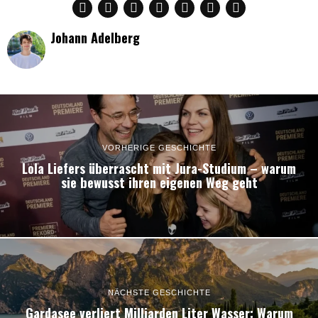
Johann Adelberg
VORHERIGE GESCHICHTE
Lola Liefers überrascht mit Jura-Studium – warum
sie bewusst ihren eigenen Weg geht
NÄCHSTE GESCHICHTE
Gardasee verliert Milliarden Liter Wasser: Warum