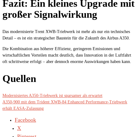
Fazit: Ein kleines Upgrade mit
großer Signalwirkung
Das modernisierte Trent XWB-Triebwerk ist mehr als nur ein technisches
Detail – es ist ein strategischer Baustein für die Zukunft des Airbus A350.
Die Kombination aus höherer Effizienz, geringeren Emissionen und
wirtschaftlichen Vorteilen macht deutlich, dass Innovation in der Luftfahrt
oft schrittweise erfolgt – aber dennoch enorme Auswirkungen haben kann.
Quellen
Modernisiertes A350-Triebwerk ist sparsamer als erwartet
A350-900 mit dem Trident XWB-84 Enhanced Performance-Triebwerk
erhält EASA-Zulassung
Facebook
X
Pinterest