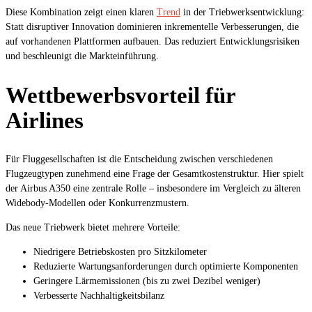
Diese Kombination zeigt einen klaren
Trend
in der Triebwerksentwicklung:
Statt disruptiver Innovation dominieren inkrementelle Verbesserungen, die
auf vorhandenen Plattformen aufbauen. Das reduziert Entwicklungsrisiken
und beschleunigt die Markteinführung.
Wettbewerbsvorteil für
Airlines
Für Fluggesellschaften ist die Entscheidung zwischen verschiedenen
Flugzeugtypen zunehmend eine Frage der Gesamtkostenstruktur. Hier spielt
der Airbus A350 eine zentrale Rolle – insbesondere im Vergleich zu älteren
Widebody-Modellen oder Konkurrenzmustern.
Das neue Triebwerk bietet mehrere Vorteile:
Niedrigere Betriebskosten pro Sitzkilometer
Reduzierte Wartungsanforderungen durch optimierte Komponenten
Geringere Lärmemissionen (bis zu zwei Dezibel weniger)
Verbesserte Nachhaltigkeitsbilanz