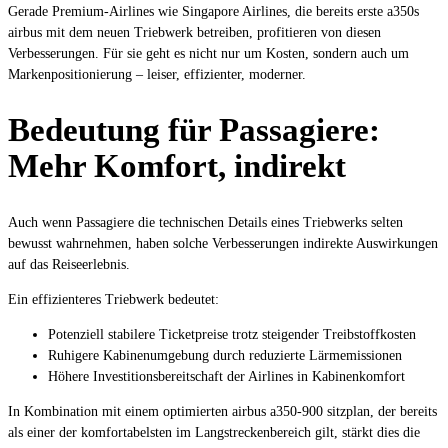
Gerade Premium-Airlines wie Singapore Airlines, die bereits erste a350s
airbus mit dem neuen Triebwerk betreiben, profitieren von diesen
Verbesserungen. Für sie geht es nicht nur um Kosten, sondern auch um
Markenpositionierung – leiser, effizienter, moderner.
Bedeutung für Passagiere:
Mehr Komfort, indirekt
Auch wenn Passagiere die technischen Details eines Triebwerks selten
bewusst wahrnehmen, haben solche Verbesserungen indirekte Auswirkungen
auf das Reiseerlebnis.
Ein effizienteres Triebwerk bedeutet:
Potenziell stabilere Ticketpreise trotz steigender Treibstoffkosten
Ruhigere Kabinenumgebung durch reduzierte Lärmemissionen
Höhere Investitionsbereitschaft der Airlines in Kabinenkomfort
In Kombination mit einem optimierten airbus a350-900 sitzplan, der bereits
als einer der komfortabelsten im Langstreckenbereich gilt, stärkt dies die