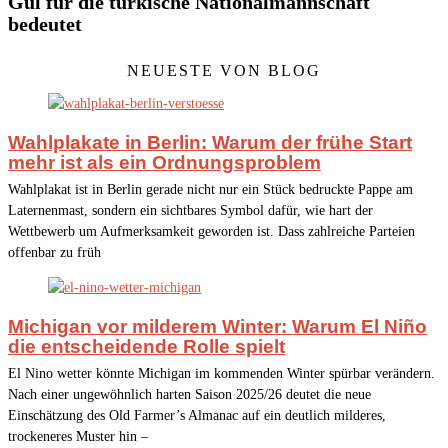
Gül für die türkische Nationalmannschaft
bedeutet
NEUESTE VON BLOG
Wahlplakate in Berlin: Warum der frühe Start
mehr ist als ein Ordnungsproblem
Wahlplakat ist in Berlin gerade nicht nur ein Stück bedruckte Pappe am
Laternenmast, sondern ein sichtbares Symbol dafür, wie hart der
Wettbewerb um Aufmerksamkeit geworden ist. Dass zahlreiche Parteien
offenbar zu früh
Michigan vor milderem Winter: Warum El Niño
die entscheidende Rolle spielt
El Nino wetter könnte Michigan im kommenden Winter spürbar verändern.
Nach einer ungewöhnlich harten Saison 2025/26 deutet die neue
Einschätzung des Old Farmer’s Almanac auf ein deutlich milderes,
trockeneres Muster hin –