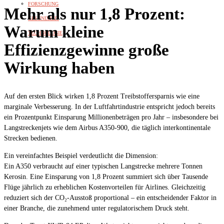
FORSCHUNG
Mehr als nur 1,8 Prozent:
GESUNDHEIT
Warum kleine
TECHNOLOGIE
Effizienzgewinne große
Wirkung haben
Auf den ersten Blick wirken 1,8 Prozent Treibstoffersparnis wie eine
marginale Verbesserung. In der Luftfahrtindustrie entspricht jedoch bereits
ein Prozentpunkt Einsparung Millionenbeträgen pro Jahr – insbesondere bei
Langstreckenjets wie dem Airbus A350-900, die täglich interkontinentale
Strecken bedienen.
Ein vereinfachtes Beispiel verdeutlicht die Dimension:
Ein A350 verbraucht auf einer typischen Langstrecke mehrere Tonnen
Kerosin. Eine Einsparung von 1,8 Prozent summiert sich über Tausende
Flüge jährlich zu erheblichen Kostenvorteilen für Airlines. Gleichzeitig
reduziert sich der CO₂-Ausstoß proportional – ein entscheidender Faktor in
einer Branche, die zunehmend unter regulatorischem Druck steht.