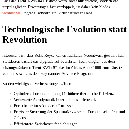
Dass das Trent XWB-84 EP diese Werte nicht nur erreicht, sondern die
ursprünglichen Erwartungen fast verdoppelt, ist daher kein bloßes
technisches
Upgrade, sondern ein wirtschaftlicher Hebel.
Technologische Evolution statt
Revolution
Interessant ist, dass Rolls-Royce keinen radikalen Neuentwurf gewählt hat.
Stattdessen basiert das Upgrade auf bewährten Technologien aus dem
leistungsstärkeren Trent XWB-97, das im Airbus A350-1000 zum Einsatz
kommt, sowie aus dem sogenannten Advance-Programm.
Zu den wichtigsten Verbesserungen zählen:
Optimierte Turbinenkühlung für höhere thermische Effizienz
Verbesserte Aerodynamik innerhalb des Triebwerks
Fortschritte im sekundären Luftsystem
Präzisere Steuerung der Spaltmaße zwischen Turbinenschaufeln und
Gehäuse
Effizientere Zwischenstufendichtungen