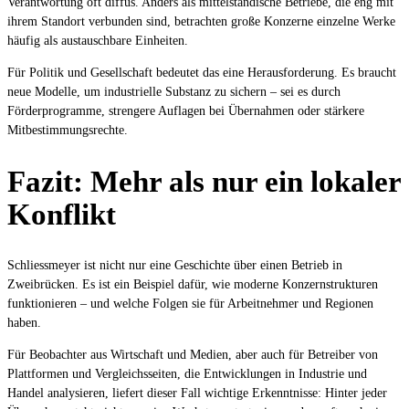
Verantwortung oft diffus. Anders als mittelständische Betriebe, die eng mit
ihrem Standort verbunden sind, betrachten große Konzerne einzelne Werke
häufig als austauschbare Einheiten.
Für Politik und Gesellschaft bedeutet das eine Herausforderung. Es braucht
neue Modelle, um industrielle Substanz zu sichern – sei es durch
Förderprogramme, strengere Auflagen bei Übernahmen oder stärkere
Mitbestimmungsrechte.
Fazit: Mehr als nur ein lokaler
Konflikt
Schliessmeyer ist nicht nur eine Geschichte über einen Betrieb in
Zweibrücken. Es ist ein Beispiel dafür, wie moderne Konzernstrukturen
funktionieren – und welche Folgen sie für Arbeitnehmer und Regionen
haben.
Für Beobachter aus Wirtschaft und Medien, aber auch für Betreiber von
Plattformen und Vergleichsseiten, die Entwicklungen in Industrie und
Handel analysieren, liefert dieser Fall wichtige Erkenntnisse: Hinter jeder