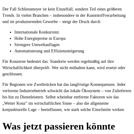
Der Fall Schliessmeyer ist kein Einzelfall, sondern Teil eines größeren
Trends. In vielen Branchen – insbesondere in der Kunststoffverarbeitung
und im produzierenden Gewerbe – steigt der Druck durch:
Internationale Konkurrenz
Hohe Energiepreise in Europa
Strengere Umweltauflagen
Automatisierung und Effizienzsteigerung
Für Konzerne bedeutet das: Standorte werden regelmäßig auf ihre
Wirtschaftlichkeit überprüft. Wer nicht mithalten kann, wird ersetzt oder
geschlossen.
Für Regionen wie Zweibrücken hat das langfristige Konsequenzen. Jeder
verlorene Industriebetrieb schwächt das lokale Ökosystem – von Zulieferern
bis hin zu Dienstleistern. Selbst scheinbar entfernte Faktoren wie das
„Wetter Konz“ im wirtschaftlichen Sinne – also die allgemeine
konjunkturelle Lage – beeinflussen, wie stark solche Einschnitte wirken.
Was jetzt passieren könnte