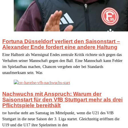
Fortuna Düsseldorf verliert den Saisonstart –
Alexander Ende fordert eine andere Haltung
Eine Halbzeit als Warnsignal Endes zentrale Kritik richtete sich gegen das
Verhalten seiner Mannschaft gegen den Ball. Eine Mannschaft kann Fehler
im Spielaufbau machen, Chancen vergeben oder bei Standards
unaufmerksam sein. Was
Nachwuchs mit Anspruch: Warum der
Saisonstart für den VfB Stuttgart mehr als drei
Pflichtspiele bereithält
tsv havelse steht am Samstag im Mittelpunkt, wenn die U21 des VfB
Stuttgart in die neue Saison der 3. Liga startet. Gleichzeitig eröffnen die
U19 und die U17 ihre Spielzeiten in den