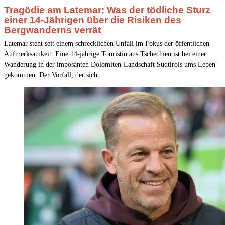
Tragödie am Latemar: Was der tödliche Sturz
einer 14-Jährigen über die Risiken des
Bergwanderns verrät
Latemar steht seit einem schrecklichen Unfall im Fokus der öffentlichen
Aufmerksamkeit: Eine 14-jährige Touristin aus Tschechien ist bei einer
Wanderung in der imposanten Dolomiten-Landschaft Südtirols ums Leben
gekommen. Der Vorfall, der sich