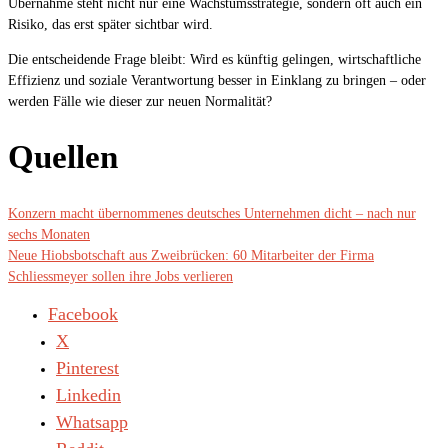
Übernahme steht nicht nur eine Wachstumsstrategie, sondern oft auch ein
Risiko, das erst später sichtbar wird.
Die entscheidende Frage bleibt: Wird es künftig gelingen, wirtschaftliche
Effizienz und soziale Verantwortung besser in Einklang zu bringen – oder
werden Fälle wie dieser zur neuen Normalität?
Quellen
Konzern macht übernommenes deutsches Unternehmen dicht – nach nur
sechs Monaten
Neue Hiobsbotschaft aus Zweibrücken: 60 Mitarbeiter der Firma
Schliessmeyer sollen ihre Jobs verlieren
Facebook
X
Pinterest
Linkedin
Whatsapp