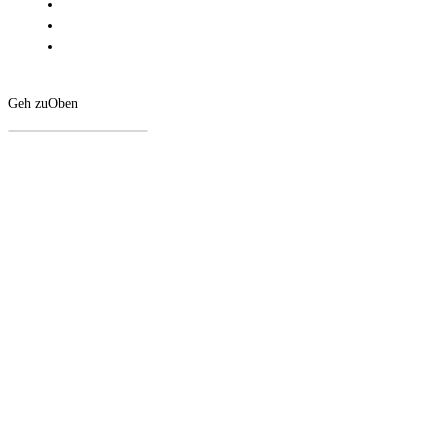
Geh zu
Oben