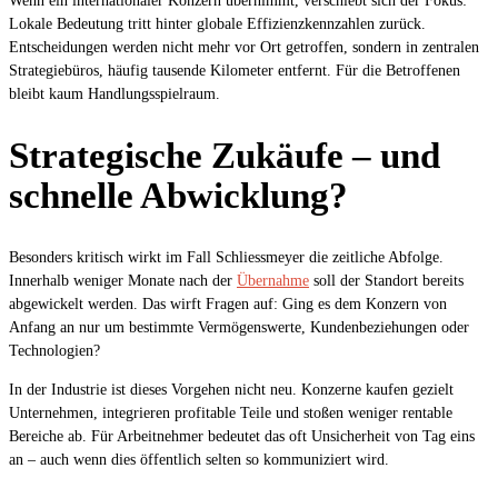
Wenn ein internationaler Konzern übernimmt, verschiebt sich der Fokus:
Lokale Bedeutung tritt hinter globale Effizienzkennzahlen zurück.
Entscheidungen werden nicht mehr vor Ort getroffen, sondern in zentralen
Strategiebüros, häufig tausende Kilometer entfernt. Für die Betroffenen
bleibt kaum Handlungsspielraum.
Strategische Zukäufe – und
schnelle Abwicklung?
Besonders kritisch wirkt im Fall Schliessmeyer die zeitliche Abfolge.
Innerhalb weniger Monate nach der
Übernahme
soll der Standort bereits
abgewickelt werden. Das wirft Fragen auf: Ging es dem Konzern von
Anfang an nur um bestimmte Vermögenswerte, Kundenbeziehungen oder
Technologien?
In der Industrie ist dieses Vorgehen nicht neu. Konzerne kaufen gezielt
Unternehmen, integrieren profitable Teile und stoßen weniger rentable
Bereiche ab. Für Arbeitnehmer bedeutet das oft Unsicherheit von Tag eins
an – auch wenn dies öffentlich selten so kommuniziert wird.