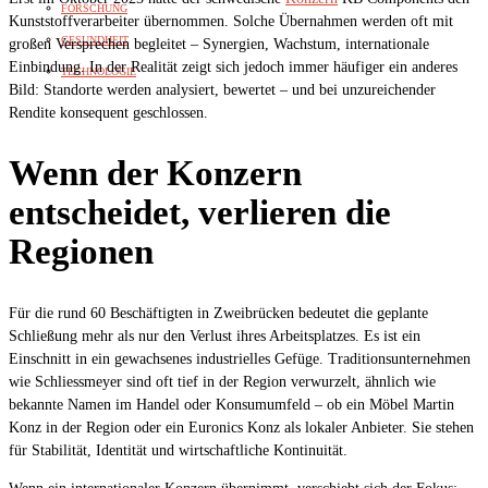
FORSCHUNG
Kunststoffverarbeiter übernommen. Solche Übernahmen werden oft mit
GESUNDHEIT
großen Versprechen begleitet – Synergien, Wachstum, internationale
Einbindung. In der Realität zeigt sich jedoch immer häufiger ein anderes
TECHNOLOGIE
Bild: Standorte werden analysiert, bewertet – und bei unzureichender
Rendite konsequent geschlossen.
Wenn der Konzern
entscheidet, verlieren die
Regionen
Für die rund 60 Beschäftigten in Zweibrücken bedeutet die geplante
Schließung mehr als nur den Verlust ihres Arbeitsplatzes. Es ist ein
Einschnitt in ein gewachsenes industrielles Gefüge. Traditionsunternehmen
wie Schliessmeyer sind oft tief in der Region verwurzelt, ähnlich wie
bekannte Namen im Handel oder Konsumumfeld – ob ein Möbel Martin
Konz in der Region oder ein Euronics Konz als lokaler Anbieter. Sie stehen
für Stabilität, Identität und wirtschaftliche Kontinuität.