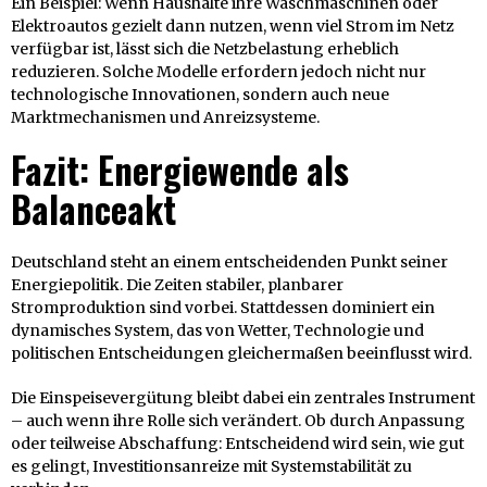
Ein Beispiel: Wenn Haushalte ihre Waschmaschinen oder
Elektroautos gezielt dann nutzen, wenn viel Strom im Netz
verfügbar ist, lässt sich die Netzbelastung erheblich
reduzieren. Solche Modelle erfordern jedoch nicht nur
technologische Innovationen, sondern auch neue
Marktmechanismen und Anreizsysteme.
Fazit: Energiewende als
Balanceakt
Deutschland steht an einem entscheidenden Punkt seiner
Energiepolitik. Die Zeiten stabiler, planbarer
Stromproduktion sind vorbei. Stattdessen dominiert ein
dynamisches System, das von Wetter, Technologie und
politischen Entscheidungen gleichermaßen beeinflusst wird.
Die Einspeisevergütung bleibt dabei ein zentrales Instrument
– auch wenn ihre Rolle sich verändert. Ob durch Anpassung
oder teilweise Abschaffung: Entscheidend wird sein, wie gut
es gelingt, Investitionsanreize mit Systemstabilität zu