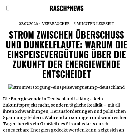
02.07.2026
VERBRAUCHER
3 MINUTEN LESEZEIT
STROM ZWISCHEN ÜBERSCHUSS
UND DUNKELFLAUTE: WARUM DIE
EINSPEISEVERGÜTUNG ÜBER DIE
ZUKUNFT DER ENERGIEWENDE
ENTSCHEIDET
Die
Energiewende
in Deutschland ist längst kein
Zukunftsprojekt mehr, sondern tägliche Realität – mit all
ihren Schwankungen, Herausforderungen und politischen
Spannungsfeldern. Während an sonnigen und windreichen
Tagen bereits ein Großteil des Strombedarfs durch
erneuerbare Energien gedeckt werden kann, zeigt sich an