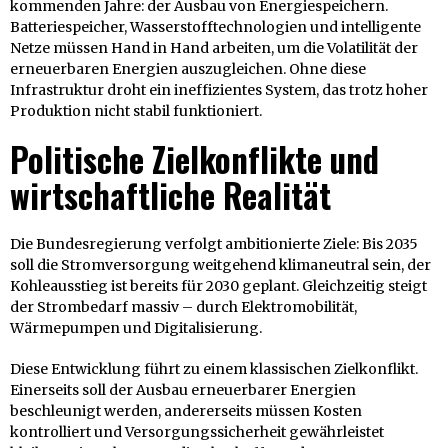
kommenden Jahre: der Ausbau von Energiespeichern.
Batteriespeicher, Wasserstofftechnologien und intelligente
Netze müssen Hand in Hand arbeiten, um die Volatilität der
erneuerbaren Energien auszugleichen. Ohne diese
Infrastruktur droht ein ineffizientes System, das trotz hoher
Produktion nicht stabil funktioniert.
Politische Zielkonflikte und
wirtschaftliche Realität
Die Bundesregierung verfolgt ambitionierte Ziele: Bis 2035
soll die Stromversorgung weitgehend klimaneutral sein, der
Kohleausstieg ist bereits für 2030 geplant. Gleichzeitig steigt
der Strombedarf massiv – durch Elektromobilität,
Wärmepumpen und Digitalisierung.
Diese Entwicklung führt zu einem klassischen Zielkonflikt.
Einerseits soll der Ausbau erneuerbarer Energien
beschleunigt werden, andererseits müssen Kosten
kontrolliert und Versorgungssicherheit gewährleistet