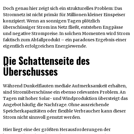
Doch genau hier zeigt sich ein strukturelles Problem: Das
Stromnetz ist nicht primär für Millionen kleiner Einspeiser
konzipiert. Wenn an sonnigen Tagen plötzlich
überschüssiger Strom ins Netz fließt, entstehen Engpässe
und negative Strompreise. In solchen Momenten wird Strom
faktisch zum Abfallprodukt – ein paradoxes Ergebnis einer
eigentlich erfolgreichen Energiewende.
Die Schattenseite des
Überschusses
Während Dunkelflauten mediale Aufmerksamkeit erhalten,
sind Stromüberschüsse ein ebenso relevantes Problem. An
Tagen mit hoher Solar- und Windproduktion übersteigt das
Angebot häufig die Nachfrage. Ohne ausreichende
Speicherkapazitäten oder flexible Verbraucher kann dieser
Strom nicht sinnvoll genutzt werden.
Hier liegt eine der größten Herausforderungen der