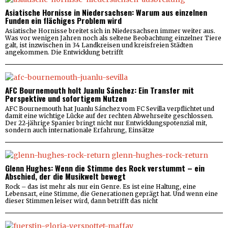
Asiatische Hornisse in Niedersachsen: Warum aus einzelnen
Funden ein flächiges Problem wird
Asiatische Hornisse breitet sich in Niedersachsen immer weiter aus.
Was vor wenigen Jahren noch als seltene Beobachtung einzelner Tiere
galt, ist inzwischen in 34 Landkreisen und kreisfreien Städten
angekommen. Die Entwicklung betrifft
AFC Bournemouth holt Juanlu Sánchez: Ein Transfer mit
Perspektive und sofortigem Nutzen
AFC Bournemouth hat Juanlu Sánchez vom FC Sevilla verpflichtet und
damit eine wichtige Lücke auf der rechten Abwehrseite geschlossen.
Der 22-jährige Spanier bringt nicht nur Entwicklungspotenzial mit,
sondern auch internationale Erfahrung, Einsätze
Glenn Hughes: Wenn die Stimme des Rock verstummt – ein
Abschied, der die Musikwelt bewegt
Rock – das ist mehr als nur ein Genre. Es ist eine Haltung, eine
Lebensart, eine Stimme, die Generationen geprägt hat. Und wenn eine
dieser Stimmen leiser wird, dann betrifft das nicht