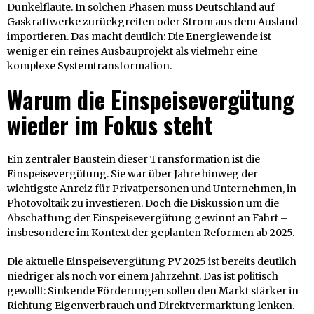
Dunkelflaute. In solchen Phasen muss Deutschland auf
Gaskraftwerke zurückgreifen oder Strom aus dem Ausland
importieren. Das macht deutlich: Die Energiewende ist
weniger ein reines Ausbauprojekt als vielmehr eine
komplexe Systemtransformation.
Warum die Einspeisevergütung
wieder im Fokus steht
Ein zentraler Baustein dieser Transformation ist die
Einspeisevergütung. Sie war über Jahre hinweg der
wichtigste Anreiz für Privatpersonen und Unternehmen, in
Photovoltaik zu investieren. Doch die Diskussion um die
Abschaffung der Einspeisevergütung gewinnt an Fahrt –
insbesondere im Kontext der geplanten Reformen ab 2025.
Die aktuelle Einspeisevergütung PV 2025 ist bereits deutlich
niedriger als noch vor einem Jahrzehnt. Das ist politisch
gewollt: Sinkende Förderungen sollen den Markt stärker in
Richtung Eigenverbrauch und Direktvermarktung
lenken
.