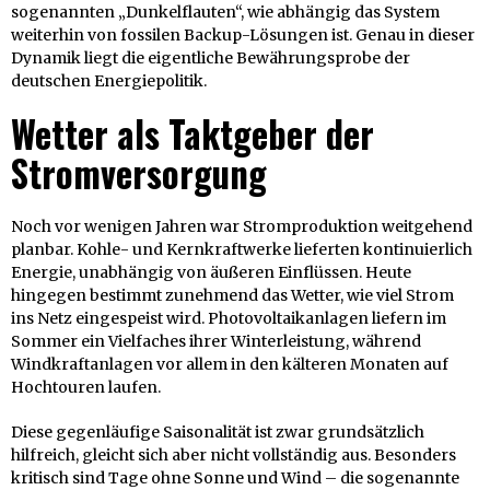
sogenannten „Dunkelflauten“, wie abhängig das System
weiterhin von fossilen Backup-Lösungen ist. Genau in dieser
Dynamik liegt die eigentliche Bewährungsprobe der
deutschen Energiepolitik.
Wetter als Taktgeber der
Stromversorgung
Noch vor wenigen Jahren war Stromproduktion weitgehend
planbar. Kohle- und Kernkraftwerke lieferten kontinuierlich
Energie, unabhängig von äußeren Einflüssen. Heute
hingegen bestimmt zunehmend das Wetter, wie viel Strom
ins Netz eingespeist wird. Photovoltaikanlagen liefern im
Sommer ein Vielfaches ihrer Winterleistung, während
Windkraftanlagen vor allem in den kälteren Monaten auf
Hochtouren laufen.
Diese gegenläufige Saisonalität ist zwar grundsätzlich
hilfreich, gleicht sich aber nicht vollständig aus. Besonders
kritisch sind Tage ohne Sonne und Wind – die sogenannte