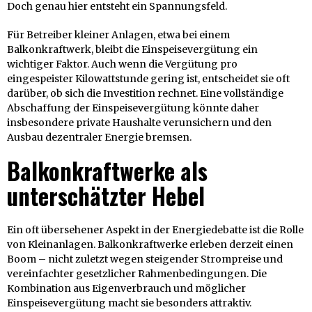
Doch genau hier entsteht ein Spannungsfeld.
Für Betreiber kleiner Anlagen, etwa bei einem
Balkonkraftwerk, bleibt die Einspeisevergütung ein
wichtiger Faktor. Auch wenn die Vergütung pro
eingespeister Kilowattstunde gering ist, entscheidet sie oft
darüber, ob sich die Investition rechnet. Eine vollständige
Abschaffung der Einspeisevergütung könnte daher
insbesondere private Haushalte verunsichern und den
Ausbau dezentraler Energie bremsen.
Balkonkraftwerke als
unterschätzter Hebel
Ein oft übersehener Aspekt in der Energiedebatte ist die Rolle
von Kleinanlagen. Balkonkraftwerke erleben derzeit einen
Boom – nicht zuletzt wegen steigender Strompreise und
vereinfachter gesetzlicher Rahmenbedingungen. Die
Kombination aus Eigenverbrauch und möglicher
Einspeisevergütung macht sie besonders attraktiv.