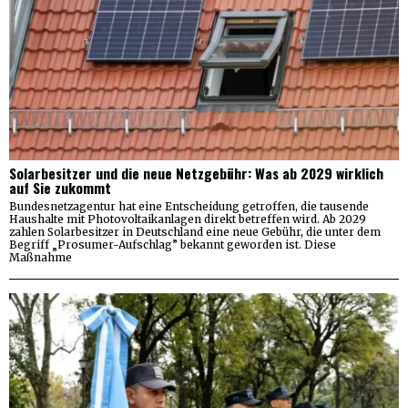
Solarbesitzer und die neue Netzgebühr: Was ab 2029 wirklich
auf Sie zukommt
Bundesnetzagentur hat eine Entscheidung getroffen, die tausende
Haushalte mit Photovoltaikanlagen direkt betreffen wird. Ab 2029
zahlen Solarbesitzer in Deutschland eine neue Gebühr, die unter dem
Begriff „Prosumer-Aufschlag” bekannt geworden ist. Diese
Maßnahme