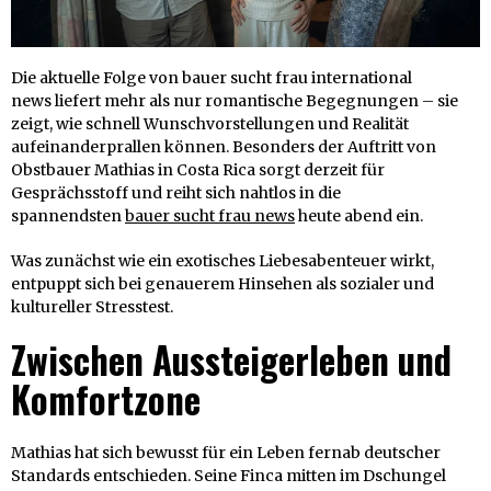
Die aktuelle Folge von bauer sucht frau international
news liefert mehr als nur romantische Begegnungen – sie
zeigt, wie schnell Wunschvorstellungen und Realität
aufeinanderprallen können. Besonders der Auftritt von
Obstbauer Mathias in Costa Rica sorgt derzeit für
Gesprächsstoff und reiht sich nahtlos in die
spannendsten
bauer sucht frau news
heute abend ein.
Was zunächst wie ein exotisches Liebesabenteuer wirkt,
entpuppt sich bei genauerem Hinsehen als sozialer und
kultureller Stresstest.
Zwischen Aussteigerleben und
Komfortzone
Mathias hat sich bewusst für ein Leben fernab deutscher
Standards entschieden. Seine Finca mitten im Dschungel