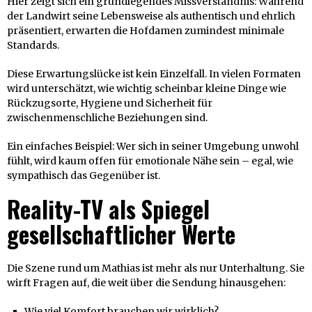
Hier zeigt sich ein grundlegendes Missverständnis: Während
der Landwirt seine Lebensweise als authentisch und ehrlich
präsentiert, erwarten die Hofdamen zumindest minimale
Standards.
Diese Erwartungslücke ist kein Einzelfall. In vielen Formaten
wird unterschätzt, wie wichtig scheinbar kleine Dinge wie
Rückzugsorte, Hygiene und Sicherheit für
zwischenmenschliche Beziehungen sind.
Ein einfaches Beispiel: Wer sich in seiner Umgebung unwohl
fühlt, wird kaum offen für emotionale Nähe sein – egal, wie
sympathisch das Gegenüber ist.
Reality-TV als Spiegel
gesellschaftlicher Werte
Die Szene rund um Mathias ist mehr als nur Unterhaltung. Sie
wirft Fragen auf, die weit über die Sendung hinausgehen:
Wie viel Komfort brauchen wir wirklich?