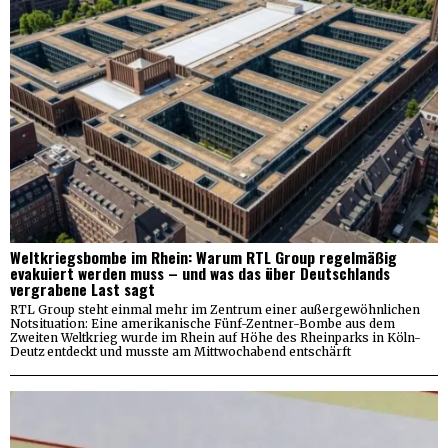
Weltkriegsbombe im Rhein: Warum RTL Group regelmäßig
evakuiert werden muss – und was das über Deutschlands
vergrabene Last sagt
RTL Group steht einmal mehr im Zentrum einer außergewöhnlichen
Notsituation: Eine amerikanische Fünf-Zentner-Bombe aus dem
Zweiten Weltkrieg wurde im Rhein auf Höhe des Rheinparks in Köln-
Deutz entdeckt und musste am Mittwochabend entschärft