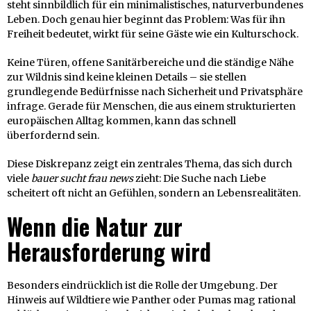
steht sinnbildlich für ein minimalistisches, naturverbundenes
Leben. Doch genau hier beginnt das Problem: Was für ihn
Freiheit bedeutet, wirkt für seine Gäste wie ein Kulturschock.
Keine Türen, offene Sanitärbereiche und die ständige Nähe
zur Wildnis sind keine kleinen Details – sie stellen
grundlegende Bedürfnisse nach Sicherheit und Privatsphäre
infrage. Gerade für Menschen, die aus einem strukturierten
europäischen Alltag kommen, kann das schnell
überfordernd sein.
Diese Diskrepanz zeigt ein zentrales Thema, das sich durch
viele
bauer sucht frau news
zieht: Die Suche nach Liebe
scheitert oft nicht an Gefühlen, sondern an Lebensrealitäten.
Wenn die Natur zur
Herausforderung wird
Besonders eindrücklich ist die Rolle der Umgebung. Der
Hinweis auf Wildtiere wie Panther oder Pumas mag rational