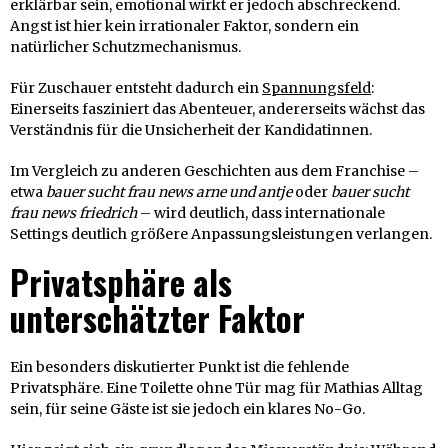
erklärbar sein, emotional wirkt er jedoch abschreckend.
Angst ist hier kein irrationaler Faktor, sondern ein
natürlicher Schutzmechanismus.
Für Zuschauer entsteht dadurch ein
Spannungsfeld
:
Einerseits fasziniert das Abenteuer, andererseits wächst das
Verständnis für die Unsicherheit der Kandidatinnen.
Im Vergleich zu anderen Geschichten aus dem Franchise –
etwa
bauer sucht frau news arne und antje
oder
bauer sucht
frau news friedrich
– wird deutlich, dass internationale
Settings deutlich größere Anpassungsleistungen verlangen.
Privatsphäre als
unterschätzter Faktor
Ein besonders diskutierter Punkt ist die fehlende
Privatsphäre. Eine Toilette ohne Tür mag für Mathias Alltag
sein, für seine Gäste ist sie jedoch ein klares No-Go.