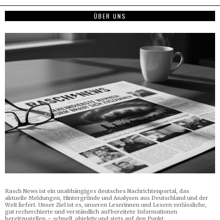
ÜBER UNS
Rasch News ist ein unabhängiges deutsches Nachrichtenportal, das
aktuelle Meldungen, Hintergründe und Analysen aus Deutschland und der
Welt liefert. Unser Ziel ist es, unseren Leserinnen und Lesern verlässliche,
gut recherchierte und verständlich aufbereitete Informationen
bereitzustellen – schnell, objektiv und stets auf den Punkt.