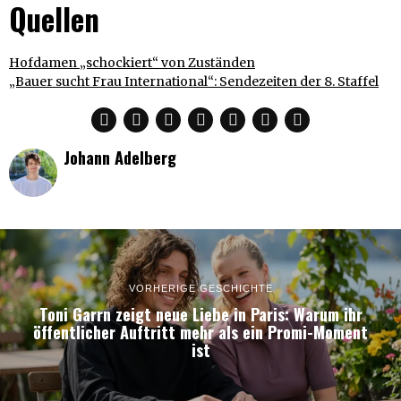
Quellen
Hofdamen „schockiert“ von Zuständen
„Bauer sucht Frau International“: Sendezeiten der 8. Staffel
Johann Adelberg
VORHERIGE GESCHICHTE
Toni Garrn zeigt neue Liebe in Paris: Warum ihr
öffentlicher Auftritt mehr als ein Promi-Moment
ist