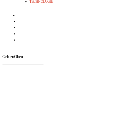
TECHNOLOGIE
Geh zu
Oben