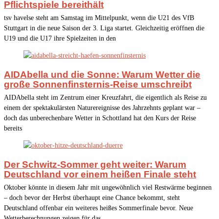
Pflichtspiele bereithält
tsv havelse steht am Samstag im Mittelpunkt, wenn die U21 des VfB
Stuttgart in die neue Saison der 3. Liga startet. Gleichzeitig eröffnen die
U19 und die U17 ihre Spielzeiten in den
AIDAbella und die Sonne: Warum Wetter die
große Sonnenfinsternis-Reise umschreibt
AIDAbella steht im Zentrum einer Kreuzfahrt, die eigentlich als Reise zu
einem der spektakulärsten Naturereignisse des Jahrzehnts geplant war –
doch das unberechenbare Wetter in Schottland hat den Kurs der Reise
bereits
Der Schwitz-Sommer geht weiter: Warum
Deutschland vor einem heißen Finale steht
Oktober könnte in diesem Jahr mit ungewöhnlich viel Restwärme beginnen
– doch bevor der Herbst überhaupt eine Chance bekommt, steht
Deutschland offenbar ein weiteres heißes Sommerfinale bevor. Neue
Wetterberechnungen zeigen für das