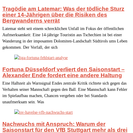
Tragödie am Latemar: Was der tödliche Sturz
einer 14-Jährigen über die Risiken des
Bergwanderns verrät
Latemar steht seit einem schrecklichen Unfall im Fokus der öffentlichen
Aufmerksamkeit: Eine 14-jährige Touristin aus Tschechien ist bei einer
Wanderung in der imposanten Dolomiten-Landschaft Südtirols ums Leben
gekommen. Der Vorfall, der sich
Fortuna Düsseldorf verliert den Saisonstart –
Alexander Ende fordert eine andere Haltung
Eine Halbzeit als Warnsignal Endes zentrale Kritik richtete sich gegen das
Verhalten seiner Mannschaft gegen den Ball. Eine Mannschaft kann Fehler
im Spielaufbau machen, Chancen vergeben oder bei Standards
unaufmerksam sein. Was
Nachwuchs mit Anspruch: Warum der
Saisonstart für den VfB Stuttgart mehr als drei