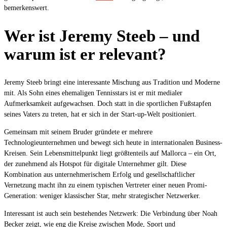
bemerkenswert.
Wer ist Jeremy Steeb – und
warum ist er relevant?
Jeremy Steeb bringt eine interessante Mischung aus Tradition und Moderne
mit. Als Sohn eines ehemaligen Tennisstars ist er mit medialer
Aufmerksamkeit aufgewachsen. Doch statt in die sportlichen Fußstapfen
seines Vaters zu treten, hat er sich in der Start-up-Welt positioniert.
Gemeinsam mit seinem Bruder gründete er mehrere
Technologieunternehmen und bewegt sich heute in internationalen Business-
Kreisen. Sein Lebensmittelpunkt liegt größtenteils auf Mallorca – ein Ort,
der zunehmend als Hotspot für digitale Unternehmer gilt. Diese
Kombination aus unternehmerischem Erfolg und gesellschaftlicher
Vernetzung macht ihn zu einem typischen Vertreter einer neuen Promi-
Generation: weniger klassischer Star, mehr strategischer Netzwerker.
Interessant ist auch sein bestehendes Netzwerk: Die Verbindung über Noah
Becker zeigt, wie eng die Kreise zwischen Mode, Sport und