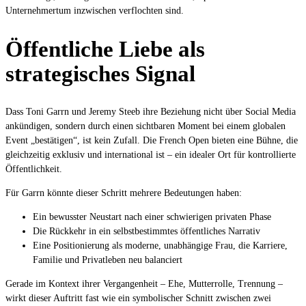
Unternehmertum inzwischen verflochten sind.
Öffentliche Liebe als
strategisches Signal
Dass Toni Garrn und Jeremy Steeb ihre Beziehung nicht über Social Media
ankündigen, sondern durch einen sichtbaren Moment bei einem globalen
Event „bestätigen“, ist kein Zufall. Die French Open bieten eine Bühne, die
gleichzeitig exklusiv und international ist – ein idealer Ort für kontrollierte
Öffentlichkeit.
Für Garrn könnte dieser Schritt mehrere Bedeutungen haben:
Ein bewusster Neustart nach einer schwierigen privaten Phase
Die Rückkehr in ein selbstbestimmtes öffentliches Narrativ
Eine Positionierung als moderne, unabhängige Frau, die Karriere,
Familie und Privatleben neu balanciert
Gerade im Kontext ihrer Vergangenheit – Ehe, Mutterrolle, Trennung –
wirkt dieser Auftritt fast wie ein symbolischer Schnitt zwischen zwei