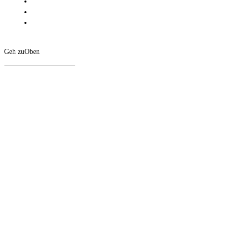
Geh zu
Oben