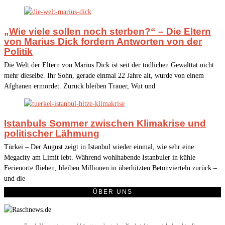
„Wie viele sollen noch sterben?“ – Die Eltern
von Marius Dick fordern Antworten von der
Politik
Die Welt der Eltern von Marius Dick ist seit der tödlichen Gewalttat nicht
mehr dieselbe. Ihr Sohn, gerade einmal 22 Jahre alt, wurde von einem
Afghanen ermordet. Zurück bleiben Trauer, Wut und
Istanbuls Sommer zwischen Klimakrise und
politischer Lähmung
Türkei – Der August zeigt in Istanbul wieder einmal, wie sehr eine
Megacity am Limit lebt. Während wohlhabende Istanbuler in kühle
Ferienorte fliehen, bleiben Millionen in überhitzten Betonvierteln zurück –
und die
ÜBER UNS