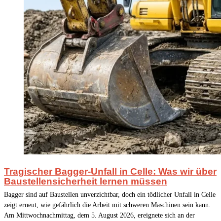
Tragischer Bagger-Unfall in Celle: Was wir über
Baustellensicherheit lernen müssen
Bagger sind auf Baustellen unverzichtbar, doch ein tödlicher Unfall in Celle
zeigt erneut, wie gefährlich die Arbeit mit schweren Maschinen sein kann.
Am Mittwochnachmittag, dem 5. August 2026, ereignete sich an der