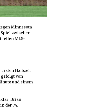
 gegen
Minnesota
s Spiel zwischen
ktuellen MLS-
 ersten Halbzeit
, gefolgt von
 Minute und einem
klar: Brian
in der 74.