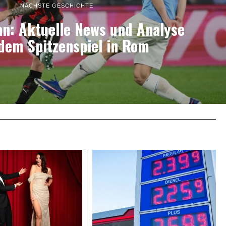
NÄCHSTE GESCHICHTE
an: Aktuelle News und Analyse
dem Spitzenspiel in Rom