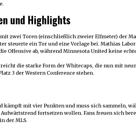
e.
en und Highlights
mit zwei Toren (einschließlich zweier Elfmeter) der M
ter steuerte ein Tor und eine Vorlage bei. Mathias Lab
die Offensive ab, während Minnesota United keine echte
treicht die starke Form der Whitecaps, die nun mit neu
 Platz 3 der Western Conference stehen.
d kämpft mit vier Punkten und muss sich sammeln, wä
Aufwärtstrend fortsetzen wollen. Fans freuen sich berei
in der MLS.