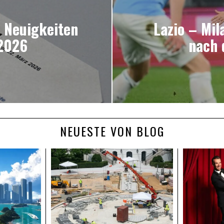
e Neuigkeiten
Lazio – Mil
 2026
nach 
NEUESTE VON BLOG