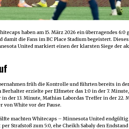
hitecaps haben am 15. März 2026 ein überragendes 6:0
d damit die Fans im BC Place Stadium begeistert. Diese
esota United markiert einen der klarsten Siege der a
uf
ernahmen früh die Kontrolle und führten bereits in der
n Berhalter erzielte per Elfmeter das 1:0 in der 7. Minute
 in der 13. Minute, Mathias Labordas Treffer in der 22.
r von White vor der Pause.
älfte machten Whitecaps – Minnesota United endgültig 
t per Strafstoß zum 5:0, ehe Cheikh Sabaly den Endstand 