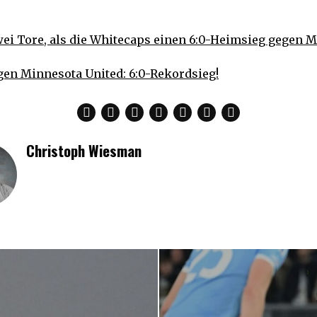
wei Tore, als die Whitecaps einen 6:0-Heimsieg gegen 
gen Minnesota United: 6:0-Rekordsieg!
Christoph Wiesman