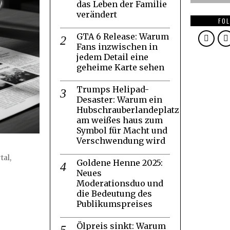
das Leben der Familie
verändert
FOL
GTA 6 Release: Warum
Fans inzwischen in
jedem Detail eine
geheime Karte sehen
Trumps Helipad-
Desaster: Warum ein
Hubschrauberlandeplatz
am weißes haus zum
Symbol für Macht und
Verschwendung wird
tal,
Goldene Henne 2025:
Neues
Moderationsduo und
die Bedeutung des
Publikumspreises
Ölpreis sinkt: Warum