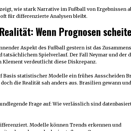
eigt, wie stark Narrative im Fußball von Ergebnissen 
ft für differenzierte Analysen bleibt.
 Realität: Wenn Prognosen scheit
annender Aspekt des Fußball gestern ist das Zusammens
 tatsächlichem Spielverlauf. Der Fall Neymar und der 
Klement verdeutlicht diese Diskrepanz.
f Basis statistischer Modelle ein frühes Ausscheiden B
 doch die Realität sah anders aus. Brasilien gewann und
rundlegende Frage auf: Wie verlässlich sind datenbasie
differenziert. Modelle können Trends erkennen und