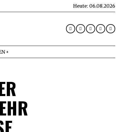
Heute:
06.08.2026
EN
ER
HR A
 L