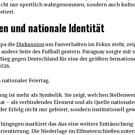
cht nur sportlich wahrgenommen, sondern auch kultur
etiert.
en und nationale Identität
pa die
Diskussion
um Fanverhalten im Fokus steht, zeig
andere Seite des Fußball gestern. Paraguay sorgte mit
Sieg gegen Deutschland für eine der größten Sensation
026.
 nationaler Feiertag.
ng ist mehr als Symbolik. Sie zeigt, welchen Stellenwer
at – als verbindendes Element und als Quelle nationaler 
er Erfolg nicht nur gefeiert, sondern institutionell gew
 hingegen markiert das Aus eine weitere Enttäuschung 
rientierung. Die Niederlage im Elfmeterschießen unter