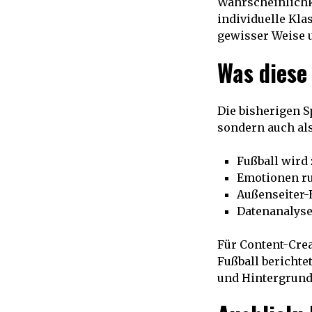
Wahrscheinlichk
individuelle Kla
gewisser Weise 
Was diese
Die bisherigen S
sondern auch als
Fußball wird
Emotionen ru
Außenseiter-
Datenanalyse 
Für Content-Crea
Fußball berichte
und Hintergrund