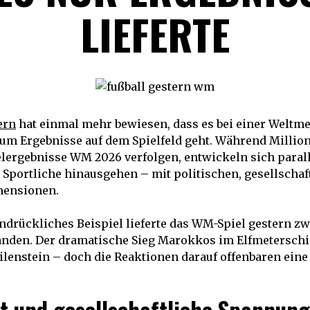
IEFERTE
ern
hat einmal mehr bewiesen, dass es bei einer Weltme
 um Ergebnisse auf dem Spielfeld geht. Während Millio
elergebnisse WM 2026 verfolgen, entwickeln sich paral
s Sportliche hinausgehen – mit politischen, gesellscha
mensionen.
indrückliches Beispiel lieferte das WM-Spiel gestern 
anden. Der dramatische Sieg Marokkos im Elfmetersch
ilenstein – doch die Reaktionen darauf offenbaren ein