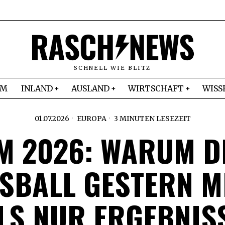
SCHNELL WIE BLITZ
IM
INLAND
AUSLAND
WIRTSCHAFT
WISS
01.07.2026
EUROPA
3 MINUTEN LESEZEIT
M 2026: WARUM D
SBALL GESTERN ME
S NUR ERGEBNISSE