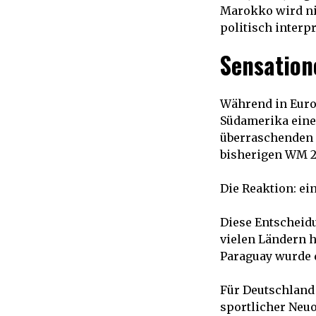
Marokko wird ni
politisch interpr
Sensation
Während in Euro
Südamerika eine 
überraschenden 
bisherigen WM 2
Die Reaktion: ein
Diese Entscheidu
vielen Ländern h
Paraguay wurde d
Für Deutschland
sportlicher Neuo