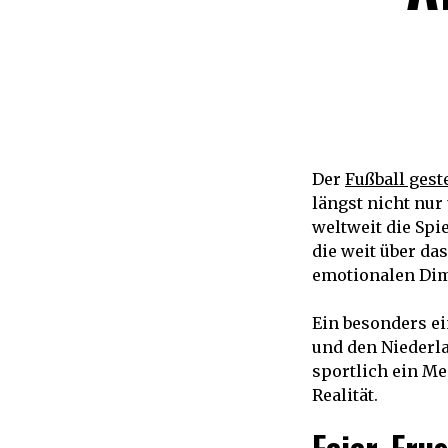
Der
Fußball gest
längst nicht nur
weltweit die Spi
die weit über da
emotionalen Di
Ein besonders e
und den Niederl
sportlich ein Me
Realität.