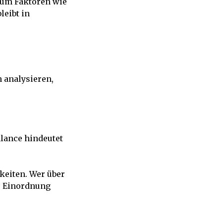
 um Faktoren wie
leibt in
 analysieren,
lance hindeutet
keiten. Wer über
t, Einordnung