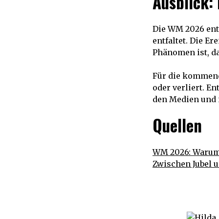
Ausblick: 
Die WM 2026 entw
entfaltet. Die E
Phänomen ist, da
Für die kommend
oder verliert. E
den Medien und 
Quellen
WM 2026: Warum 
Zwischen Jubel u