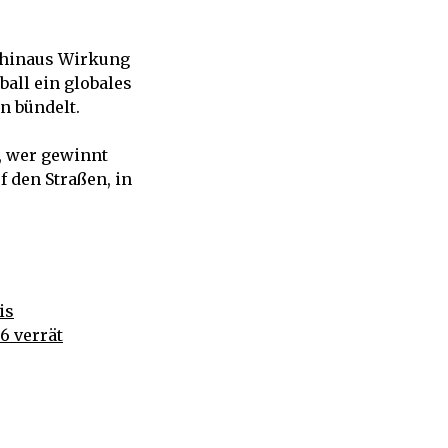
t hinaus Wirkung
ball ein globales
n bündelt.
, wer gewinnt
f den Straßen, in
is
6 verrät