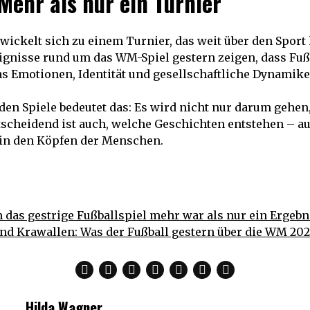
Mehr als nur ein Turnier
ickelt sich zu einem Turnier, das weit über den Spor
reignisse rund um das WM-Spiel gestern zeigen, dass Fuß
s Emotionen, Identität und gesellschaftliche Dynamike
en Spiele bedeutet das: Es wird nicht nur darum gehen
ntscheidend ist auch, welche Geschichten entstehen – au
in den Köpfen der Menschen.
das gestrige Fußballspiel mehr war als nur ein Ergebn
nd Krawallen: Was der Fußball gestern über die WM 202
Hilda Wagner