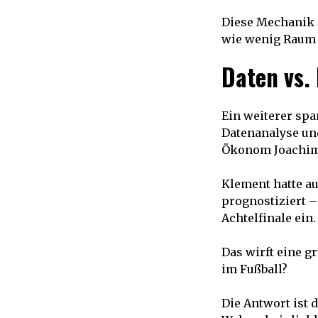
Diese Mechanik z
wie wenig Raum o
Daten vs.
Ein weiterer sp
Datenanalyse und
Ökonom Joachim 
Klement hatte au
prognostiziert –
Achtelfinale ein.
Das wirft eine g
im Fußball?
Die Antwort ist 