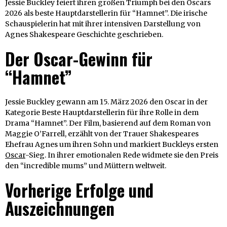
Jessie Buckley feiert ihren großen Triumph bei den Oscars
2026 als beste Hauptdarstellerin für “Hamnet”. Die irische
Schauspielerin hat mit ihrer intensiven Darstellung von
Agnes Shakespeare Geschichte geschrieben.​
Der Oscar-Gewinn für
“Hamnet”
Jessie Buckley gewann am 15. März 2026 den Oscar in der
Kategorie Beste Hauptdarstellerin für ihre Rolle in dem
Drama “Hamnet”. Der Film, basierend auf dem Roman von
Maggie O’Farrell, erzählt von der Trauer Shakespeares
Ehefrau Agnes um ihren Sohn und markiert Buckleys ersten
Oscar
-Sieg. In ihrer emotionalen Rede widmete sie den Preis
den “incredible mums” und Müttern weltweit.
Vorherige Erfolge und
Auszeichnungen