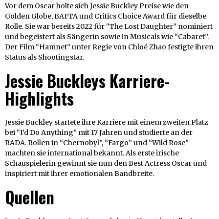
Vor dem Oscar holte sich Jessie Buckley Preise wie den
Golden Globe, BAFTA und Critics Choice Award für dieselbe
Rolle. Sie war bereits 2022 für “The Lost Daughter” nominiert
und begeistert als Sängerin sowie in Musicals wie “Cabaret”.
Der Film “Hamnet” unter Regie von Chloé Zhao festigte ihren
Status als Shootingstar.
Jessie Buckleys Karriere-
Highlights
Jessie Buckley startete ihre Karriere mit einem zweiten Platz
bei “I’d Do Anything” mit 17 Jahren und studierte an der
RADA. Rollen in “Chernobyl”, “Fargo” und “Wild Rose”
machten sie international bekannt. Als erste irische
Schauspielerin gewinnt sie nun den Best Actress Oscar und
inspiriert mit ihrer emotionalen Bandbreite.
Quellen