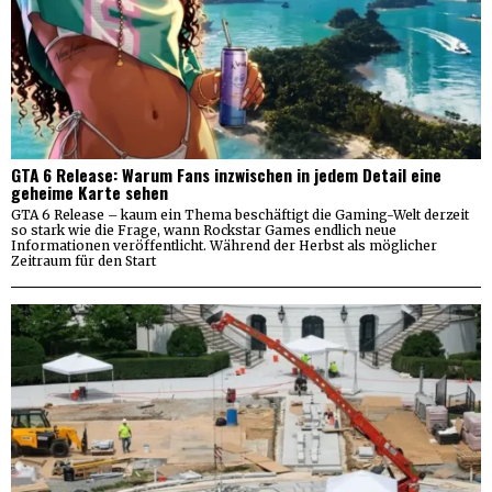
GTA 6 Release: Warum Fans inzwischen in jedem Detail eine
geheime Karte sehen
GTA 6 Release – kaum ein Thema beschäftigt die Gaming-Welt derzeit
so stark wie die Frage, wann Rockstar Games endlich neue
Informationen veröffentlicht. Während der Herbst als möglicher
Zeitraum für den Start