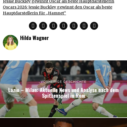
Jessie Buckley gewinnt Oscar als beste Hauptdarstellerin
Oscars 2026: Jessie Buckley gewinnt den Oscar als beste
Hauptdarstellerin für „Hamnet“
Hilda Wagner
VORHERIGE GESCHICHTE
Lazio – Milan: Aktuelle News und Analyse nach dem
Spitzenspiel in Rom