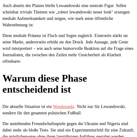
Auch abseits des Platzes bleibt Lewandowski eine zentrale Figur. Selbst
scheinbar triviale Themen wie „robert lewandowski neuer look“ erzeugen
mediale Aufmerksamkeit und zeigen, wie stark seine öffentliche
Wahrnehmung ist.
Diese mediale Präsenz ist Fluch und Segen zugleich. Einerseits stärkt sie
seine Marke, andererseits erhöht sie den Druck. Jede Aussage, jede Geste
wird interpretiert – wie auch seine humorvolle Reaktion auf die Frage eines
Journalisten, die zwischen den Zeilen mehr Unsicherheit als Klarheit
offenbarte.
Warum diese Phase
entscheidend ist
Die aktuelle Situation ist ein
Wendepunkt
. Nicht nur für Lewandowski,
sondern für den gesamten polnischen Fußball.
Die anstehenden Freundschaftsspiele gegen die Ukraine und Nigeria sind
dabei mehr als bloße Tests. Sie sind ein Experimentierfeld für eine Zukunft,
die möglicherweise ohne ihren langjährigen Anführer gestaltet werden