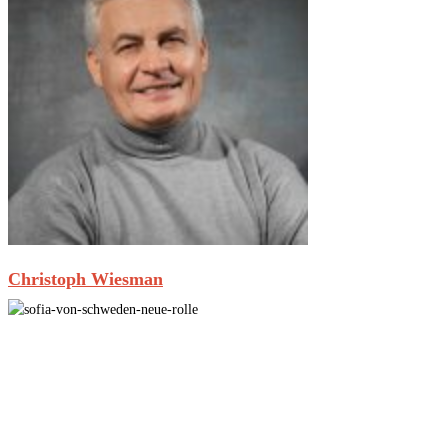
Christoph Wiesman