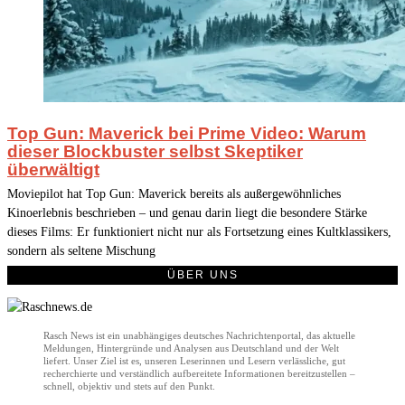
Top Gun: Maverick bei Prime Video: Warum
dieser Blockbuster selbst Skeptiker
überwältigt
Moviepilot hat Top Gun: Maverick bereits als außergewöhnliches
Kinoerlebnis beschrieben – und genau darin liegt die besondere Stärke
dieses Films: Er funktioniert nicht nur als Fortsetzung eines Kultklassikers,
sondern als seltene Mischung
ÜBER UNS
Rasch News ist ein unabhängiges deutsches Nachrichtenportal, das aktuelle
Meldungen, Hintergründe und Analysen aus Deutschland und der Welt
liefert. Unser Ziel ist es, unseren Leserinnen und Lesern verlässliche, gut
recherchierte und verständlich aufbereitete Informationen bereitzustellen –
schnell, objektiv und stets auf den Punkt.