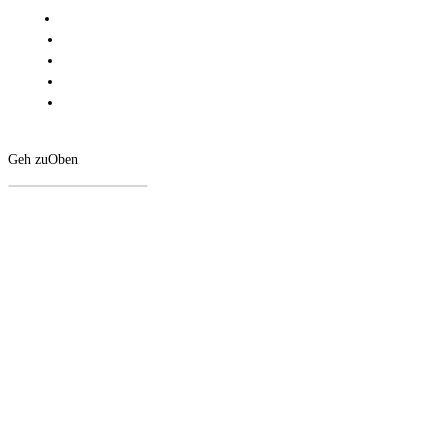
Geh zu
Oben