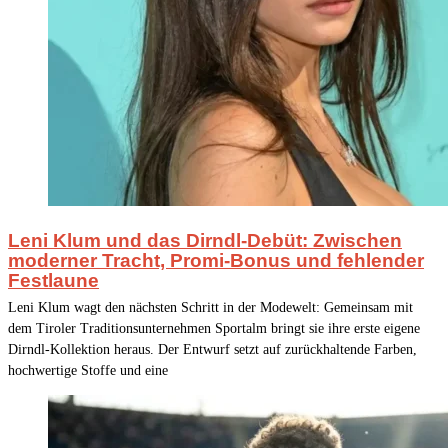
Leni Klum und das Dirndl-Debüt: Zwischen
moderner Tracht, Promi-Bonus und fehlender
Festlaune
Leni Klum wagt den nächsten Schritt in der Modewelt: Gemeinsam mit
dem Tiroler Traditionsunternehmen Sportalm bringt sie ihre erste eigene
Dirndl-Kollektion heraus. Der Entwurf setzt auf zurückhaltende Farben,
hochwertige Stoffe und eine