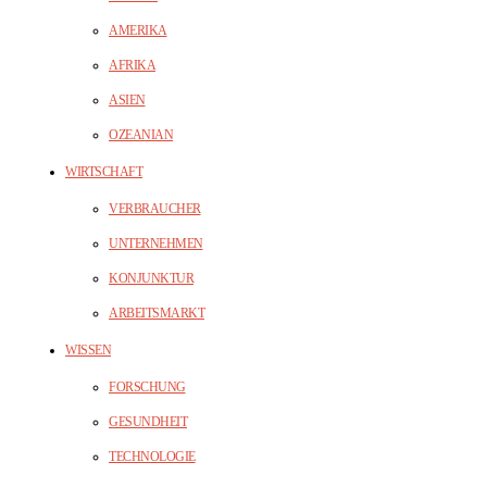
AMERIKA
AFRIKA
ASIEN
OZEANIAN
WIRTSCHAFT
VERBRAUCHER
UNTERNEHMEN
KONJUNKTUR
ARBEITSMARKT
WISSEN
FORSCHUNG
GESUNDHEIT
TECHNOLOGIE