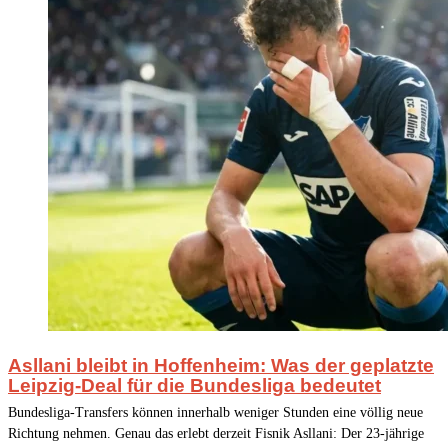
Asllani bleibt in Hoffenheim: Was der geplatzte
Leipzig-Deal für die Bundesliga bedeutet
Bundesliga-Transfers können innerhalb weniger Stunden eine völlig neue
Richtung nehmen. Genau das erlebt derzeit Fisnik Asllani: Der 23-jährige