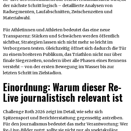
der nächste Schritt logisch – detaillierte Analysen von
Radsegmenten, Laufabschnitten, Zwischenzeiten und
Materialwahl.
Für Athletinnen und Athleten bedeutet das eine neue
Transparenz: Stärken und Schwächen werden öffentlich
sichtbar, Strategien lassen sich nicht mehr so leicht im
Verborgenen testen. Gleichzeitig öffnet sich dadurch die Tür
zu einem breiteren Publikum, das Triathlon nicht nur über
finale Siegerzeiten, sondern über alle Phasen eines Rennens
versteht – von der ersten Bewegung im Wasser bis zur
letzten Schritt im Zielstadion.
Einordnung: Warum dieser Re-
Live journalistisch relevant ist
Challenge Roth 2026 zeigt im Detail, wie sehr sich
Spitzensport und Berichterstattung gegenseitig antreiben.
Für den Journalismus bedeutet das mehr Verantwortung: Wer
Re-Live-Bilder nutzt, sollte sie nicht nur als spektakuläre