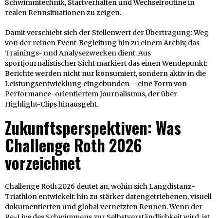
Schwimmtechnik, Startverhalten und Wechselroutine in
realen Rennsituationen zu zeigen.
Damit verschiebt sich der Stellenwert der Übertragung: Weg
von der reinen Event-Begleitung hin zu einem Archiv, das
Trainings- und Analysezwecken dient. Aus
sportjournalistischer Sicht markiert das einen Wendepunkt:
Berichte werden nicht nur konsumiert, sondern aktiv in die
Leistungsentwicklung eingebunden – eine Form von
Performance-orientiertem Journalismus, der über
Highlight-Clips hinausgeht.
Zukunftsperspektiven: Was
Challenge Roth 2026
vorzeichnet
Challenge Roth 2026 deutet an, wohin sich Langdistanz-
Triathlon entwickelt: hin zu stärker datengetriebenen, visuell
dokumentierten und global vernetzten Rennen. Wenn der
Re-Live des Schwimmens zur Selbstverständlichkeit wird, ist