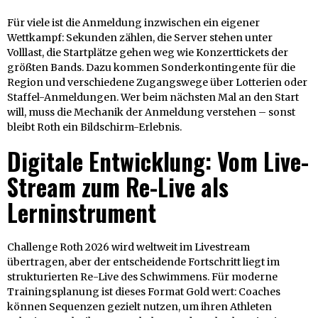
Für viele ist die Anmeldung inzwischen ein eigener
Wettkampf: Sekunden zählen, die Server stehen unter
Volllast, die Startplätze gehen weg wie Konzerttickets der
größten Bands. Dazu kommen Sonderkontingente für die
Region und verschiedene Zugangswege über Lotterien oder
Staffel-Anmeldungen. Wer beim nächsten Mal an den Start
will, muss die Mechanik der Anmeldung verstehen – sonst
bleibt Roth ein Bildschirm-Erlebnis.
Digitale Entwicklung: Vom Live-
Stream zum Re-Live als
Lerninstrument
Challenge Roth 2026 wird weltweit im Livestream
übertragen, aber der entscheidende Fortschritt liegt im
strukturierten Re-Live des Schwimmens. Für moderne
Trainingsplanung ist dieses Format Gold wert: Coaches
können Sequenzen gezielt nutzen, um ihren Athleten