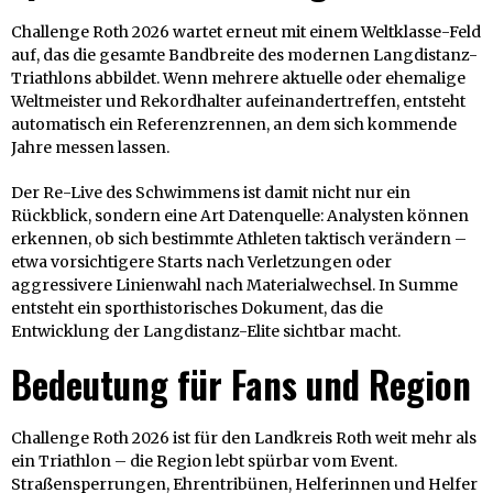
Challenge Roth 2026 wartet erneut mit einem Weltklasse-Feld
auf, das die gesamte Bandbreite des modernen Langdistanz-
Triathlons abbildet. Wenn mehrere aktuelle oder ehemalige
Weltmeister und Rekordhalter aufeinandertreffen, entsteht
automatisch ein Referenzrennen, an dem sich kommende
Jahre messen lassen.
Der Re-Live des Schwimmens ist damit nicht nur ein
Rückblick, sondern eine Art Datenquelle: Analysten können
erkennen, ob sich bestimmte Athleten taktisch verändern –
etwa vorsichtigere Starts nach Verletzungen oder
aggressivere Linienwahl nach Materialwechsel. In Summe
entsteht ein sporthistorisches Dokument, das die
Entwicklung der Langdistanz-Elite sichtbar macht.
Bedeutung für Fans und Region
Challenge Roth 2026 ist für den Landkreis Roth weit mehr als
ein Triathlon – die Region lebt spürbar vom Event.
Straßensperrungen, Ehrentribünen, Helferinnen und Helfer