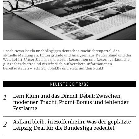
Rasch News ist ein unabhängiges deutsches Nachrichtenportal, das
aktuelle Meldungen, Hintergründe und Analysen aus Deutschland und der
Welt liefert. Unser Ziel ist es, unseren Leserinnen und Lesern verlässliche,
gut recherchierte und verständlich aufbereitete Informationen
bereitzustellen – schnell, objektiv und stets auf den Punkt.
NEUESTE BEITRÄGE
Leni Klum und das Dirndl-Debüt: Zwischen
moderner Tracht, Promi-Bonus und fehlender
Festlaune
Asllani bleibt in Hoffenheim: Was der geplatzte
Leipzig-Deal für die Bundesliga bedeutet