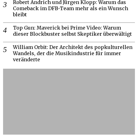
Robert Andrich und Jürgen Klopp: Warum das
Comeback im DFB-Team mehr als ein Wunsch
bleibt
Top Gun: Maverick bei Prime Video: Warum
dieser Blockbuster selbst Skeptiker überwältigt
William Orbit: Der Architekt des popkulturellen
Wandels, der die Musikindustrie für immer
veränderte