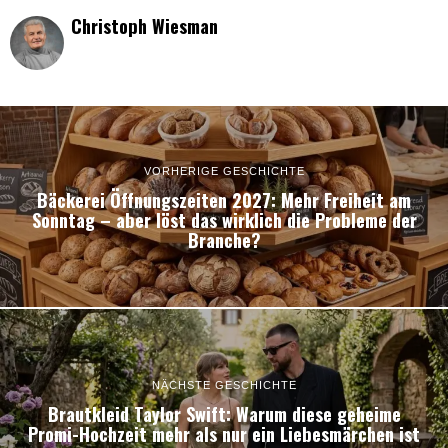
Christoph Wiesman
VORHERIGE GESCHICHTE
Bäckerei Öffnungszeiten 2027: Mehr Freiheit am
Sonntag – aber löst das wirklich die Probleme der
Branche?
NÄCHSTE GESCHICHTE
Brautkleid Taylor Swift: Warum diese geheime
Promi-Hochzeit mehr als nur ein Liebesmärchen ist