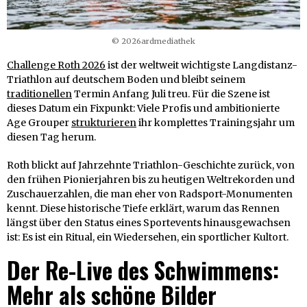
© 2026ardmediathek
Challenge Roth 2026
ist der weltweit wichtigste Langdistanz-
Triathlon auf deutschem Boden und bleibt seinem
traditionellen
Termin Anfang Juli treu. Für die Szene ist
dieses Datum ein Fixpunkt: Viele Profis und ambitionierte
Age Grouper
strukturieren
ihr komplettes Trainingsjahr um
diesen Tag herum.
Roth blickt auf Jahrzehnte Triathlon-Geschichte zurück, von
den frühen Pionierjahren bis zu heutigen Weltrekorden und
Zuschauerzahlen, die man eher von Radsport-Monumenten
kennt. Diese historische Tiefe erklärt, warum das Rennen
längst über den Status eines Sportevents hinausgewachsen
ist: Es ist ein Ritual, ein Wiedersehen, ein sportlicher Kultort.
Der Re-Live des Schwimmens:
Mehr als schöne Bilder