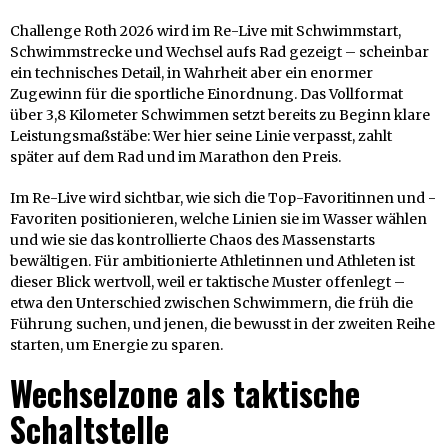
Challenge Roth 2026 wird im Re-Live mit Schwimmstart,
Schwimmstrecke und Wechsel aufs Rad gezeigt – scheinbar
ein technisches Detail, in Wahrheit aber ein enormer
Zugewinn für die sportliche Einordnung. Das Vollformat
über 3,8 Kilometer Schwimmen setzt bereits zu Beginn klare
Leistungsmaßstäbe: Wer hier seine Linie verpasst, zahlt
später auf dem Rad und im Marathon den Preis.
Im Re-Live wird sichtbar, wie sich die Top-Favoritinnen und -
Favoriten positionieren, welche Linien sie im Wasser wählen
und wie sie das kontrollierte Chaos des Massenstarts
bewältigen. Für ambitionierte Athletinnen und Athleten ist
dieser Blick wertvoll, weil er taktische Muster offenlegt –
etwa den Unterschied zwischen Schwimmern, die früh die
Führung suchen, und jenen, die bewusst in der zweiten Reihe
starten, um Energie zu sparen.
Wechselzone als taktische
Schaltstelle