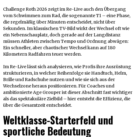
Challenge Roth 2026 zeigt im Re-Live auch den Übergang
vom Schwimmen zum Rad, die sogenannte T1 – eine Phase,
die regelmäßig über Minuten entscheidet, nicht über
Sekunden. Im klassischen TV-Bild wirkt der Wechsel oft wie
ein Nebenschauplatz, doch gerade auf der Langdistanz
müssen Athleten zwischen Tempo und Ordnung abwägen:
Ein schneller, aber chaotischer Wechsel kann auf 180
Kilometern Radfahren teuer werden.
Im Re-Live lässt sich analysieren, wie Profis ihre Ausrüstung
strukturieren, in welcher Reihenfolge sie Handtuch, Helm,
Brille und Radschuhe nutzen und wie sie sich aus der
Wechselzone heraus positionieren. Für Coaches und
ambitionierte Age Grouper ist dieser Abschnitt fast wichtiger
als das spektakuläre Zielbild – hier entsteht die Effizienz, die
über die Gesamtzeit entscheidet.
Weltklasse-Starterfeld und
sportliche Bedeutung