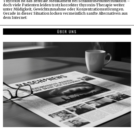
Thyroxin ist das zentrale Medikament bei Schilddrüsenunterfunktion –
doch viele Patienten leiden trotz korrekter thyroxin-Therapie weiter
unter Müdigkeit, Gewichtszunahme oder Konzentrationsstörungen.
Gerade in dieser Situation locken vermeintlich sanfte Alternativen aus
dem Internet:
ÜBER UNS