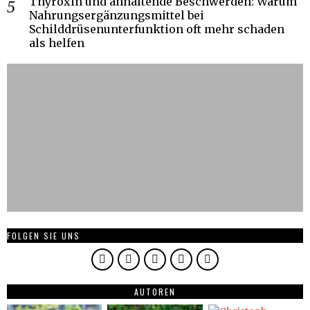
Thyroxin und anhaltende Beschwerden: Warum
Nahrungsergänzungsmittel bei
Schilddrüsenunterfunktion oft mehr schaden
als helfen
FOLGEN SIE UNS
AUTOREN