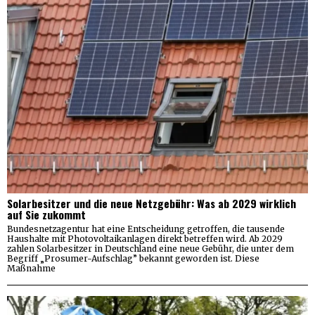
Solarbesitzer und die neue Netzgebühr: Was ab 2029 wirklich
auf Sie zukommt
Bundesnetzagentur hat eine Entscheidung getroffen, die tausende
Haushalte mit Photovoltaikanlagen direkt betreffen wird. Ab 2029
zahlen Solarbesitzer in Deutschland eine neue Gebühr, die unter dem
Begriff „Prosumer-Aufschlag” bekannt geworden ist. Diese
Maßnahme