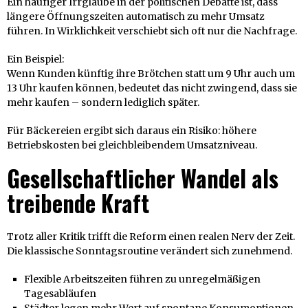
Ein häufiger Irrglaube in der politischen Debatte ist, dass
längere Öffnungszeiten automatisch zu mehr Umsatz
führen. In Wirklichkeit verschiebt sich oft nur die Nachfrage.
Ein Beispiel:
Wenn Kunden künftig ihre Brötchen statt um 9 Uhr auch um
13 Uhr kaufen können, bedeutet das nicht zwingend, dass sie
mehr kaufen – sondern lediglich später.
Für Bäckereien ergibt sich daraus ein Risiko: höhere
Betriebskosten bei gleichbleibendem Umsatzniveau.
Gesellschaftlicher Wandel als
treibende Kraft
Trotz aller Kritik trifft die Reform einen realen Nerv der Zeit.
Die klassische Sonntagsroutine verändert sich zunehmend.
Flexible Arbeitszeiten führen zu unregelmäßigen
Tagesabläufen
Städter legen mehr Wert auf spontane Konsumoptionen