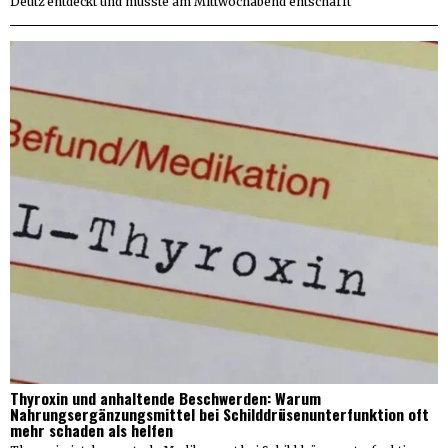
Deutz entdeckt und musste am Mittwochabend entschärft
Thyroxin und anhaltende Beschwerden: Warum
Nahrungsergänzungsmittel bei Schilddrüsenunterfunktion oft
mehr schaden als helfen