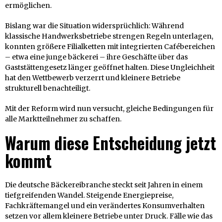
ermöglichen.
Bislang war die Situation widersprüchlich: Während
klassische Handwerksbetriebe strengen Regeln unterlagen,
konnten größere Filialketten mit integrierten Cafébereichen
– etwa eine junge bäckerei – ihre Geschäfte über das
Gaststättengesetz länger geöffnet halten. Diese Ungleichheit
hat den Wettbewerb verzerrt und kleinere Betriebe
strukturell benachteiligt.
Mit der Reform wird nun versucht, gleiche Bedingungen für
alle Marktteilnehmer zu schaffen.
Warum diese Entscheidung jetzt
kommt
Die deutsche Bäckereibranche steckt seit Jahren in einem
tiefgreifenden Wandel. Steigende Energiepreise,
Fachkräftemangel und ein verändertes Konsumverhalten
setzen vor allem kleinere Betriebe unter Druck. Fälle wie das