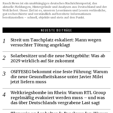
Rasch News ist ein unabhängiges deutsches Nachrichtenportal, das
aktuelle Meldungen, Hintergründe und Analysen aus Deutschland und der
Welt liefert. Unser Ziel ist es, unseren Leserinnen und Lesern verlässliche,
gut recherchierte und verständlich aufbereitete Informationen
bereitzustellen – schnell, objektiv und stets auf den Punkt.
NEUESTE BEITRÄGE
Streit um Tauchplatz eskaliert: Mann wegen
versuchter Tötung angeklagt
Solarbesitzer und die neue Netzgebühr: Was ab
2029 wirklich auf Sie zukommt
OSFFESEG bekommt eine feste Führung: Warum
die neue Gesundheitskasse unter Javier Milei
jetzt liefern muss
Weltkriegsbombe im Rhein: Warum RTL Group
regelmäßig evakuiert werden muss – und was
das über Deutschlands vergrabene Last sagt