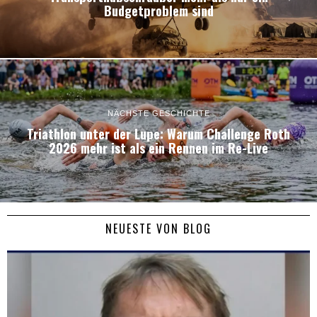
Budgetproblem sind
NÄCHSTE GESCHICHTE
Triathlon unter der Lupe: Warum Challenge Roth
2026 mehr ist als ein Rennen im Re-Live
NEUESTE VON BLOG