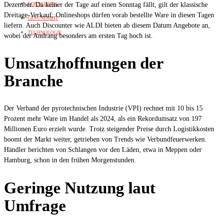
Dezember. Da keiner der Tage auf einen Sonntag fällt, gilt der klassische
FORSCHUNG
Dreitage-Verkauf; Onlineshops dürfen vorab bestellte Ware in diesen Tagen
GESUNDHEIT
liefern. Auch Discounter wie ALDI bieten ab diesem Datum Angebote an,
TECHNOLOGIE
wobei der Andrang besonders am ersten Tag hoch ist.
Umsatzhoffnungen der
Branche
Der Verband der pyrotechnischen Industrie (VPI) rechnet mit 10 bis 15
Prozent mehr Ware im Handel als 2024, als ein Rekordumsatz von 197
Millionen Euro erzielt wurde. Trotz steigender Preise durch Logistikkosten
boomt der Markt weiter, getrieben von Trends wie Verbundfeuerwerken.
Händler berichten von Schlangen vor den Läden, etwa in Meppen oder
Hamburg, schon in den frühen Morgenstunden.
Geringe Nutzung laut
Umfrage