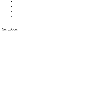
Geh zu
Oben