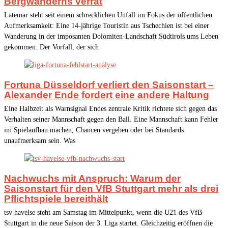
Bergwanderns verrät
Latemar steht seit einem schrecklichen Unfall im Fokus der öffentlichen
Aufmerksamkeit: Eine 14-jährige Touristin aus Tschechien ist bei einer
Wanderung in der imposanten Dolomiten-Landschaft Südtirols ums Leben
gekommen. Der Vorfall, der sich
Fortuna Düsseldorf verliert den Saisonstart –
Alexander Ende fordert eine andere Haltung
Eine Halbzeit als Warnsignal Endes zentrale Kritik richtete sich gegen das
Verhalten seiner Mannschaft gegen den Ball. Eine Mannschaft kann Fehler
im Spielaufbau machen, Chancen vergeben oder bei Standards
unaufmerksam sein. Was
Nachwuchs mit Anspruch: Warum der
Saisonstart für den VfB Stuttgart mehr als drei
Pflichtspiele bereithält
tsv havelse steht am Samstag im Mittelpunkt, wenn die U21 des VfB
Stuttgart in die neue Saison der 3. Liga startet. Gleichzeitig eröffnen die