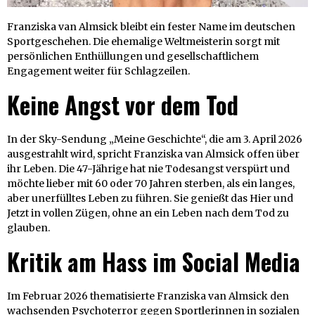
Franziska van Almsick bleibt ein fester Name im deutschen
Sportgeschehen. Die ehemalige Weltmeisterin sorgt mit
persönlichen Enthüllungen und gesellschaftlichem
Engagement weiter für Schlagzeilen.
Keine Angst vor dem Tod
In der Sky-Sendung „Meine Geschichte“, die am 3. April 2026
ausgestrahlt wird, spricht Franziska van Almsick offen über
ihr Leben. Die 47-Jährige hat nie Todesangst verspürt und
möchte lieber mit 60 oder 70 Jahren sterben, als ein langes,
aber unerfülltes Leben zu führen. Sie genießt das Hier und
Jetzt in vollen Zügen, ohne an ein Leben nach dem Tod zu
glauben.
Kritik am Hass im Social Media
Im Februar 2026 thematisierte Franziska van Almsick den
wachsenden Psychoterror gegen Sportlerinnen in sozialen