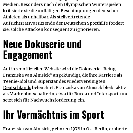
Medien. Besonders nach den Olympischen Winterspielen
kritisierte sie die unflätigen Beschimpfungen deutscher
Athleten als unhaltbar. Als stellvertretende
Aufsichtsratsvorsitzende der Deutschen Sporthilfe fordert
sie, solche Attacken konsequent zu ignorieren.
Neue Dokuserie und
Engagement
Auf ihrer offiziellen Website wird die Dokuserie „Being
Franziska van Almsick“ angekündigt, die ihre Karriere als
Teenie-Idol und Superstar des wiedervereinigten
Deutschlands
beleuchtet. Franziska van Almsick bleibt aktiv
als Markenbotschafterin, etwa für Burda und Intersport, und
setzt sich für Nachwuchsförderung ein.
Ihr Vermächtnis im Sport
Franziska van Almsick, geboren 1978 in Ost-Berlin, eroberte