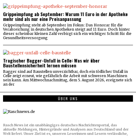
Grippeimpfung ab September: Warum 11 Euro in der Apotheke
mehr sind als nur eine Preisanpassung
Grippeimpfung steht ab September im Fokus: Das Honorar für die
Verabreichung in deutschen Apotheken steigt auf 11 Euro. Doch hinter
dieser scheinbar kleinen Zahl verbirgt sich ein wichtiger Schritt für die
Gesundheitsversorgung
Tragischer Bagger-Unfall in Celle: Was wir über
Baustellensicherheit lernen müssen
Bagger sind auf Baustellen unverzichtbar, doch ein tödlicher Unfall in
Celle zeigt erneut, wie gefährlich die Arbeit mit schweren Maschinen
sein kann. Am Mittwochnachmittag, dem 5. August 2026, ereignete sich
an der
ÜBER UNS
Rasch News ist ein unabhängiges deutsches Nachrichtenportal, das
aktuelle Meldungen, Hintergründe und Analysen aus Deutschland und der
Welt liefert. Unser Ziel ist es, unseren Leserinnen und Lesern verlässliche,