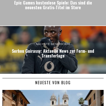
Epic Games kostenlose Spiele: Das sind die
neuesten Gratis‑Titel im Store
NÄCHSTE GESCHICHTE
Serhou Guirassy: Aktuelle News zur Form‑ und
Transferlage
NEUESTE VON BLOG