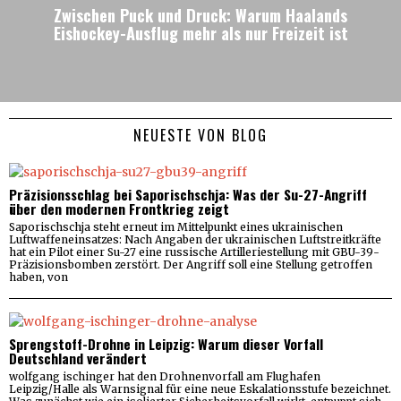
Zwischen Puck und Druck: Warum Haalands
Eishockey-Ausflug mehr als nur Freizeit ist
NEUESTE VON BLOG
Präzisionsschlag bei Saporischschja: Was der Su-27-Angriff
über den modernen Frontkrieg zeigt
Saporischschja steht erneut im Mittelpunkt eines ukrainischen
Luftwaffeneinsatzes: Nach Angaben der ukrainischen Luftstreitkräfte
hat ein Pilot einer Su-27 eine russische Artilleriestellung mit GBU-39-
Präzisionsbomben zerstört. Der Angriff soll eine Stellung getroffen
haben, von
Sprengstoff-Drohne in Leipzig: Warum dieser Vorfall
Deutschland verändert
wolfgang ischinger hat den Drohnenvorfall am Flughafen
Leipzig/Halle als Warnsignal für eine neue Eskalationsstufe bezeichnet.