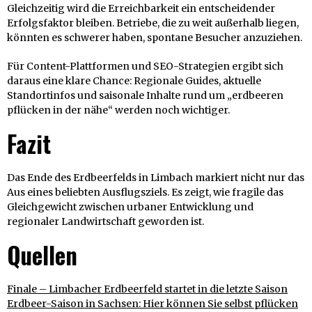
Gleichzeitig wird die Erreichbarkeit ein entscheidender
Erfolgsfaktor bleiben. Betriebe, die zu weit außerhalb liegen,
könnten es schwerer haben, spontane Besucher anzuziehen.
Für Content-Plattformen und SEO-Strategien ergibt sich
daraus eine klare Chance: Regionale Guides, aktuelle
Standortinfos und saisonale Inhalte rund um „erdbeeren
pflücken in der nähe“ werden noch wichtiger.
Fazit
Das Ende des Erdbeerfelds in Limbach markiert nicht nur das
Aus eines beliebten Ausflugsziels. Es zeigt, wie fragile das
Gleichgewicht zwischen urbaner Entwicklung und
regionaler Landwirtschaft geworden ist.
Quellen
Finale – Limbacher Erdbeerfeld startet in die letzte Saison
Erdbeer-Saison in Sachsen: Hier können Sie selbst pflücken