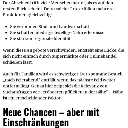
Der Abschied trifft viele Menschen härter, als es auf den
ersten Blick scheint. Denn solche Orte erfüllen mehrere
Funktionen gleichzeitig:
Sie verbinden Stadt und Landwirtschaft
Sie schaffen niedrigschwellige Naturerlebnisse
Sie stärken regionale Identität
Wenn diese Angebote verschwinden, entsteht eine Lücke, die
sich nicht einfach durch Supermärkte oder Onlinehandel
schließen lässt.
Auch für Familien wird es schwieriger: Der spontane Besuch
„nach Feierabend“ entfällt, wenn das nächste Feld weiter
entfernt liegt. Genau hier zeigt sich die Relevanz von
Suchanfragen wie „erdbeeren pflücken in der nähe“ – Nähe
ist ein entscheidender Faktor.
Neue Chancen – aber mit
Einschränkungen