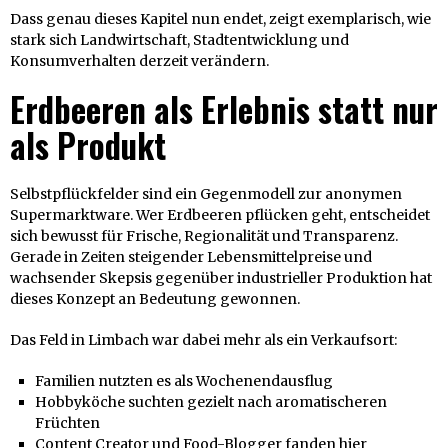
Dass genau dieses Kapitel nun endet, zeigt exemplarisch, wie
stark sich Landwirtschaft, Stadtentwicklung und
Konsumverhalten derzeit verändern.
Erdbeeren als Erlebnis statt nur
als Produkt
Selbstpflückfelder sind ein Gegenmodell zur anonymen
Supermarktware. Wer Erdbeeren pflücken geht, entscheidet
sich bewusst für Frische, Regionalität und Transparenz.
Gerade in Zeiten steigender Lebensmittelpreise und
wachsender Skepsis gegenüber industrieller Produktion hat
dieses Konzept an Bedeutung gewonnen.
Das Feld in Limbach war dabei mehr als ein Verkaufsort:
Familien nutzten es als Wochenendausflug
Hobbyköche suchten gezielt nach aromatischeren
Früchten
Content Creator und Food-Blogger fanden hier