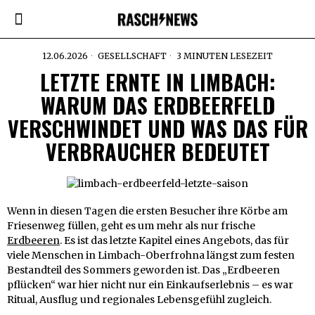
12.06.2026
GESELLSCHAFT
3 MINUTEN LESEZEIT
LETZTE ERNTE IN LIMBACH:
WARUM DAS ERDBEERFELD
VERSCHWINDET UND WAS DAS FÜR
VERBRAUCHER BEDEUTET
Wenn in diesen Tagen die ersten Besucher ihre Körbe am
Friesenweg füllen, geht es um mehr als nur frische
Erdbeeren
. Es ist das letzte Kapitel eines Angebots, das für
viele Menschen in Limbach-Oberfrohna längst zum festen
Bestandteil des Sommers geworden ist. Das „Erdbeeren
pflücken“ war hier nicht nur ein Einkaufserlebnis – es war
Ritual, Ausflug und regionales Lebensgefühl zugleich.