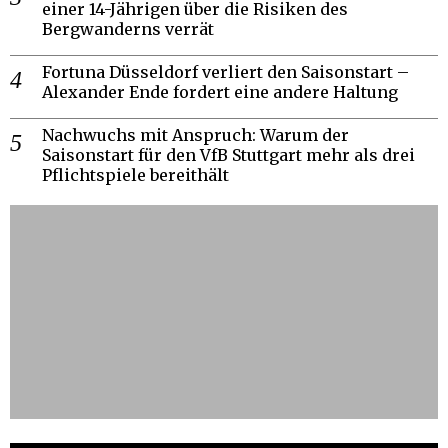
einer 14-Jährigen über die Risiken des
Bergwanderns verrät
Fortuna Düsseldorf verliert den Saisonstart –
Alexander Ende fordert eine andere Haltung
Nachwuchs mit Anspruch: Warum der
Saisonstart für den VfB Stuttgart mehr als drei
Pflichtspiele bereithält