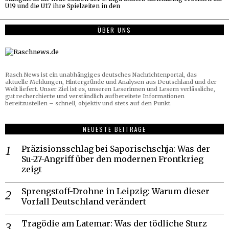
U19 und die U17 ihre Spielzeiten in den
ÜBER UNS
Rasch News ist ein unabhängiges deutsches Nachrichtenportal, das
aktuelle Meldungen, Hintergründe und Analysen aus Deutschland und der
Welt liefert. Unser Ziel ist es, unseren Leserinnen und Lesern verlässliche,
gut recherchierte und verständlich aufbereitete Informationen
bereitzustellen – schnell, objektiv und stets auf den Punkt.
NEUESTE BEITRÄGE
Präzisionsschlag bei Saporischschja: Was der
Su-27-Angriff über den modernen Frontkrieg
zeigt
Sprengstoff-Drohne in Leipzig: Warum dieser
Vorfall Deutschland verändert
Tragödie am Latemar: Was der tödliche Sturz