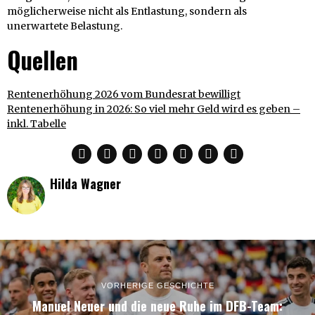
möglicherweise nicht als Entlastung, sondern als
unerwartete Belastung.
Quellen
Rentenerhöhung 2026 vom Bundesrat bewilligt
Rentenerhöhung in 2026: So viel mehr Geld wird es geben –
inkl. Tabelle
Hilda Wagner
VORHERIGE GESCHICHTE
Manuel Neuer und die neue Ruhe im DFB-Team: