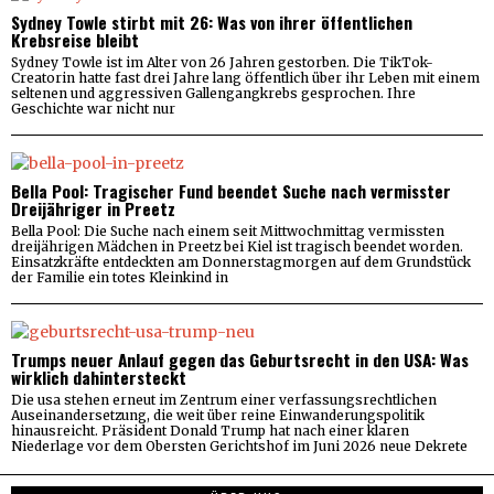
Sydney Towle stirbt mit 26: Was von ihrer öffentlichen
Krebsreise bleibt
Sydney Towle ist im Alter von 26 Jahren gestorben. Die TikTok-
Creatorin hatte fast drei Jahre lang öffentlich über ihr Leben mit einem
seltenen und aggressiven Gallengangkrebs gesprochen. Ihre
Geschichte war nicht nur
Bella Pool: Tragischer Fund beendet Suche nach vermisster
Dreijähriger in Preetz
Bella Pool: Die Suche nach einem seit Mittwochmittag vermissten
dreijährigen Mädchen in Preetz bei Kiel ist tragisch beendet worden.
Einsatzkräfte entdeckten am Donnerstagmorgen auf dem Grundstück
der Familie ein totes Kleinkind in
Trumps neuer Anlauf gegen das Geburtsrecht in den USA: Was
wirklich dahintersteckt
Die usa stehen erneut im Zentrum einer verfassungsrechtlichen
Auseinandersetzung, die weit über reine Einwanderungspolitik
hinausreicht. Präsident Donald Trump hat nach einer klaren
Niederlage vor dem Obersten Gerichtshof im Juni 2026 neue Dekrete