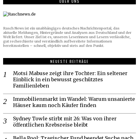
ÜBER UNS
Rasch News ist ein unabhängiges deutsches Nachrichtenportal, das
aktuelle Meldungen, Hintergründe und Analysen aus Deutschland und der
Welt liefert. Unser Ziel ist es, unseren Leserinnen und Lesern verlässliche,
gut recherchierte und verständlich aufbereitete Informationen
bereitzustellen – schnell, objektiv und stets auf den Punkt.
NEUESTE BEITRÄGE
Motsi Mabuse zeigt ihre Tochter: Ein seltener
Einblick in ein bewusst geschütztes
Familienleben
Immobilienmarkt im Wandel: Warum unsanierte
Häuser kaum noch Käufer finden
Sydney Towle stirbt mit 26: Was von ihrer
öffentlichen Krebsreise bleibt
Bella Pool: Tragischer Fund beendet Suche nach