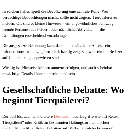
In solchen Fällen spielt die Bevölkerung eine zentrale Rolle. Wer
verdächtige Beobachtungen macht, sollte nicht zögern, Tierquälerei zu
melden. Oft sind es kleine Hinweise – ein ungewöhnliches Fahrzeug,
fremde Personen auf Feldern oder nächtliche Aktivitäten –, die
Ermittlungen entscheidend voranbringen.
Die ausgesetzte Belohnung kann dabei ein zusätzlicher Anreiz sein,
Informationen weiterzugeben. Gleichzeitig zeigt sie, wie sehr die Besitzer
auf Unterstützung angewiesen sind.
Wichtig ist: Hinweise können anonym erfolgen, und auch scheinbar
unwichtige Details können entscheidend sein.
Gesellschaftliche Debatte: Wo
beginnt Tierquälerei?
Der Fall löst auch eine breitere
Diskussion
aus. Begriffe wie „ist Reiten
Tierquälerei“ oder Kritik an bestimmten Haltungsformen tauchen
regelmäßig in öffentlichen Debatten auf. Während solche Fragen oft