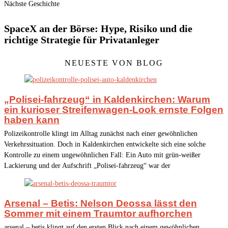
Nächste Geschichte
SpaceX an der Börse: Hype, Risiko und die
richtige Strategie für Privatanleger
NEUESTE VON BLOG
„Polisei-fahrzeug“ in Kaldenkirchen: Warum
ein kurioser Streifenwagen-Look ernste Folgen
haben kann
Polizeikontrolle klingt im Alltag zunächst nach einer gewöhnlichen
Verkehrssituation. Doch in Kaldenkirchen entwickelte sich eine solche
Kontrolle zu einem ungewöhnlichen Fall: Ein Auto mit grün-weißer
Lackierung und der Aufschrift „Polisei-fahrzeug“ war der
Arsenal – Betis: Nelson Deossa lässt den
Sommer mit einem Traumtor aufhorchen
arsenal – betis klingt auf den ersten Blick nach einem gewöhnlichen