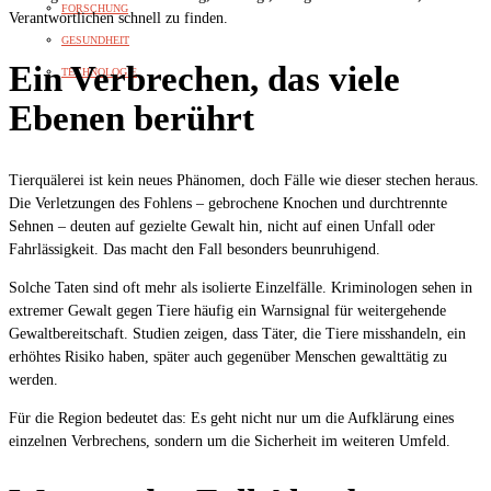
FORSCHUNG
Verantwortlichen schnell zu finden.
GESUNDHEIT
Ein Verbrechen, das viele
TECHNOLOGIE
Ebenen berührt
Tierquälerei ist kein neues Phänomen, doch Fälle wie dieser stechen heraus.
Die Verletzungen des Fohlens – gebrochene Knochen und durchtrennte
Sehnen – deuten auf gezielte Gewalt hin, nicht auf einen Unfall oder
Fahrlässigkeit. Das macht den Fall besonders beunruhigend.
Solche Taten sind oft mehr als isolierte Einzelfälle. Kriminologen sehen in
extremer Gewalt gegen Tiere häufig ein Warnsignal für weitergehende
Gewaltbereitschaft. Studien zeigen, dass Täter, die Tiere misshandeln, ein
erhöhtes Risiko haben, später auch gegenüber Menschen gewalttätig zu
werden.
Für die Region bedeutet das: Es geht nicht nur um die Aufklärung eines
einzelnen Verbrechens, sondern um die Sicherheit im weiteren Umfeld.