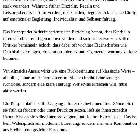
stark verändert. Während früher Disziplin, Regeln und
Leistungsbereitschaft im Vordergrund standen, liegt der Fokus heute häufig
auf emotionaler Begleitung, Individualität und Selbstentfaltung.
Das Konzept der bedürfnisorientierten Erziehung betont, dass Kinder in
ihren Gefühlen ernst genommen werden und sich frei entwickeln sollen.
Kritiker bemängeln jedoch, dass dabei oft wichtige Eigenschaften wie
Durchhaltevermögen, Frustrationstoleranz und Eigenverantwortung zu kurz
kommen.
Van Almsicks Ansatz wirkt wie eine Rückbesinnung auf klassische Werte –
allerdings ohne autoritären Unterton. Sie beschreibt keine strenge
Kontrolle, sondern eine klare Haltung: Wer etwas erreichen will, muss
aktiv werden.
Ein Beispiel dafür ist ihr Umgang mit dem Schwimmen ihrer Söhne. Statt
sie früh zu fördern oder unter Druck zu setzen, ließ sie ihnen zunächst
Raum. Erst als sie selbst Interesse zeigten, bot sie ihre Expertise an. Das ist
kein Widerspruch zur modernen Erziehung, sondern eher eine Kombination
aus Freiheit und gezielter Förderung.