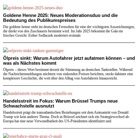
Goldene Henne 2025: Neues Moderationsduo und die
Bedeutung des Publikumspreises
Die goldene henne steht im deutschen Fernsehen für eine der wichtigsten Auszeichnungen,
die direkt von den Zuschauern bestimmt wird. Im Jahr 2025 bekommt die Gala ein
frisches Gesicht: Esther Sedlaczek moderiert erstmals
Ölpreis sinkt: Warum Autofahrer jetzt aufatmen können – und
was als Nächstes kommt
Ölpreis – dieses Wort bestimmt derzeit die Stimmung an deutschen Tankstellen. Während
die Nachrichtenmeldungen nüchtern von sinkenden Preisen berichten, steckt dahinter eine
komplexere Geschichte, die weit über den Alltag von Autofahrern hinausreicht.
Handelsstreit im Fokus: Warum Brüssel Trumps neue
Schwachstelle ausnutzt
Handelsstreit prägt die transatlantischen Beziehungen seit dem Amtsantritt von Donald
Trump wie kein anderes Thema. Doch in Brüssel zeichnet sich ein Strategiewechsel ab:
Europa hat eine neue Verwundbarkeit des US-Präsidenten identifiziert und