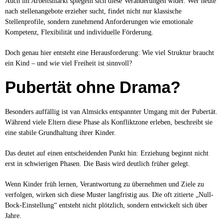
Auch im Arbeitsmarkt spiegeln sich diese Veränderungen wider. Wer heute
nach stellenangebote erzieher sucht, findet nicht nur klassische
Stellenprofile, sondern zunehmend Anforderungen wie emotionale
Kompetenz, Flexibilität und individuelle Förderung.
Doch genau hier entsteht eine Herausforderung: Wie viel Struktur braucht
ein Kind – und wie viel Freiheit ist sinnvoll?
Pubertät ohne Drama?
Besonders auffällig ist van Almsicks entspannter Umgang mit der Pubertät.
Während viele Eltern diese Phase als Konfliktzone erleben, beschreibt sie
eine stabile Grundhaltung ihrer Kinder.
Das deutet auf einen entscheidenden Punkt hin: Erziehung beginnt nicht
erst in schwierigen Phasen. Die Basis wird deutlich früher gelegt.
Wenn Kinder früh lernen, Verantwortung zu übernehmen und Ziele zu
verfolgen, wirken sich diese Muster langfristig aus. Die oft zitierte „Null-
Bock-Einstellung“ entsteht nicht plötzlich, sondern entwickelt sich über
Jahre.