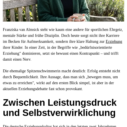
Franziska van Almsick steht wie kaum eine andere für sportlichen Ehrgeiz,
mentale Stärke und frühe Disziplin. Doch heute sorgt nicht ihre Karriere
im Becken für Aufmerksamkeit, sondern ihre klare Haltung zur
Erziehung
ihrer Kinder. In einer Zeit, in der Begriffe wie „bedürfnisorientierte
Erziehung“ dominieren, setzt sie bewusst einen Kontrapunkt – und trifft
damit einen Nerv.
Die ehemalige Spitzenschwimmerin macht deutlich: Erfolg entsteht nicht
durch Bequemlichkeit. Ihre Aussage, dass man sich „bewegen muss, um
etwas zu erreichen“, wirkt auf den ersten Blick simpel, ist aber in der
aktuellen Erziehungsdebatte fast schon provokant.
Zwischen Leistungsdruck
und Selbstverwirklichung
Die deutsche Erziehungskultur hat sich in den letzten zwei Jahrzehnten