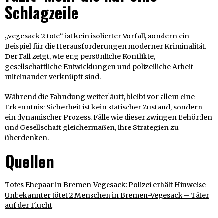
Schlagzeile
„vegesack 2 tote“ ist kein isolierter Vorfall, sondern ein
Beispiel für die Herausforderungen moderner Kriminalität.
Der Fall zeigt, wie eng persönliche Konflikte,
gesellschaftliche Entwicklungen und polizeiliche Arbeit
miteinander verknüpft sind.
Während die Fahndung weiterläuft, bleibt vor allem eine
Erkenntnis: Sicherheit ist kein statischer Zustand, sondern
ein dynamischer Prozess. Fälle wie dieser zwingen Behörden
und Gesellschaft gleichermaßen, ihre Strategien zu
überdenken.
Quellen
Totes Ehepaar in Bremen-Vegesack: Polizei erhält Hinweise
Unbekannter tötet 2 Menschen in Bremen-Vegesack – Täter
auf der Flucht