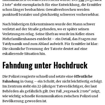
2 tote“ steht exemplarisch für eine Entwicklung, die Ermittler
schon länger beobachten: Gewaltverbrechen werden
punktuell brutaler und gleichzeitig schwerer vorhersehbar.
Nach bisherigen Erkenntnissen wurde der Mann schwer
verletzt auf der Straße gefunden, wo er später seinen
Verletzungen erlag. Seine Ehefrau wurde im Keller eines
Mehrfamilienhauses entdeckt – ein Detail, das Fragen zur
Tatdynamik und zum Ablauf aufwirft. Für Ermittler ist klar:
Die räumliche Trennung der Tatorte deutet auf eine
eskalierende Situation hin.
Fahndung unter Hochdruck
Die Polizei reagierte schnell und setzte eine
öffentliche
Fahndung
in Gang – ein Schritt, der nicht leichtfertig erfolgt.
Im Zentrum steht ein 22-jähriger Tatverdächtiger, der laut
Behörden als gefährlich gilt. Der Fall „vegesack 2 tote“ zeigt,
wie wichtig schnelle Kommunikation zwischen Polizei und
Bevölkerung geworden ist.