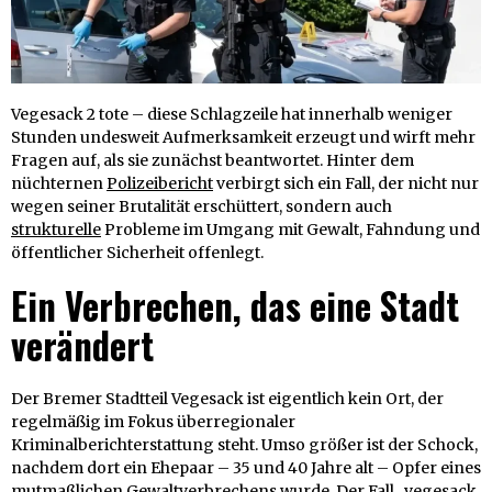
Vegesack 2 tote – diese Schlagzeile hat innerhalb weniger
Stunden undesweit Aufmerksamkeit erzeugt und wirft mehr
Fragen auf, als sie zunächst beantwortet. Hinter dem
nüchternen
Polizeibericht
verbirgt sich ein Fall, der nicht nur
wegen seiner Brutalität erschüttert, sondern auch
strukturelle
Probleme im Umgang mit Gewalt, Fahndung und
öffentlicher Sicherheit offenlegt.
Ein Verbrechen, das eine Stadt
verändert
Der Bremer Stadtteil Vegesack ist eigentlich kein Ort, der
regelmäßig im Fokus überregionaler
Kriminalberichterstattung steht. Umso größer ist der Schock,
nachdem dort ein Ehepaar – 35 und 40 Jahre alt – Opfer eines
mutmaßlichen Gewaltverbrechens wurde. Der
Fall
„vegesack