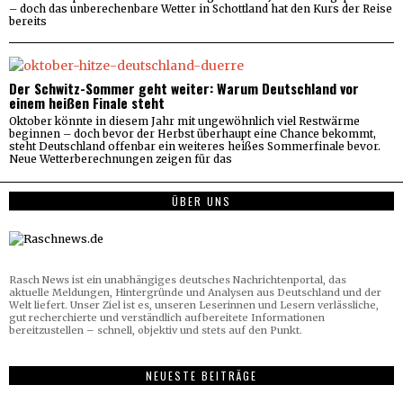
– doch das unberechenbare Wetter in Schottland hat den Kurs der Reise
bereits
Der Schwitz-Sommer geht weiter: Warum Deutschland vor
einem heißen Finale steht
Oktober könnte in diesem Jahr mit ungewöhnlich viel Restwärme
beginnen – doch bevor der Herbst überhaupt eine Chance bekommt,
steht Deutschland offenbar ein weiteres heißes Sommerfinale bevor.
Neue Wetterberechnungen zeigen für das
ÜBER UNS
Rasch News ist ein unabhängiges deutsches Nachrichtenportal, das
aktuelle Meldungen, Hintergründe und Analysen aus Deutschland und der
Welt liefert. Unser Ziel ist es, unseren Leserinnen und Lesern verlässliche,
gut recherchierte und verständlich aufbereitete Informationen
bereitzustellen – schnell, objektiv und stets auf den Punkt.
NEUESTE BEITRÄGE