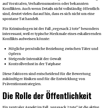
auf Vorstrafen, Verhaltensmustern oder bekannten
Konflikten. Auch wenn Details nicht vollständig öffentlich
sind, deutet vieles darauf hin, dass es sich nicht um eine
spontane Tat handelt.
Für Kriminologen ist der Fall „vegesack 2 tote“ besonders
interessant, weil er typische Merkmale eines eskalierenden
Konflikts aufweisen könnte:
Mögliche persönliche Beziehung zwischen Täter und
Opfern
Steigende Intensität der Gewalt
Kontrollverlust in der Tatphase
Diese Faktoren sind entscheidend für die Bewertung
zukünftiger Risiken und für die Entwicklung von
Präventionsstrategien.
Die Rolle der Öffentlichkeit
Ein zentraler Aspekt im Fall „vegesack 2 tote“ ist die aktive