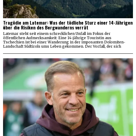
Tragödie am Latemar: Was der tödliche Sturz einer 14-Jährigen
über die Risiken des Bergwanderns verrät
Latemar steht seit einem schrecklichen Unfall im Fokus der
öffentlichen Aufmerksamkeit: Eine 14-jährige Touristin aus
Tschechien ist bei einer Wanderung in der imposanten Dolomiten-
Landschaft Südtirols ums Leben gekommen. Der Vorfall, der sich