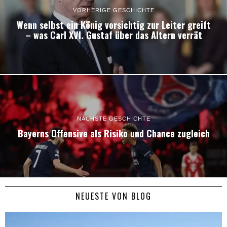
VORHERIGE GESCHICHTE
Wenn selbst ein König vorsichtig zur Leiter greift
– was Carl XVI. Gustaf über das Altern verrät
NÄCHSTE GESCHICHTE
Bayerns Offensive als Risiko und Chance zugleich
NEUESTE VON BLOG