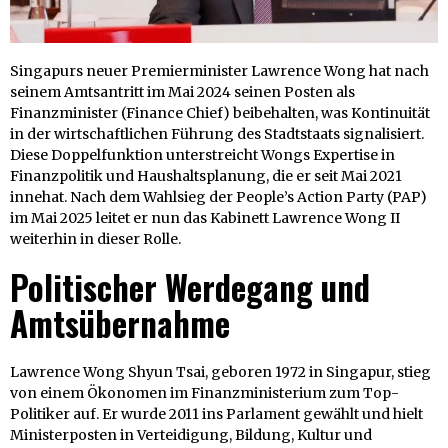
Singapurs neuer Premierminister Lawrence Wong hat nach
seinem Amtsantritt im Mai 2024 seinen Posten als
Finanzminister (Finance Chief) beibehalten, was Kontinuität
in der wirtschaftlichen Führung des Stadtstaats signalisiert.
Diese Doppelfunktion unterstreicht Wongs Expertise in
Finanzpolitik und Haushaltsplanung, die er seit Mai 2021
innehat. Nach dem Wahlsieg der People’s Action Party (PAP)
im Mai 2025 leitet er nun das Kabinett Lawrence Wong II
weiterhin in dieser Rolle.
Politischer Werdegang und
Amtsübernahme
Lawrence Wong Shyun Tsai, geboren 1972 in Singapur, stieg
von einem Ökonomen im Finanzministerium zum Top-
Politiker auf. Er wurde 2011 ins Parlament gewählt und hielt
Ministerposten in Verteidigung, Bildung, Kultur und