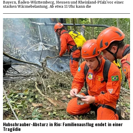
Bayern, Baden-Württemberg, Hessen und Rheinland-Pfalz vor einer
starken Wärmebelastung. Ab etwa 11 Uhr kann die
Hubschrauber-Absturz in Rio: Familienausflug endet in einer
Tragödie