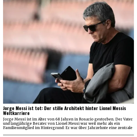
Jorge Messi ist tot: Der stille Architekt hinter Lionel Messis
Weltkarriere
Jorge Messi ist im Alter von 68 Jahren in Rosario gestorben. Der Vater
und langjährige Berater von Lionel Messi war weit mehr als ein
Familienmitglied im Hintergrund: Er war über Jahrzehnte eine zentrale