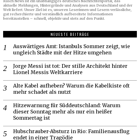
Rasch News ist ein unabhängiges deutsches Nachrichtenportal, das
aktuelle Meldungen, Hintergründe und Analysen aus Deutschland und der
Welt liefert. Unser Ziel ist es, unseren Leserinnen und Lesern verlässliche,
gut recherchierte und verständlich aufbereitete Informationen
bereitzustellen – schnell, objektiv und stets auf den Punkt.
NEUESTE BEITRÄGE
Auswärtiges Amt: Istanbuls Sommer zeigt, wie
ungleich Städte mit der Hitze umgehen
Jorge Messi ist tot: Der stille Architekt hinter
Lionel Messis Weltkarriere
Alte Kabel aufheben? Warum die Kabelkiste oft
mehr schadet als nutzt
Hitzewarnung für Süddeutschland: Warum
dieser Sonntag mehr als nur ein heißer
Sommertag ist
Hubschrauber-Absturz in Rio: Familienausflug
endet in einer Tragödie