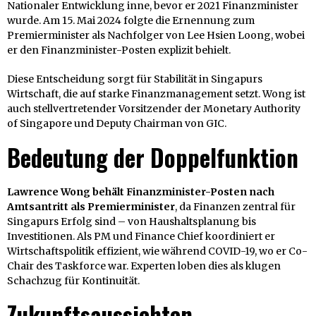
Nationaler Entwicklung inne, bevor er 2021 Finanzminister
wurde. Am 15. Mai 2024 folgte die Ernennung zum
Premierminister als Nachfolger von Lee Hsien Loong, wobei
er den Finanzminister-Posten explizit behielt.
Diese Entscheidung sorgt für Stabilität in Singapurs
Wirtschaft, die auf starke Finanzmanagement setzt. Wong ist
auch stellvertretender Vorsitzender der Monetary Authority
of Singapore und Deputy Chairman von GIC.
Bedeutung der Doppelfunktion
Lawrence Wong behält Finanzminister-Posten nach
Amtsantritt als Premierminister
, da Finanzen zentral für
Singapurs Erfolg sind – von Haushaltsplanung bis
Investitionen. Als PM und Finance Chief koordiniert er
Wirtschaftspolitik effizient, wie während COVID-19, wo er Co-
Chair des Taskforce war. Experten loben dies als klugen
Schachzug für Kontinuität.
Zukunftsaussichten