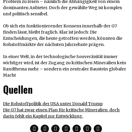
Problem zu lösen – nämlich die Abhängigkeit von einem
dominanten Anbieter. Doch der gewählte Weg ist komplex
und politisch sensibel.
Ob sich ein funktionierender Konsens innerhalb der G7
finden lässt, bleibt fraglich. Klar ist jedoch: Die
Entscheidungen, die heute getroffen werden, könnten die
Rohstoffmärkte der nächsten Jahrzehnte prägen.
In einer Welt, in der technologische Souveränität immer
wichtiger wird, ist der Zugang zu kritischen Mineralien kein
Randthema mehr – sondern ein zentraler Baustein globaler
Macht
Quellen
Die Rohstoffpolitik der USA unter Donald Trump
Die G7 hat zwar einen Plan für kritische Mineralien, doch
darin fehlt ein Kapitel zur Entwicklung.