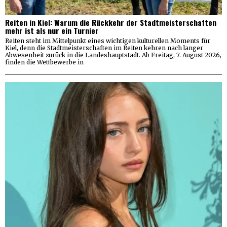
Reiten in Kiel: Warum die Rückkehr der Stadtmeisterschaften
mehr ist als nur ein Turnier
Reiten steht im Mittelpunkt eines wichtigen kulturellen Moments für
Kiel, denn die Stadtmeisterschaften im Reiten kehren nach langer
Abwesenheit zurück in die Landeshauptstadt. Ab Freitag, 7. August 2026,
finden die Wettbewerbe in