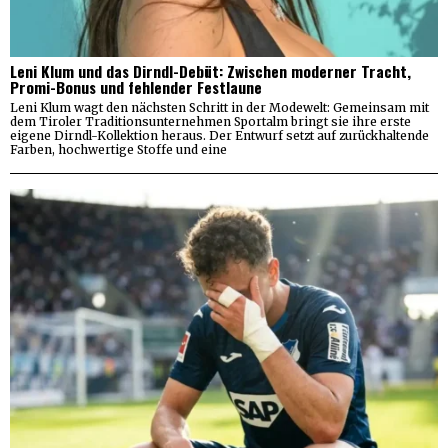
Leni Klum und das Dirndl-Debüt: Zwischen moderner Tracht,
Promi-Bonus und fehlender Festlaune
Leni Klum wagt den nächsten Schritt in der Modewelt: Gemeinsam mit
dem Tiroler Traditionsunternehmen Sportalm bringt sie ihre erste
eigene Dirndl-Kollektion heraus. Der Entwurf setzt auf zurückhaltende
Farben, hochwertige Stoffe und eine