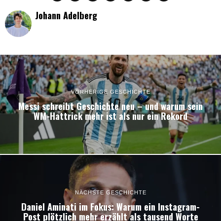
Johann Adelberg
VORHERIGE GESCHICHTE
Messi schreibt Geschichte neu – und warum sein
WM-Hattrick mehr ist als nur ein Rekord
NÄCHSTE GESCHICHTE
Daniel Aminati im Fokus: Warum ein Instagram-
Post plötzlich mehr erzählt als tausend Worte