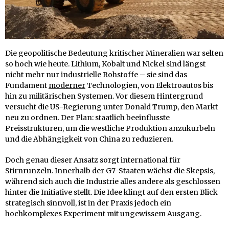
Die geopolitische Bedeutung kritischer Mineralien war selten
so hoch wie heute. Lithium, Kobalt und Nickel sind längst
nicht mehr nur industrielle Rohstoffe – sie sind das
Fundament
moderner
Technologien, von Elektroautos bis
hin zu militärischen Systemen. Vor diesem Hintergrund
versucht die US-Regierung unter Donald Trump, den Markt
neu zu ordnen. Der Plan: staatlich beeinflusste
Preisstrukturen, um die westliche Produktion anzukurbeln
und die Abhängigkeit von China zu reduzieren.
Doch genau dieser Ansatz sorgt international für
Stirnrunzeln. Innerhalb der G7-Staaten wächst die Skepsis,
während sich auch die Industrie alles andere als geschlossen
hinter die Initiative stellt. Die Idee klingt auf den ersten Blick
strategisch sinnvoll, ist in der Praxis jedoch ein
hochkomplexes Experiment mit ungewissem Ausgang.