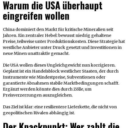
Warum die USA überhaupt
eingreifen wollen
China dominiert den Markt für kritische Mineralien seit
Jahren. Ein zentraler Hebel: bewusst niedrig gehaltene
Preise, teilweise unter Produktionskosten. Diese Strategie hat
westliche Anbieter unter Druck gesetzt und Investitionen in
neue Minen unattraktiv gemacht.
Die USA wollen dieses Ungleichgewicht nun korrigieren.
Geplant ist ein Handelsblock westlicher Staaten, der durch
Instrumente wie Mindestpreise, Subventionen oder
garantierte Abnahmen stabile Marktbedingungen schafft.
Ergänzt werden könnte dies durch Zölle, um
Preisverzerrungen auszugleichen.
Das Ziel ist klar: eine resilientere Lieferkette, die nicht von
geopolitischen Rivalen abhängig ist.
Der Knackpunkt: Wer zahlt die