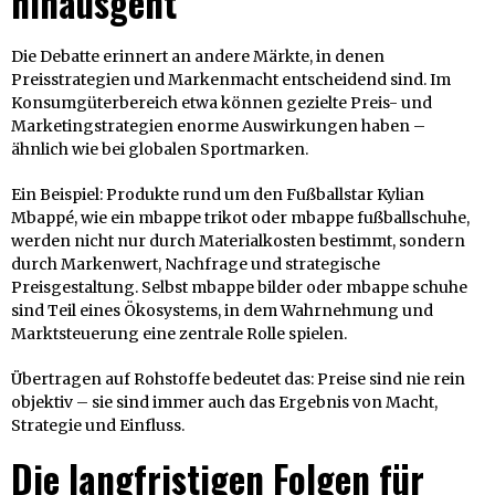
hinausgeht
Die Debatte erinnert an andere Märkte, in denen
Preisstrategien und Markenmacht entscheidend sind. Im
Konsumgüterbereich etwa können gezielte Preis- und
Marketingstrategien enorme Auswirkungen haben –
ähnlich wie bei globalen Sportmarken.
Ein Beispiel: Produkte rund um den Fußballstar Kylian
Mbappé, wie ein mbappe trikot oder mbappe fußballschuhe,
werden nicht nur durch Materialkosten bestimmt, sondern
durch Markenwert, Nachfrage und strategische
Preisgestaltung. Selbst mbappe bilder oder mbappe schuhe
sind Teil eines Ökosystems, in dem Wahrnehmung und
Marktsteuerung eine zentrale Rolle spielen.
Übertragen auf Rohstoffe bedeutet das: Preise sind nie rein
objektiv – sie sind immer auch das Ergebnis von Macht,
Strategie und Einfluss.
Die langfristigen Folgen für