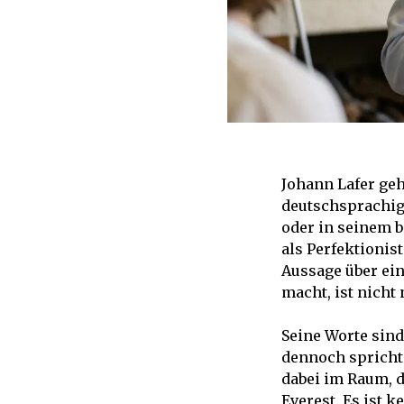
Johann Lafer geh
deutschsprachig
oder in seinem 
als Perfektionist
Aussage über ei
macht, ist nicht
Seine Worte sind
dennoch spricht 
dabei im Raum, d
Everest. Es ist k