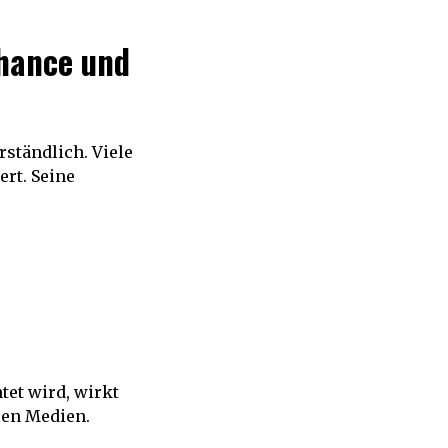
Chance und
rständlich. Viele
rt. Seine
tet wird, wirkt
len Medien.