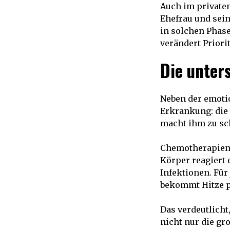
Auch im privaten
Ehefrau und sein
in solchen Phase
verändert Priori
Die unter
Neben der emotio
Erkrankung: die 
macht ihm zu sch
Chemotherapien 
Körper reagiert 
Infektionen. Für
bekommt Hitze pl
Das verdeutlicht,
nicht nur die gr