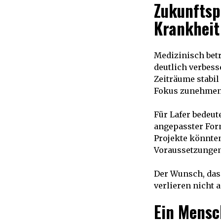
Zukunftsp
Krankheit
Medizinisch bet
deutlich verbess
Zeiträume stabil
Fokus zunehmend
Für Lafer bedeut
angepasster For
Projekte könnten
Voraussetzungen
Der Wunsch, das 
verlieren nicht 
Ein Mensc