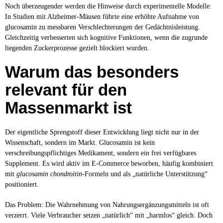
Noch überzeugender werden die Hinweise durch experimentelle Modelle:
In Studien mit Alzheimer-Mäusen führte eine erhöhte Aufnahme von
glucosamin zu messbaren Verschlechterungen der Gedächtnisleistung.
Gleichzeitig verbesserten sich kognitive Funktionen, wenn die zugrunde
liegenden Zuckerprozesse gezielt blockiert wurden.
Warum das besonders
relevant für den
Massenmarkt ist
Der eigentliche Sprengstoff dieser Entwicklung liegt nicht nur in der
Wissenschaft, sondern im Markt. Glucosamin ist kein
verschreibungspflichtiges Medikament, sondern ein frei verfügbares
Supplement. Es wird aktiv im E-Commerce beworben, häufig kombiniert
mit
glucosamin chondroitin
-Formeln und als „natürliche Unterstützung“
positioniert.
Das Problem: Die Wahrnehmung von Nahrungsergänzungsmitteln ist oft
verzerrt. Viele Verbraucher setzen „natürlich“ mit „harmlos“ gleich. Doch