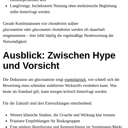
Langfristige, hochdosierte Nutzung ohne medizinische Begleitung
sollte hinterfragt werden
Gerade Kombinationen wie
chondroitin sulfate
glucosamine
oder
glucosamin chondroitin
werden oft dauerhaft
eingenommen – hier fehlt häufig die regelmäßige Neubewertung der
Notwendigkeit.
Ausblick: Zwischen Hype
und Vorsicht
Die Diskussion um glucosamine zeigt
exemplarisch
, wie schnell sich die
Bewertung eines scheinbar etablierten Wirkstoffs verändern kann. Was
heute als Standard gilt, kann morgen kritisch hinterfragt werden.
Für die Zukunft sind drei Entwicklungen entscheidend:
Weitere klinische Studien, die Ursache und Wirkung klar trennen
Präzisere Empfehlungen für Risikogruppen
Eine stärkere Regulierung und Kennzeichnung im Supplement-Markt