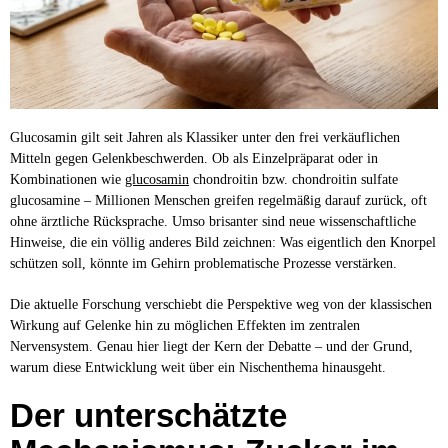
Glucosamin gilt seit Jahren als Klassiker unter den frei verkäuflichen
Mitteln gegen Gelenkbeschwerden. Ob als Einzelpräparat oder in
Kombinationen wie
glucosamin
chondroitin bzw. chondroitin sulfate
glucosamine – Millionen Menschen greifen regelmäßig darauf zurück, oft
ohne ärztliche Rücksprache. Umso brisanter sind neue wissenschaftliche
Hinweise, die ein völlig anderes Bild zeichnen: Was eigentlich den Knorpel
schützen soll, könnte im Gehirn problematische Prozesse verstärken.
Die aktuelle Forschung verschiebt die Perspektive weg von der klassischen
Wirkung auf Gelenke hin zu möglichen Effekten im zentralen
Nervensystem. Genau hier liegt der Kern der Debatte – und der Grund,
warum diese Entwicklung weit über ein Nischenthema hinausgeht.
Der unterschätzte