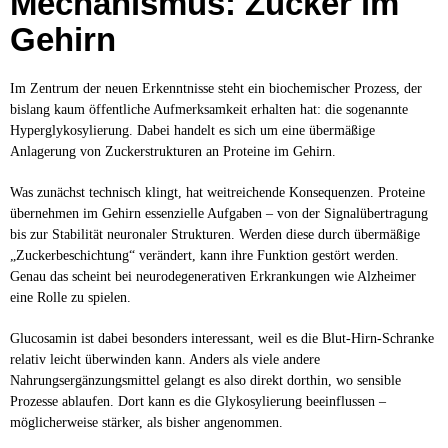
Mechanismus: Zucker im
Gehirn
Im Zentrum der neuen Erkenntnisse steht ein biochemischer Prozess, der
bislang kaum öffentliche Aufmerksamkeit erhalten hat: die sogenannte
Hyperglykosylierung. Dabei handelt es sich um eine übermäßige
Anlagerung von Zuckerstrukturen an Proteine im Gehirn.
Was zunächst technisch klingt, hat weitreichende Konsequenzen. Proteine
übernehmen im Gehirn essenzielle Aufgaben – von der Signalübertragung
bis zur Stabilität neuronaler Strukturen. Werden diese durch übermäßige
„Zuckerbeschichtung“ verändert, kann ihre Funktion gestört werden.
Genau das scheint bei neurodegenerativen Erkrankungen wie Alzheimer
eine Rolle zu spielen.
Glucosamin ist dabei besonders interessant, weil es die Blut-Hirn-Schranke
relativ leicht überwinden kann. Anders als viele andere
Nahrungsergänzungsmittel gelangt es also direkt dorthin, wo sensible
Prozesse ablaufen. Dort kann es die Glykosylierung beeinflussen –
möglicherweise stärker, als bisher angenommen.