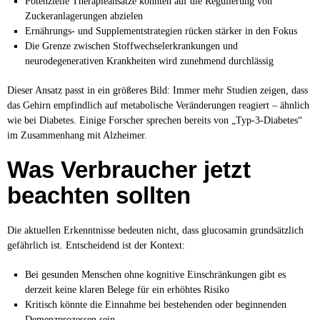
Potenzielle Therapieansätze könnten auf die Regulierung von
Zuckeranlagerungen abzielen
Ernährungs- und Supplementstrategien rücken stärker in den Fokus
Die Grenze zwischen Stoffwechselerkrankungen und
neurodegenerativen Krankheiten wird zunehmend durchlässig
Dieser Ansatz passt in ein größeres Bild: Immer mehr Studien zeigen, dass
das Gehirn empfindlich auf metabolische Veränderungen reagiert – ähnlich
wie bei Diabetes. Einige Forscher sprechen bereits von „Typ-3-Diabetes“
im Zusammenhang mit Alzheimer.
Was Verbraucher jetzt
beachten sollten
Die aktuellen Erkenntnisse bedeuten nicht, dass glucosamin grundsätzlich
gefährlich ist. Entscheidend ist der Kontext:
Bei gesunden Menschen ohne kognitive Einschränkungen gibt es
derzeit keine klaren Belege für ein erhöhtes Risiko
Kritisch könnte die Einnahme bei bestehenden oder beginnenden
Demenzprozessen sein