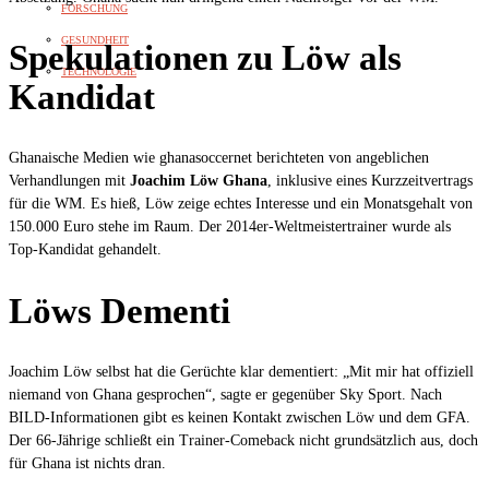
FORSCHUNG
GESUNDHEIT
Spekulationen zu Löw als
TECHNOLOGIE
Kandidat
Ghanaische Medien wie ghanasoccernet berichteten von angeblichen
Verhandlungen mit
Joachim Löw Ghana
, inklusive eines Kurzzeitvertrags
für die WM. Es hieß, Löw zeige echtes Interesse und ein Monatsgehalt von
150.000 Euro stehe im Raum. Der 2014er-Weltmeistertrainer wurde als
Top-Kandidat gehandelt.
Löws Dementi
Joachim Löw selbst hat die Gerüchte klar dementiert: „Mit mir hat offiziell
niemand von Ghana gesprochen“, sagte er gegenüber Sky Sport. Nach
BILD-Informationen gibt es keinen Kontakt zwischen Löw und dem GFA.
Der 66-Jährige schließt ein Trainer-Comeback nicht grundsätzlich aus, doch
für Ghana ist nichts dran.