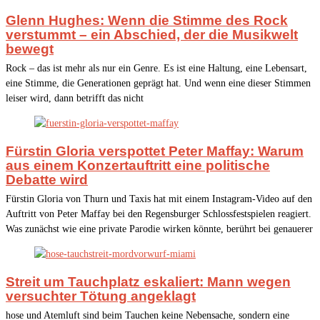
Glenn Hughes: Wenn die Stimme des Rock
verstummt – ein Abschied, der die Musikwelt
bewegt
Rock – das ist mehr als nur ein Genre. Es ist eine Haltung, eine Lebensart,
eine Stimme, die Generationen geprägt hat. Und wenn eine dieser Stimmen
leiser wird, dann betrifft das nicht
Fürstin Gloria verspottet Peter Maffay: Warum
aus einem Konzertauftritt eine politische
Debatte wird
Fürstin Gloria von Thurn und Taxis hat mit einem Instagram-Video auf den
Auftritt von Peter Maffay bei den Regensburger Schlossfestspielen reagiert.
Was zunächst wie eine private Parodie wirken könnte, berührt bei genauerer
Streit um Tauchplatz eskaliert: Mann wegen
versuchter Tötung angeklagt
hose und Atemluft sind beim Tauchen keine Nebensache, sondern eine